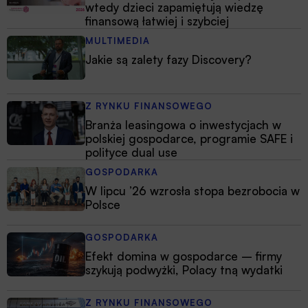
wtedy dzieci zapamiętują wiedzę
finansową łatwiej i szybciej
MULTIMEDIA
Jakie są zalety fazy Discovery?
Z RYNKU FINANSOWEGO
Branża leasingowa o inwestycjach w
polskiej gospodarce, programie SAFE i
polityce dual use
GOSPODARKA
W lipcu ’26 wzrosła stopa bezrobocia w
Polsce
GOSPODARKA
Efekt domina w gospodarce – firmy
szykują podwyżki, Polacy tną wydatki
Z RYNKU FINANSOWEGO