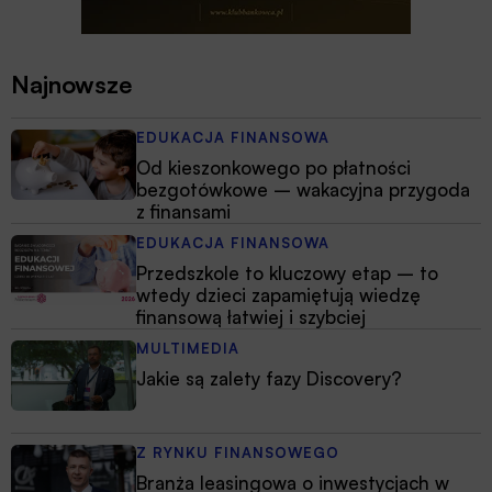
Najnowsze
EDUKACJA FINANSOWA
Od kieszonkowego po płatności
bezgotówkowe – wakacyjna przygoda
z finansami
EDUKACJA FINANSOWA
Przedszkole to kluczowy etap – to
wtedy dzieci zapamiętują wiedzę
finansową łatwiej i szybciej
MULTIMEDIA
Jakie są zalety fazy Discovery?
Z RYNKU FINANSOWEGO
Branża leasingowa o inwestycjach w