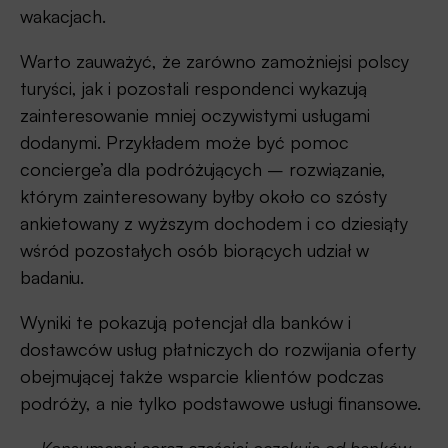
wakacjach.
Warto zauważyć, że zarówno zamożniejsi polscy
turyści, jak i pozostali respondenci wykazują
zainteresowanie mniej oczywistymi usługami
dodanymi. Przykładem może być pomoc
concierge’a dla podróżujących – rozwiązanie,
którym zainteresowany byłby około co szósty
ankietowany z wyższym dochodem i co dziesiąty
wśród pozostałych osób biorących udział w
badaniu.
Wyniki te pokazują potencjał dla banków i
dostawców usług płatniczych do rozwijania oferty
obejmującej także wsparcie klientów podczas
podróży, a nie tylko podstawowe usługi finansowe.
– Konsumenci coraz częściej oczekują od banków