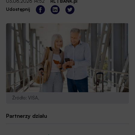
03.06.2026 14:52
RL
|
BANK.pl
Udostępnij
Źródło: VISA,
Partnerzy działu