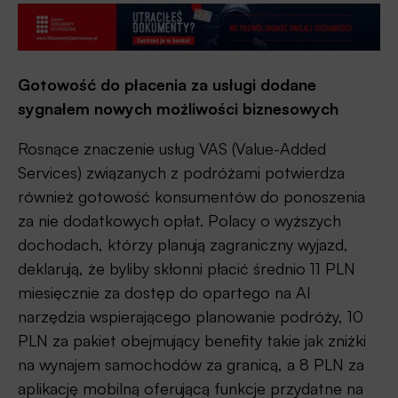
Gotowość do płacenia za usługi dodane
sygnałem nowych możliwości biznesowych
Rosnące znaczenie usług VAS (Value-Added
Services) związanych z podróżami potwierdza
również gotowość konsumentów do ponoszenia
za nie dodatkowych opłat. Polacy o wyższych
dochodach, którzy planują zagraniczny wyjazd,
deklarują, że byliby skłonni płacić średnio 11 PLN
miesięcznie za dostęp do opartego na AI
narzędzia wspierającego planowanie podróży, 10
PLN za pakiet obejmujący benefity takie jak zniżki
na wynajem samochodów za granicą, a 8 PLN za
aplikację mobilną oferującą funkcje przydatne na