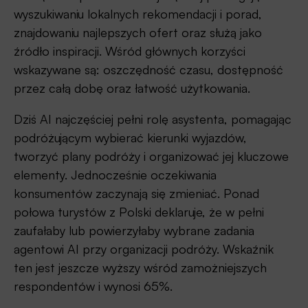
wyszukiwaniu lokalnych rekomendacji i porad,
znajdowaniu najlepszych ofert oraz służą jako
źródło inspiracji. Wśród głównych korzyści
wskazywane są: oszczędność czasu, dostępność
przez całą dobę oraz łatwość użytkowania.
Dziś AI najczęściej pełni rolę asystenta, pomagając
podróżującym wybierać kierunki wyjazdów,
tworzyć plany podróży i organizować jej kluczowe
elementy. Jednocześnie oczekiwania
konsumentów zaczynają się zmieniać. Ponad
połowa turystów z Polski deklaruje, że w pełni
zaufałaby lub powierzyłaby wybrane zadania
agentowi AI przy organizacji podróży. Wskaźnik
ten jest jeszcze wyższy wśród zamożniejszych
respondentów i wynosi 65%.