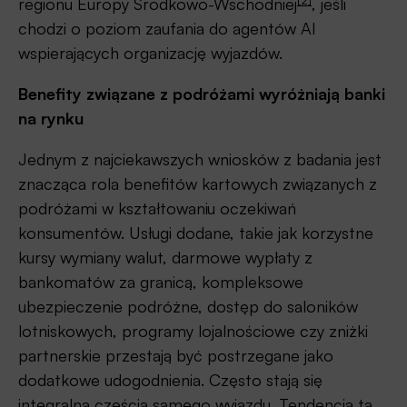
regionu Europy Środkowo-Wschodniej
, jeśli
chodzi o poziom zaufania do agentów AI
wspierających organizację wyjazdów.
Benefity związane z podróżami wyróżniają banki
na rynku
Jednym z najciekawszych wniosków z badania jest
znacząca rola benefitów kartowych związanych z
podróżami w kształtowaniu oczekiwań
konsumentów. Usługi dodane, takie jak korzystne
kursy wymiany walut, darmowe wypłaty z
bankomatów za granicą, kompleksowe
ubezpieczenie podróżne, dostęp do saloników
lotniskowych, programy lojalnościowe czy zniżki
partnerskie przestają być postrzegane jako
dodatkowe udogodnienia. Często stają się
integralną częścią samego wyjazdu. Tendencja ta