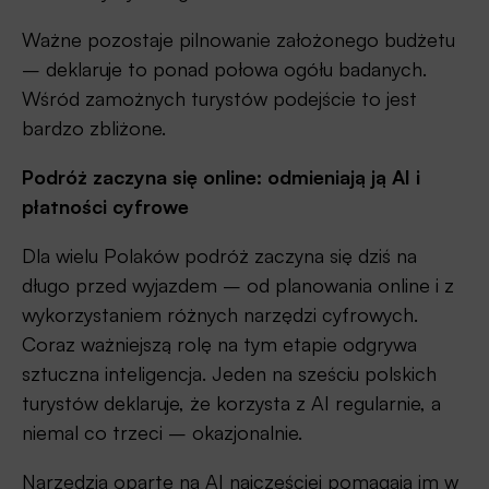
Ważne pozostaje pilnowanie założonego budżetu
– deklaruje to ponad połowa ogółu badanych.
Wśród zamożnych turystów podejście to jest
bardzo zbliżone.
Podróż zaczyna się online: odmieniają ją AI i
płatności cyfrowe
Dla wielu Polaków podróż zaczyna się dziś na
długo przed wyjazdem – od planowania online i z
wykorzystaniem różnych narzędzi cyfrowych.
Coraz ważniejszą rolę na tym etapie odgrywa
sztuczna inteligencja. Jeden na sześciu polskich
turystów deklaruje, że korzysta z AI regularnie, a
niemal co trzeci – okazjonalnie.
Narzędzia oparte na AI najczęściej pomagają im w