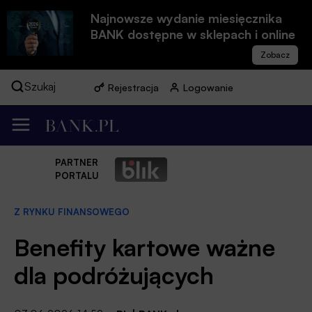
Najnowsze wydanie miesięcznika
BANK dostępne w sklepach i online
Szukaj
Rejestracja
Logowanie
PARTNER
PORTALU
Z RYNKU FINANSOWEGO
Benefity kartowe ważne
dla podróżujących