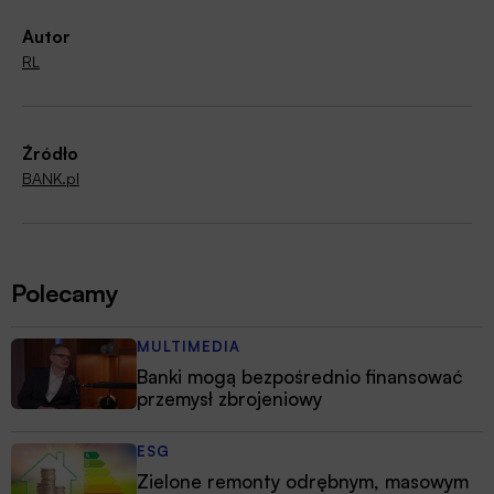
Autor
RL
Źródło
BANK.pl
Polecamy
MULTIMEDIA
Banki mogą bezpośrednio finansować
przemysł zbrojeniowy
ESG
Zielone remonty odrębnym, masowym