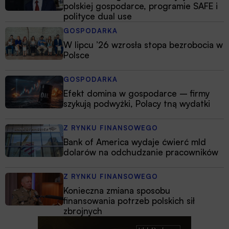
polskiej gospodarce, programie SAFE i
polityce dual use
GOSPODARKA
W lipcu ’26 wzrosła stopa bezrobocia w
Polsce
GOSPODARKA
Efekt domina w gospodarce – firmy
szykują podwyżki, Polacy tną wydatki
Z RYNKU FINANSOWEGO
Bank of America wydaje ćwierć mld
dolarów na odchudzanie pracowników
Z RYNKU FINANSOWEGO
Konieczna zmiana sposobu
finansowania potrzeb polskich sił
zbrojnych