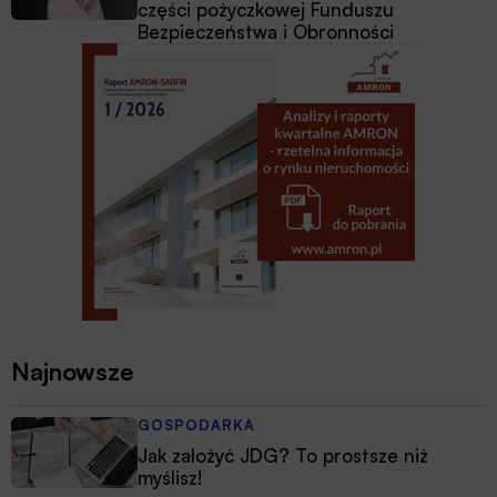
części pożyczkowej Funduszu
Bezpieczeństwa i Obronności
Najnowsze
GOSPODARKA
Jak założyć JDG? To prostsze niż
myślisz!