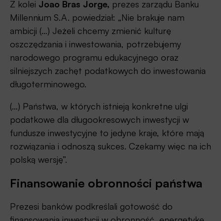
Z kolei
Joao Bras Jorge,
prezes zarządu Banku
Millennium S.A. powiedział: „Nie brakuje nam
ambicji (…) Jeżeli chcemy zmienić kulturę
oszczędzania i inwestowania, potrzebujemy
narodowego programu edukacyjnego oraz
silniejszych zachęt podatkowych do inwestowania
długoterminowego.
(…) Państwa, w których istnieją konkretne ulgi
podatkowe dla długookresowych inwestycji w
fundusze inwestycyjne to jedyne kraje, które mają
rozwiązania i odnoszą sukces. Czekamy więc na ich
polską wersję”.
Finansowanie obronności państwa
Prezesi banków podkreślali gotowość do
finansowania inwestycji w obronność, energetykę