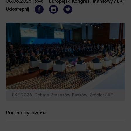
08.06.2026 13:45
Europejski Kongres Finansowy / EKF
Udostępnij
EKF 2026. Debata Prezesów Banków. Źródło: EKF
Partnerzy działu