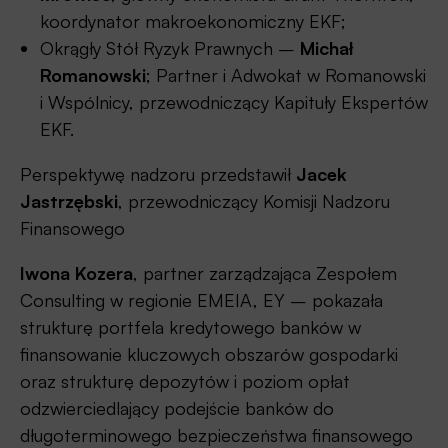
koordynator makroekonomiczny EKF;
Okrągły Stół Ryzyk Prawnych –
Michał
Romanowski
; Partner i Adwokat w Romanowski
i Wspólnicy, przewodniczący Kapituły Ekspertów
EKF.
Perspektywę nadzoru przedstawił
Jacek
Jastrzębski
, przewodniczący Komisji Nadzoru
Finansowego
Iwona Kozera
, partner zarządzająca Zespołem
Consulting w regionie EMEIA, EY – pokazała
strukturę portfela kredytowego banków w
finansowanie kluczowych obszarów gospodarki
oraz strukturę depozytów i poziom opłat
odzwierciedlający podejście banków do
długoterminowego bezpieczeństwa finansowego