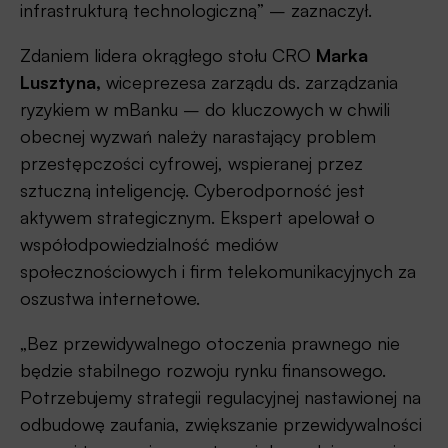
infrastrukturą technologiczną” – zaznaczył.
Zdaniem lidera okrągłego stołu CRO
Marka
Lusztyna,
wiceprezesa zarządu ds. zarządzania
ryzykiem w mBanku – do kluczowych w chwili
obecnej wyzwań należy narastający problem
przestępczości cyfrowej, wspieranej przez
sztuczną inteligencję. Cyberodporność jest
aktywem strategicznym. Ekspert apelował o
współodpowiedzialność mediów
społecznościowych i firm telekomunikacyjnych za
oszustwa internetowe.
„Bez przewidywalnego otoczenia prawnego nie
będzie stabilnego rozwoju rynku finansowego.
Potrzebujemy strategii regulacyjnej nastawionej na
odbudowę zaufania, zwiększanie przewidywalności