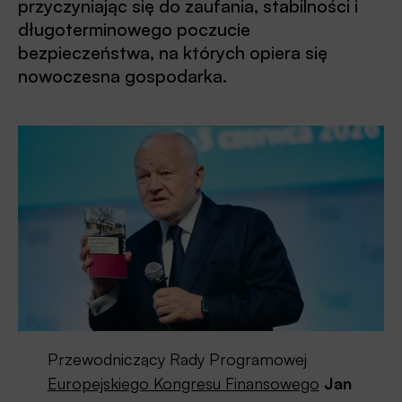
przyczyniając się do zaufania, stabilności i
długoterminowego poczucie
bezpieczeństwa, na których opiera się
nowoczesna gospodarka.
Przewodniczący Rady Programowej
Europejskiego Kongresu Finansowego
Jan