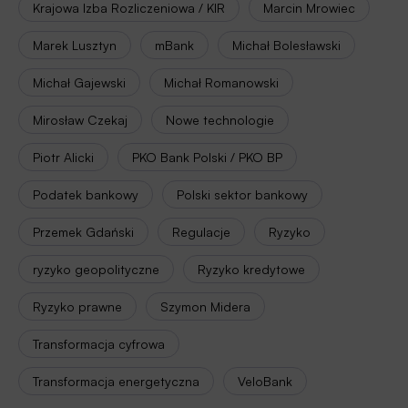
Krajowa Izba Rozliczeniowa / KIR
Marcin Mrowiec
Marek Lusztyn
mBank
Michał Bolesławski
Michał Gajewski
Michał Romanowski
Mirosław Czekaj
Nowe technologie
Piotr Alicki
PKO Bank Polski / PKO BP
Podatek bankowy
Polski sektor bankowy
Przemek Gdański
Regulacje
Ryzyko
ryzyko geopolityczne
Ryzyko kredytowe
Ryzyko prawne
Szymon Midera
Transformacja cyfrowa
Transformacja energetyczna
VeloBank