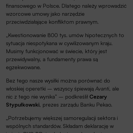
finansowego w Polsce. Dlatego należy wprowadzić
wzorcowe umowy jako narzędzie
przeciwdziałające konfliktom prawnym.
„Kwestionowanie 800 tys. umów hipotecznych to
sytuacja niespotykana w cywilizowanym kraju.
Musimy funkcjonować w świecie, który jest
przewidywalny, a fundamenty prawa są
egzekwowane.
Bez tego nasze wysiłki można porównać do
włoskiej operetki – wszyscy śpiewają
Avanti
, ale
nic z tego nie wynika” – podkreślił
Cezary
Stypułkowski
, prezes zarządu Banku Pekao.
„Potrzebujemy większej samoregulacji sektora i
wspólnych standardów. Składam deklarację w