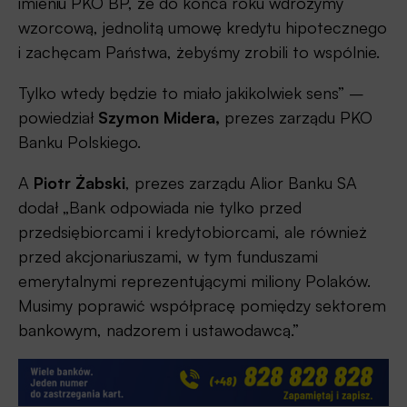
imieniu PKO BP, że do końca roku wdrożymy
wzorcową, jednolitą umowę kredytu hipotecznego
i zachęcam Państwa, żebyśmy zrobili to wspólnie.
Tylko wtedy będzie to miało jakikolwiek sens” –
powiedział
Szymon Midera,
prezes zarządu PKO
Banku Polskiego.
A
Piotr Żabski
, prezes zarządu Alior Banku SA
dodał „Bank odpowiada nie tylko przed
przedsiębiorcami i kredytobiorcami, ale również
przed akcjonariuszami, w tym funduszami
emerytalnymi reprezentującymi miliony Polaków.
Musimy poprawić współpracę pomiędzy sektorem
bankowym, nadzorem i ustawodawcą.”