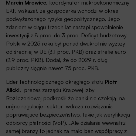
Marcin Mrowiec
, koordynator makroekonomiczny
EKF, wskazał, że gospodarka wchodzi w okres
podwyższonego ryzyka geopolitycznego. Jego
zdaniem w ciągu trzech lat nastąpi spowolnienie
inwestycji z 8 proc. do 3 proc. Deficyt budżetowy
Polski w 2025 roku był ponad dwukrotnie wyższy
od średniej w UE (3,1 proc. PKB) oraz strefie euro
(2,9 proc. PKB). Dodał, że do 2029 r. dług
publiczny sięgnie nawet 75 proc. PKB.
Lider technologicznego okrągłego stołu
Piotr
Alicki,
prezes zarządu Krajowej Izby
Rozliczeniowej podkreślił że banki nie czekają na
unijne regulacje i sektor wdraża rozwiązania
poprawiające bezpieczeństwo, takie jak weryfikacja
odbiorcy płatności (VoP). „Ale działania wewnątrz
samej branży to jednak za mało bez współpracy z