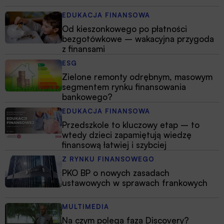
EDUKACJA FINANSOWA
Od kieszonkowego po płatności
bezgotówkowe – wakacyjna przygoda
z finansami
ESG
Zielone remonty odrębnym, masowym
segmentem rynku finansowania
bankowego?
EDUKACJA FINANSOWA
Przedszkole to kluczowy etap – to
wtedy dzieci zapamiętują wiedzę
finansową łatwiej i szybciej
Z RYNKU FINANSOWEGO
PKO BP o nowych zasadach
ustawowych w sprawach frankowych
MULTIMEDIA
Na czym polega faza Discovery?