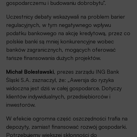
gospodarczemu i budowaniu dobrobytu”.
Uczestnicy debaty wskazywali na problem barier
regulacyjnych, w tym negatywnego wpływu
podatku bankowego na akcję kredytową, przez co
polskie banki są mniej konkurencyjne wobec
banków zagranicznych, mogących oferować
tańsze finansowania dużych projektów.
Michał Bolesławski
, prezes zarządu ING Bank
Śląski S.A. zaznaczył, że: „Awersja do ryzyka
widoczna jest dziś w całej gospodarce. Dotyczy
klientów indywidualnych, przedsiębiorców i
inwestorów.
W efekcie ogromna część oszczędności trafia na
depozyty, zamiast finansować rozwój gospodarki.
Potrzebujemy większej skłonności do