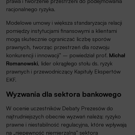
prawa i tworzenie przestrzeni do podejmowania
racjonalnego ryzyka.
Modelowe umowy i większa standaryzacja relacji
pomiędzy instytucjami finansowymi a klientami
mogą skutecznie ograniczać liczbę sporów
prawnych, tworząc przestrzeń dla rozwoju
konkurencji i innowacji” – powiedział prof.
Michał
Romanowski
, lider okrągłego stołu ds. ryzyk
prawnych i przewodniczący Kapituły Ekspertów
EKF.
Wyzwania dla sektora bankowego
W ocenie uczestników Debaty Prezesów do
najtrudniejszych obecnie wyzwań należą: ryzyko
prawne i niestabilność regulacyjna, które wpływają
na „niepewność niemierzalną” sektora