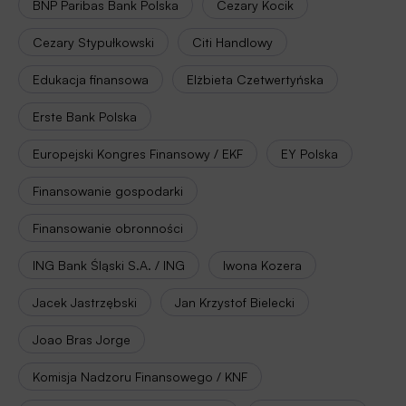
BNP Paribas Bank Polska
Cezary Kocik
Cezary Stypułkowski
Citi Handlowy
Edukacja finansowa
Elżbieta Czetwertyńska
Erste Bank Polska
Europejski Kongres Finansowy / EKF
EY Polska
Finansowanie gospodarki
Finansowanie obronności
ING Bank Śląski S.A. / ING
Iwona Kozera
Jacek Jastrzębski
Jan Krzystof Bielecki
Joao Bras Jorge
Komisja Nadzoru Finansowego / KNF