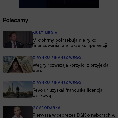
Polecamy
MULTIMEDIA
Mikrofirmy potrzebują nie tylko
finansowania, ale także kompetencji
Z RYNKU FINANSOWEGO
Węgry rozważają korzyści z przyjęcia
euro
Z RYNKU FINANSOWEGO
Revolut uzyskał francuską licencją
bankową
GOSPODARKA
Pierwsza wiceprezes BGK o naborach w