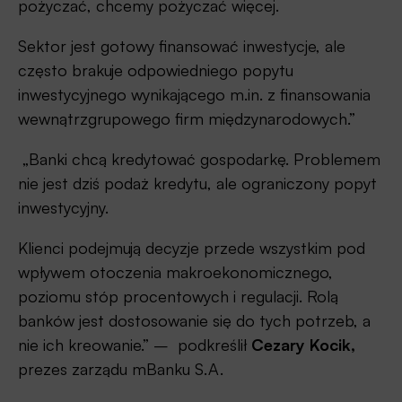
pożyczać, chcemy pożyczać więcej.
Sektor jest gotowy finansować inwestycje, ale
często brakuje odpowiedniego popytu
inwestycyjnego wynikającego m.in. z finansowania
wewnątrzgrupowego firm międzynarodowych.”
„Banki chcą kredytować gospodarkę. Problemem
nie jest dziś podaż kredytu, ale ograniczony popyt
inwestycyjny.
Klienci podejmują decyzje przede wszystkim pod
wpływem otoczenia makroekonomicznego,
poziomu stóp procentowych i regulacji. Rolą
banków jest dostosowanie się do tych potrzeb, a
nie ich kreowanie.” – podkreślił
Cezary Kocik,
prezes zarządu mBanku S.A.