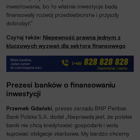
inwestowania, bo to właśnie inwestycje będą
finansowały rozwój przedsiębiorstw i przyszły
dobrobyt.”
Czytaj także:
Niepewność prawna jednym z
kluczowych wyzwań dla sektora finansowego
Prezesi banków o finansowaniu
inwestycji
Przemek Gdański
, prezes zarządu BNP Paribas
Bank Polska S.A. dodał „Nieprawdą jest, że polskie
banki nie chcą kredytować gospodarki i wolą
kupować obligacje skarbowe. My bardzo chcemy