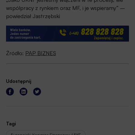
współpracy z rynkiem oraz MF, i je wspieramy” –
powiedział Jastrzębski
Źródło:
PAP BIZNES
Udostępnij
Tagi
Europejski Kongres Finansowy / EKF