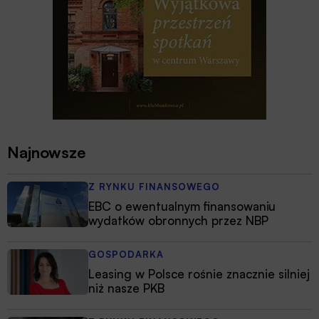
Najnowsze
Z RYNKU FINANSOWEGO
EBC o ewentualnym finansowaniu
wydatków obronnych przez NBP
GOSPODARKA
Leasing w Polsce rośnie znacznie silniej
niż nasze PKB