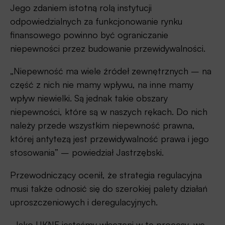
Jego zdaniem istotną rolą instytucji
odpowiedzialnych za funkcjonowanie rynku
finansowego powinno być ograniczanie
niepewności przez budowanie przewidywalności.
„Niepewność ma wiele źródeł zewnętrznych – na
część z nich nie mamy wpływu, na inne mamy
wpływ niewielki. Są jednak takie obszary
niepewności, które są w naszych rękach. Do nich
należy przede wszystkim niepewność prawna,
której antytezą jest przewidywalność prawa i jego
stosowania” – powiedział Jastrzębski.
Przewodniczący ocenił, że strategia regulacyjna
musi także odnosić się do szerokiej palety działań
uproszczeniowych i deregulacyjnych.
„Jako UKNF jesteśmy włączeni w te procesy, we