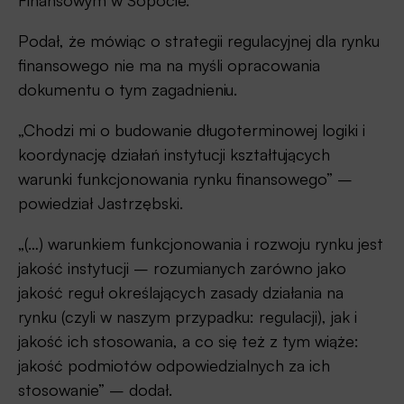
Finansowym w Sopocie.
Podał, że mówiąc o strategii regulacyjnej dla rynku
finansowego nie ma na myśli opracowania
dokumentu o tym zagadnieniu.
„Chodzi mi o budowanie długoterminowej logiki i
koordynację działań instytucji kształtujących
warunki funkcjonowania rynku finansowego” –
powiedział Jastrzębski.
„(…) warunkiem funkcjonowania i rozwoju rynku jest
jakość instytucji – rozumianych zarówno jako
jakość reguł określających zasady działania na
rynku (czyli w naszym przypadku: regulacji), jak i
jakość ich stosowania, a co się też z tym wiąże:
jakość podmiotów odpowiedzialnych za ich
stosowanie” – dodał.