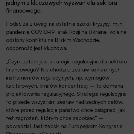
jednym z kluczowych wyzwań dla sektora
finansowego.
Podał, że z uwagi na ostatnie szoki i kryzysy, m.in.
pandemię COVID-19, atak Rosji na Ukrainę, kolejne
odsłony konfliktu na Bliskim Wschodzie,
odporność jest kluczowa.
„Czym zatem jest strategia regulacyjna dla sektora
finansowego? Nie chodzi o zestaw konkretnych
instrumentów regulacyjnych, np. wymogów
kapitałowych, limitów koncentracji – to domena
projektowania regulacyjnego. Strategia regulacyjna
to przede wszystkim zestaw nadrzędnych celów,
które przez regulacje państwo chce osiągnąć, jak
też zagrożeń, którym chce zapobiec” –
powiedział Jastrzębski na Europejskim Kongresie