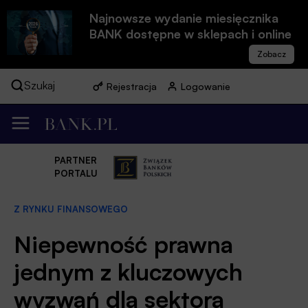
Najnowsze wydanie miesięcznika
BANK dostępne w sklepach i online
Szukaj
Rejestracja
Logowanie
PARTNER
PORTALU
Z RYNKU FINANSOWEGO
Niepewność prawna
jednym z kluczowych
wyzwań dla sektora