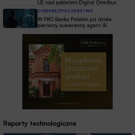
UE nad pakietem Digital Omnibus
CYBERBEZPIECZEŃSTWO
W PKO Banku Polskim już działa
pierwszy suwerenny agent AI
Raporty technologiczne