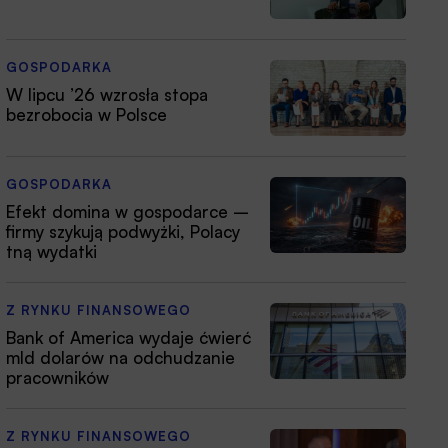
GOSPODARKA
W lipcu ’26 wzrosła stopa
bezrobocia w Polsce
GOSPODARKA
Efekt domina w gospodarce –
firmy szykują podwyżki, Polacy
tną wydatki
Z RYNKU FINANSOWEGO
Bank of America wydaje ćwierć
mld dolarów na odchudzanie
pracowników
Z RYNKU FINANSOWEGO