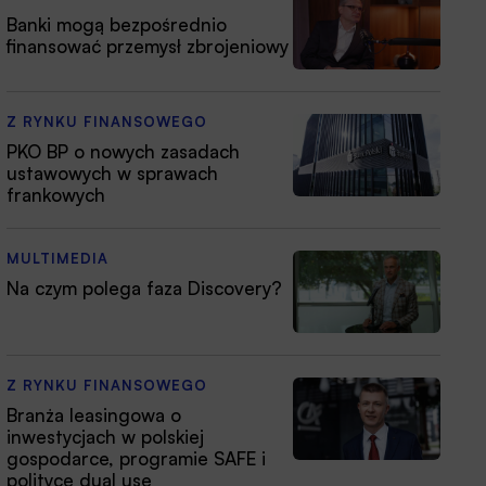
Banki mogą bezpośrednio
finansować przemysł zbrojeniowy
Z RYNKU FINANSOWEGO
PKO BP o nowych zasadach
ustawowych w sprawach
frankowych
MULTIMEDIA
Na czym polega faza Discovery?
Z RYNKU FINANSOWEGO
Branża leasingowa o
inwestycjach w polskiej
gospodarce, programie SAFE i
polityce dual use