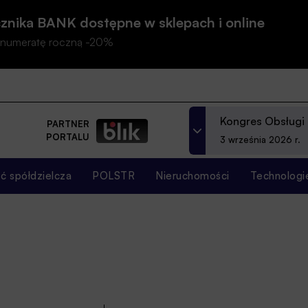
znika BANK dostępne w sklepach i online
prenumeratę roczną -20%
Kongres Obsługi
PARTNER
PORTALU
3 września 2026 r.
 spółdzielcza
POLSTR
Nieruchomości
Technologi