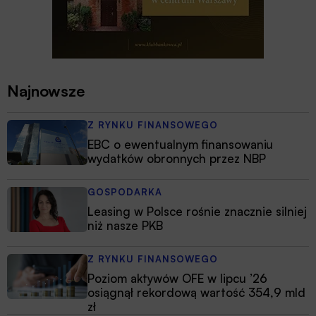
Najnowsze
Z RYNKU FINANSOWEGO
EBC o ewentualnym finansowaniu
wydatków obronnych przez NBP
GOSPODARKA
Leasing w Polsce rośnie znacznie silniej
niż nasze PKB
Z RYNKU FINANSOWEGO
Poziom aktywów OFE w lipcu ’26
osiągnął rekordową wartość 354,9 mld
zł