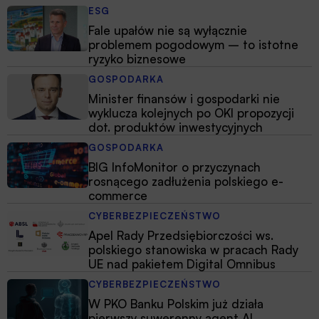
ESG
Fale upałów nie są wyłącznie
problemem pogodowym – to istotne
ryzyko biznesowe
GOSPODARKA
Minister finansów i gospodarki nie
wyklucza kolejnych po OKI propozycji
dot. produktów inwestycyjnych
GOSPODARKA
BIG InfoMonitor o przyczynach
rosnącego zadłużenia polskiego e-
commerce
CYBERBEZPIECZEŃSTWO
Apel Rady Przedsiębiorczości ws.
polskiego stanowiska w pracach Rady
UE nad pakietem Digital Omnibus
CYBERBEZPIECZEŃSTWO
W PKO Banku Polskim już działa
pierwszy suwerenny agent AI