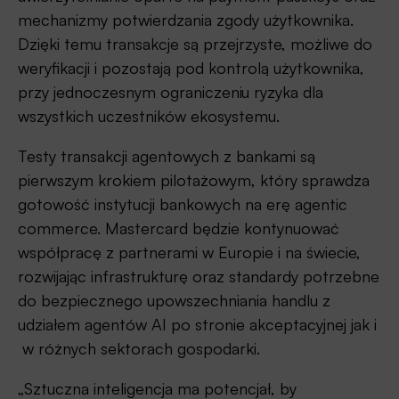
mechanizmy potwierdzania zgody użytkownika.
Dzięki temu transakcje są przejrzyste, możliwe do
weryfikacji i pozostają pod kontrolą użytkownika,
przy jednoczesnym ograniczeniu ryzyka dla
wszystkich uczestników ekosystemu.
Testy transakcji agentowych z bankami są
pierwszym krokiem pilotażowym, który sprawdza
gotowość instytucji bankowych na erę agentic
commerce. Mastercard będzie kontynuować
współpracę z partnerami w Europie i na świecie,
rozwijając infrastrukturę oraz standardy potrzebne
do bezpiecznego upowszechniania handlu z
udziałem agentów AI po stronie akceptacyjnej jak i
w różnych sektorach gospodarki.
„Sztuczna inteligencja ma potencjał, by