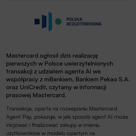
Mastercard ogłosił dziś realizację
pierwszych w Polsce uwierzytelnionych
transakcji z udziałem agenta AI we
współpracy z mBankiem, Bankiem Pekao S.A.
oraz UniCredit, czytamy w informacji
prasowej Mastercard.
Transakcja, oparta na rozwiązaniu Mastercard
Agent Pay, pokazuje, w jaki sposób agent AI może
inicjować i finalizować zakupy w imieniu
użytkowników w modelu opartym na