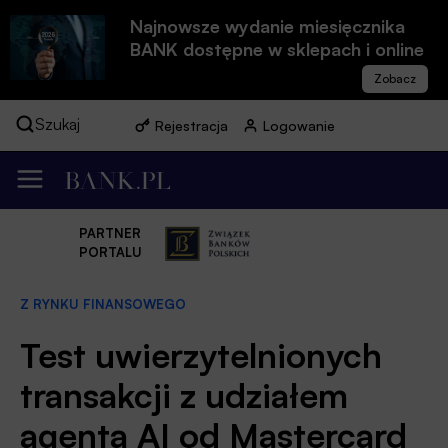
Najnowsze wydanie miesięcznika
BANK dostępne w sklepach i online
Szukaj
Rejestracja
Logowanie
PARTNER
PORTALU
Z RYNKU FINANSOWEGO
Test uwierzytelnionych
transakcji z udziałem
agenta AI od Mastercard