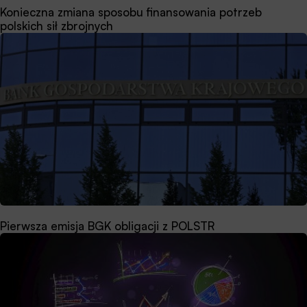
Konieczna zmiana sposobu finansowania potrzeb
polskich sił zbrojnych
Pierwsza emisja BGK obligacji z POLSTR