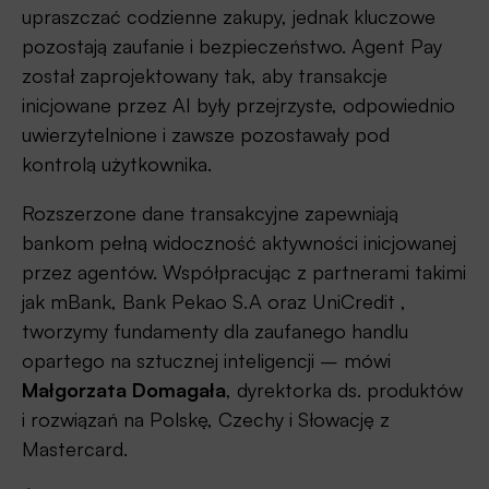
upraszczać codzienne zakupy, jednak kluczowe
pozostają zaufanie i bezpieczeństwo. Agent Pay
został zaprojektowany tak, aby transakcje
inicjowane przez AI były przejrzyste, odpowiednio
uwierzytelnione i zawsze pozostawały pod
kontrolą użytkownika.
Rozszerzone dane transakcyjne zapewniają
bankom pełną widoczność aktywności inicjowanej
przez agentów. Współpracując z partnerami takimi
jak mBank, Bank Pekao S.A oraz UniCredit ,
tworzymy fundamenty dla zaufanego handlu
opartego na sztucznej inteligencji – mówi
Małgorzata Domagała
, dyrektorka ds. produktów
i rozwiązań na Polskę, Czechy i Słowację z
Mastercard.