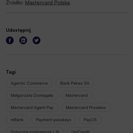
Źródło:
Mastercard Polska
Udostępnij
Tagi
Agentic Commerce
Bank Pekao SA
Małgorzata Domagała
Mastercard
Mastercard Agent Pay
Mastercard Priceless
mBank
Payment passkeys
PayOS
Sztuczna inteligencja / AI
UniCredit