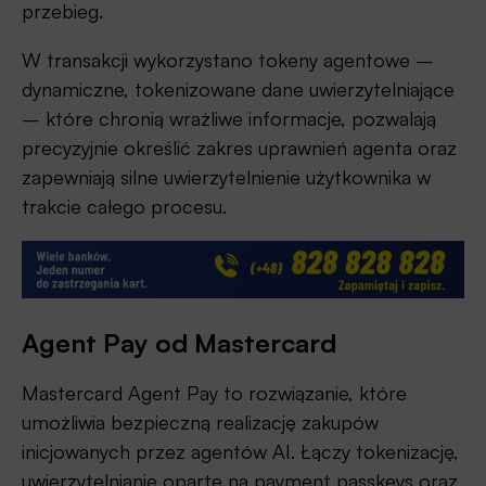
przebieg.
W transakcji wykorzystano tokeny agentowe –
dynamiczne, tokenizowane dane uwierzytelniające
– które chronią wrażliwe informacje, pozwalają
precyzyjnie określić zakres uprawnień agenta oraz
zapewniają silne uwierzytelnienie użytkownika w
trakcie całego procesu.
Agent Pay od Mastercard
Mastercard Agent Pay to rozwiązanie, które
umożliwia bezpieczną realizację zakupów
inicjowanych przez agentów AI. Łączy tokenizację,
uwierzytelnianie oparte na payment passkeys oraz