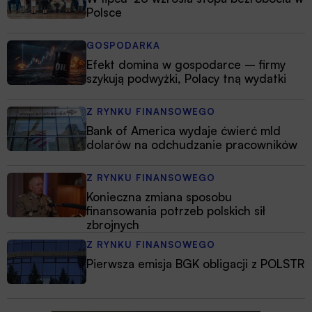
Polsce
GOSPODARKA
Efekt domina w gospodarce – firmy
szykują podwyżki, Polacy tną wydatki
Z RYNKU FINANSOWEGO
Bank of America wydaje ćwierć mld
dolarów na odchudzanie pracowników
Z RYNKU FINANSOWEGO
Konieczna zmiana sposobu
finansowania potrzeb polskich sił
zbrojnych
Z RYNKU FINANSOWEGO
Pierwsza emisja BGK obligacji z POLSTR