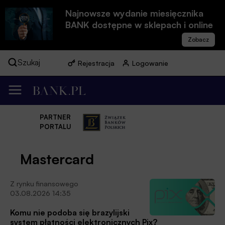
Najnowsze wydanie miesięcznika
BANK dostępne w sklepach i online
Szukaj
Rejestracja
Logowanie
PARTNER
PORTALU
Mastercard
Z rynku finansowego
03.08.2026 14:35
Komu nie podoba się brazylijski
system płatności elektronicznych Pix?