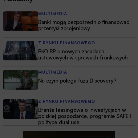
MULTIMEDIA
Banki mogą bezpośrednio finansować
przemysł zbrojeniowy
Z RYNKU FINANSOWEGO
PKO BP o nowych zasadach
ustawowych w sprawach frankowych
MULTIMEDIA
Na czym polega faza Discovery?
Z RYNKU FINANSOWEGO
Branża leasingowa o inwestycjach w
polskiej gospodarce, programie SAFE i
polityce dual use