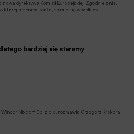
ć nowa dyrektywa Komisji Europejskiej. Zgodnie z nią,
do której przenosi konto, zajmie się wszelkimi
atego bardziej się staramy
incor Nixdorf Sp. z o.o. rozmawia Grzegorz Krekora