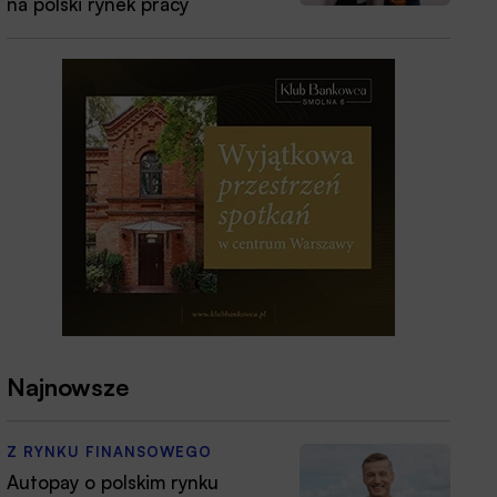
na polski rynek pracy
Najnowsze
Z RYNKU FINANSOWEGO
Autopay o polskim rynku