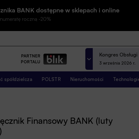
znika BANK dostępne w sklepach i online
prenumeratę roczną -20%
Kongres Obsługi
PARTNER
PORTALU
3 września 2026 r.
 spółdzielcza
POLSTR
Nieruchomości
Technologi
ięcznik Finansowy BANK (luty
)