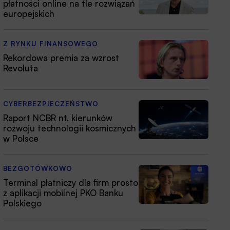
płatności online na tle rozwiązań
europejskich
Z RYNKU FINANSOWEGO
Rekordowa premia za wzrost
Revoluta
CYBERBEZPIECZEŃSTWO
Raport NCBR nt. kierunków
rozwoju technologii kosmicznych
w Polsce
BEZGOTÓWKOWO
Terminal płatniczy dla firm prosto
z aplikacji mobilnej PKO Banku
Polskiego