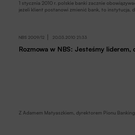
1 stycznia 2010 r. polskie banki zacznie obowiązywa
jeżeli klient postanowi zmienić bank, to instytucja, 
formalnościami.
NBS 2009/12
20.03.2010 21:33
Rozmowa w NBS: Jesteśmy liderem, dl
Z Adamem Matyaszkiem, dyrektorem Pionu Banking W