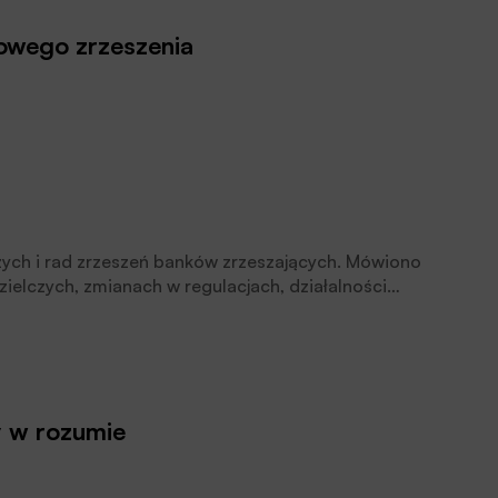
nowego zrzeszenia
zych i rad zrzeszeń banków zrzeszających. Mówiono
ielczych, zmianach w regulacjach, działalności
dy w rozumie