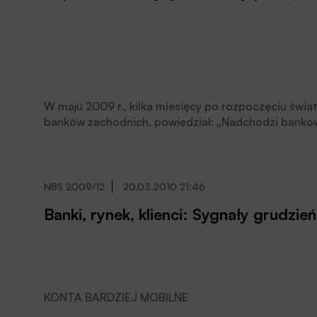
W maju 2009 r., kilka miesięcy po rozpoczęciu świat
banków zachodnich, powiedział: „Nadchodzi banko
NBS 2009/12
20.03.2010 21:46
Banki, rynek, klienci: Sygnały grudzi
KONTA BARDZIEJ MOBILNE