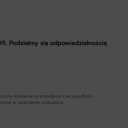
NBS: grudzień 2009. Podzielmy się odpowiedzialnością
tocie działanie na przedpolu tzw. upadłości
ntów w nadmierne zadłużenie.