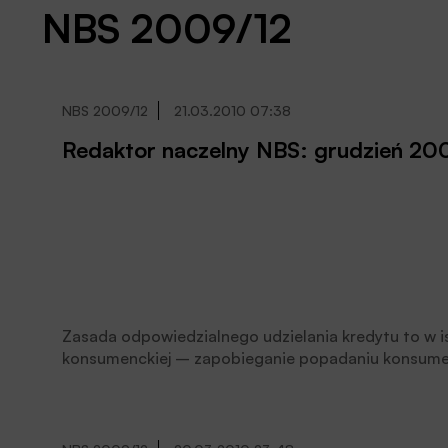
NBS 2009/12
NBS 2009/12
21.03.2010 07:38
Redaktor naczelny 
Zasada odpowiedzialnego udzielania kredytu to w is
konsumenckiej – zapobieganie popadaniu konsume