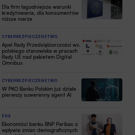
Dla firm łagodniejsze warunki
kredytowania, dla konsumentów
niższe marże
CYBERBEZPIECZEŃSTWO
Apel Rady Przedsiębiorczości ws.
polskiego stanowiska w pracach
Rady UE nad pakietem Digital
Omnibus
CYBERBEZPIECZEŃSTWO
W PKO Banku Polskim już działa
pierwszy suwerenny agent AI
ESG
Ekonomiści banku BNP Paribas o
wpływie zmian demograficznych