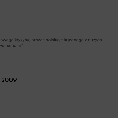
owego kryzysu, prezes polskiej filii jednego z dużych
we tsunami”.
eń 2009