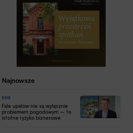
Najnowsze
ESG
Fale upałów nie są wyłącznie
problemem pogodowym – to
istotne ryzyko biznesowe