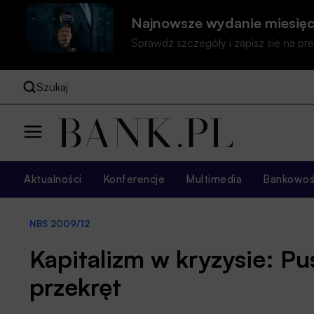
Najnowsze wydanie miesięc
Sprawdź szczegóły i zapisz się na 
Szukaj
Aktualności
Konferencje
Multimedia
Bankowość
NBS 2009/12
Kapitalizm w kryzysie: Pu
przekręt