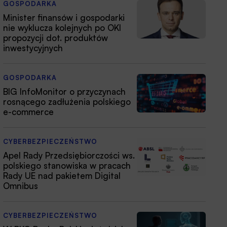
GOSPODARKA
Minister finansów i gospodarki
nie wyklucza kolejnych po OKI
propozycji dot. produktów
inwestycyjnych
GOSPODARKA
BIG InfoMonitor o przyczynach
rosnącego zadłużenia polskiego
e-commerce
CYBERBEZPIECZEŃSTWO
Apel Rady Przedsiębiorczości ws.
polskiego stanowiska w pracach
Rady UE nad pakietem Digital
Omnibus
CYBERBEZPIECZEŃSTWO