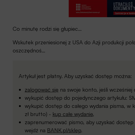
Co minutę rodzi się głupiec…
Wskutek przeniesionej z USA do Azji produkcji połą
oszczędnoś...
Artykuł jest płatny. Aby uzyskać dostęp można:
zalogować się
na swoje konto, jeśli wcześnie
wykupić dostęp do pojedynczego artykułu: SMS
wykupić dostęp do całego wydania pisma, w kt
zł brutto) -
kup całe wydanie
,
zaprenumerować pismo, aby uzyskać dostęp d
wejdź na
BANK.pl/sklep
.