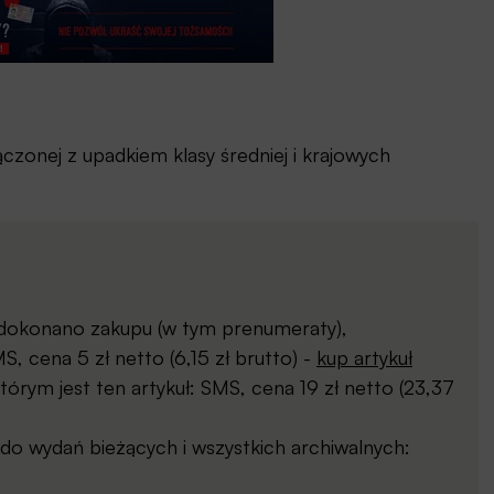
czonej z upadkiem klasy średniej i krajowych
j dokonano zakupu (w tym prenumeraty),
, cena 5 zł netto (6,15 zł brutto) -
kup artykuł
órym jest ten artykuł: SMS, cena 19 zł netto (23,37
o wydań bieżących i wszystkich archiwalnych: