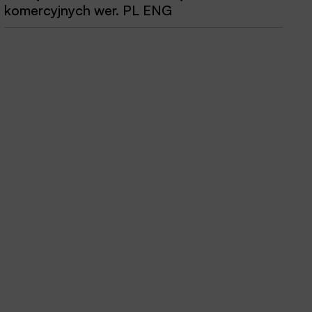
komercyjnych wer. PL ENG