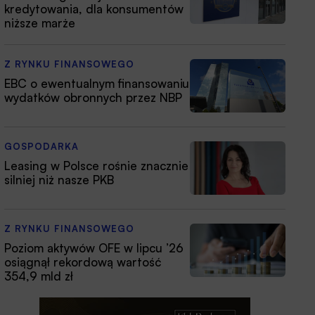
kredytowania, dla konsumentów
niższe marże
Z RYNKU FINANSOWEGO
EBC o ewentualnym finansowaniu
wydatków obronnych przez NBP
GOSPODARKA
Leasing w Polsce rośnie znacznie
silniej niż nasze PKB
Z RYNKU FINANSOWEGO
Poziom aktywów OFE w lipcu ’26
osiągnął rekordową wartość
354,9 mld zł