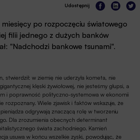
Udostępnij
a miesięcy po rozpoczęciu światowego
iej filii jednego z dużych banków
ał: "Nadchodzi bankowe tsunami".
 stwierdził: w ziemię nie uderzyła kometa, nie
antycznej klęski żywiołowej, nie jesteśmy głupsi, a
mizm i poprawność polityczno-systemowa w ekonomii
e rozpoznany. Wiele zjawisk i faktów wskazuje, że
 pieniądza odgrywają znaczącą rolę w tworzeniu
ego. Dla zrozumienia obecnych determinant
pitalistycznego świata zachodniego. Kamień
ncja usuwa w końcu wszelkie zyski, powodując, że