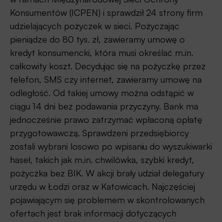
Konsumentów (ICPEN) i sprawdził 24 strony firm
udzielających pożyczek w sieci. Pożyczając
pieniądze do 80 tys. zł, zawieramy umowę o
kredyt konsumencki, która musi określać m.in.
całkowity koszt. Decydując się na pożyczkę przez
telefon, SMS czy internet, zawieramy umowę na
odległość. Od takiej umowy można odstąpić w
ciągu 14 dni bez podawania przyczyny. Bank ma
jednocześnie prawo zatrzymać wpłaconą opłatę
przygotowawczą. Sprawdzeni przedsiębiorcy
zostali wybrani losowo po wpisaniu do wyszukiwarki
haseł, takich jak m.in. chwilówka, szybki kredyt,
pożyczka bez BIK. W akcji brały udział delegatury
urzędu w Łodzi oraz w Katowicach. Najczęściej
pojawiającym się problemem w skontrolowanych
ofertach jest brak informacji dotyczących