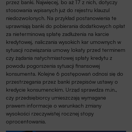
przez banki. Najwięcej, bo aż 17 z nich, dotyczy
stosowania wpisanych już do rejestru klauzul
niedozwolonych. Na przykład postanowienia te
uprawniają banki do pobierania dodatkowych opłat
za nieterminową spłatę zadłużenia na karcie
kredytowej, naliczania wysokich kar umownych w
sytuacji rozwiązania umowy lokaty przed terminem
czy żądania natychmiastowej spłaty kredytu z
powodu pogorszenia sytuacji finansowej
konsumenta. Kolejne 6 postępowań odnosi się do
przestrzegania przez banki przepisów ustawy o
kredycie konsumenckim. Urząd sprawdza m.in.,
czy przedsiębiorcy umieszczają wymagane
prawem informacje o warunkach zmiany
wysokości rzeczywistej rocznej stopy
oprocentowania.