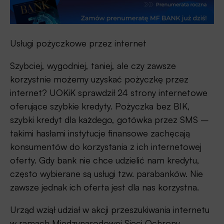
Usługi pożyczkowe przez internet
Szybciej, wygodniej, taniej, ale czy zawsze
korzystnie możemy uzyskać pożyczkę przez
internet? UOKiK sprawdził 24 strony internetowe
oferujące szybkie kredyty. Pożyczka bez BIK,
szybki kredyt dla każdego, gotówka przez SMS –
takimi hasłami instytucje finansowe zachęcają
konsumentów do korzystania z ich internetowej
oferty. Gdy bank nie chce udzielić nam kredytu,
często wybierane są usługi tzw. parabanków. Nie
zawsze jednak ich oferta jest dla nas korzystna.
Urząd wziął udział w akcji przeszukiwania internetu
w ramach Międzynarodowej Sieci Ochrony