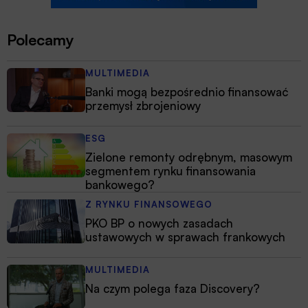
Polecamy
MULTIMEDIA
Banki mogą bezpośrednio finansować
przemysł zbrojeniowy
ESG
Zielone remonty odrębnym, masowym
segmentem rynku finansowania
bankowego?
Z RYNKU FINANSOWEGO
PKO BP o nowych zasadach
ustawowych w sprawach frankowych
MULTIMEDIA
Na czym polega faza Discovery?