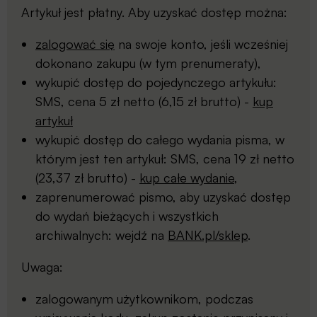
Artykuł jest płatny. Aby uzyskać dostęp można:
zalogować się
na swoje konto, jeśli wcześniej
dokonano zakupu (w tym prenumeraty),
wykupić dostęp do pojedynczego artykułu:
SMS, cena 5 zł netto (6,15 zł brutto) -
kup
artykuł
wykupić dostęp do całego wydania pisma, w
którym jest ten artykuł: SMS, cena 19 zł netto
(23,37 zł brutto) -
kup całe wydanie
,
zaprenumerować pismo, aby uzyskać dostęp
do wydań bieżących i wszystkich
archiwalnych: wejdź na
BANK.pl/sklep
.
Uwaga:
zalogowanym użytkownikom, podczas