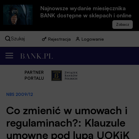
Najnowsze wydanie miesięcznika
BANK dostępne w sklepach i online
Szukaj
Rejestracja
Logowanie
PARTNER
PORTALU
NBS 2009/12
Co zmienić w umowach i
regulaminach?: Klauzule
umowne pod lupą UOKiK