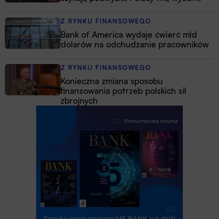
Z RYNKU FINANSOWEGO
Bank of America wydaje ćwierć mld
dolarów na odchudzanie pracowników
Z RYNKU FINANSOWEGO
Konieczna zmiana sposobu
finansowania potrzeb polskich sił
zbrojnych