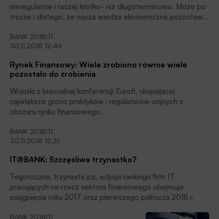
nieregularnie i raczej krótko- niż długoterminowo. Może po
trosze i dlatego, że nasza wiedza ekonomiczna pozostawia
wiele do życzenia.
BANK 2018/11
30.11.2018 12:46
Rynek Finansowy: Wiele zrobiono równie wiele
pozostało do zrobienia
Wnioski z bianualnej konferencji Eurofi, skupiającej
największe grono praktyków i regulatorów unijnych z
obszaru rynku finansowego.
BANK 2018/11
30.11.2018 12:31
IT@BANK: Szczęśliwa trzynastka?
Tegoroczna, trzynasta już, edycja rankingu firm IT
pracujących na rzecz sektora finansowego obejmuje
osiągnięcia roku 2017 oraz pierwszego półrocza 2018 r.
BANK 2018/11