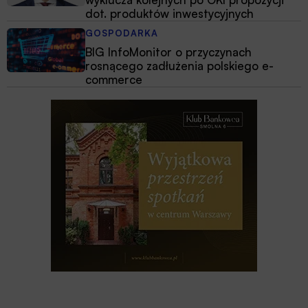
dot. produktów inwestycyjnych
GOSPODARKA
BIG InfoMonitor o przyczynach
rosnącego zadłużenia polskiego e-
commerce