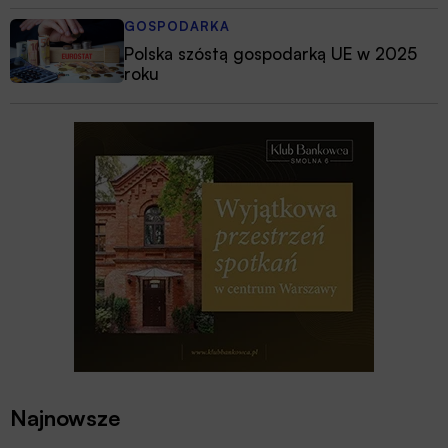
GOSPODARKA
Polska szóstą gospodarką UE w 2025
roku
Najnowsze