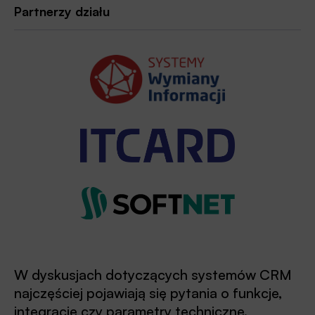
Partnerzy działu
W dyskusjach dotyczących systemów CRM
najczęściej pojawiają się pytania o funkcje,
integrację czy parametry techniczne.