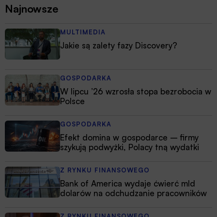
Najnowsze
MULTIMEDIA
Jakie są zalety fazy Discovery?
GOSPODARKA
W lipcu ’26 wzrosła stopa bezrobocia w
Polsce
GOSPODARKA
Efekt domina w gospodarce – firmy
szykują podwyżki, Polacy tną wydatki
Z RYNKU FINANSOWEGO
Bank of America wydaje ćwierć mld
dolarów na odchudzanie pracowników
Z RYNKU FINANSOWEGO