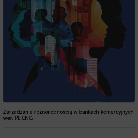
Zarządzanie różnorodnością w bankach komercyjnych
wer. PL ENG