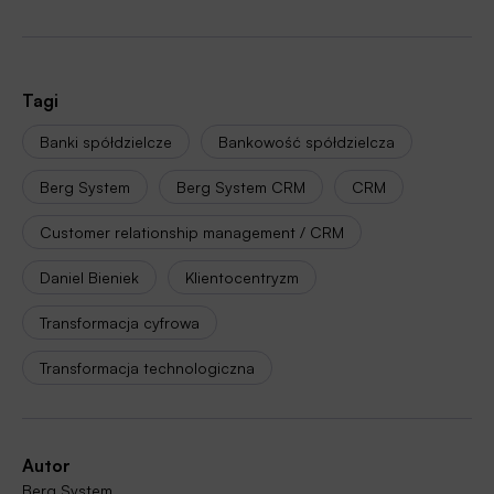
Tagi
Banki spółdzielcze
Bankowość spółdzielcza
Berg System
Berg System CRM
CRM
Customer relationship management / CRM
Daniel Bieniek
Klientocentryzm
Transformacja cyfrowa
Transformacja technologiczna
Autor
Berg System