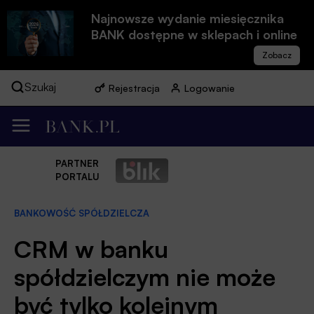
Najnowsze wydanie miesięcznika
BANK dostępne w sklepach i online
Szukaj
Rejestracja
Logowanie
PARTNER
PORTALU
BANKOWOŚĆ SPÓŁDZIELCZA
CRM w banku
spółdzielczym nie może
być tylko kolejnym