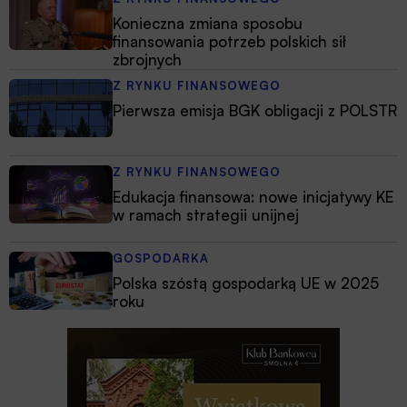
Konieczna zmiana sposobu
finansowania potrzeb polskich sił
zbrojnych
Z RYNKU FINANSOWEGO
Pierwsza emisja BGK obligacji z POLSTR
Z RYNKU FINANSOWEGO
Edukacja finansowa: nowe inicjatywy KE
w ramach strategii unijnej
GOSPODARKA
Polska szóstą gospodarką UE w 2025
roku