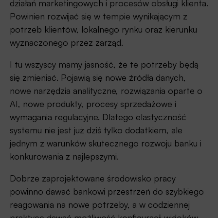
działań marketingowych i procesów obsługi klienta.
Powinien rozwijać się w tempie wynikającym z
potrzeb klientów, lokalnego rynku oraz kierunku
wyznaczonego przez zarząd.
I tu wszyscy mamy jasność, że te potrzeby będą
się zmieniać. Pojawią się nowe źródła danych,
nowe narzędzia analityczne, rozwiązania oparte o
AI, nowe produkty, procesy sprzedażowe i
wymagania regulacyjne. Dlatego elastyczność
systemu nie jest już dziś tylko dodatkiem, ale
jednym z warunków skutecznego rozwoju banku i
konkurowania z najlepszymi.
Dobrze zaprojektowane środowisko pracy
powinno dawać bankowi przestrzeń do szybkiego
reagowania na nowe potrzeby, a w codziennej
praktyce dawać możliwość konfiguracji widoków,