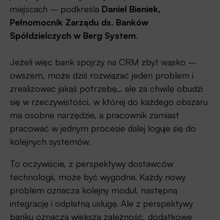
miejscach –
podkreśla
Daniel Bieniek,
Pełnomocnik Zarządu ds. Banków
Spółdzielczych w Berg System
.
Jeżeli więc bank spojrzy na CRM zbyt wąsko –
owszem, może dziś rozwiązać jeden problem i
zrealizować jakąś potrzebę… ale za chwilę obudzi
się w rzeczywistości, w której do każdego obszaru
ma osobne narzędzie, a pracownik zamiast
pracować w jednym procesie dalej loguje się do
kolejnych systemów.
To oczywiście, z perspektywy dostawców
technologii, może być wygodne. Każdy nowy
problem oznacza kolejny moduł, następną
integrację i odpłatną usługę. Ale z perspektywy
banku oznacza większą zależność, dodatkowe