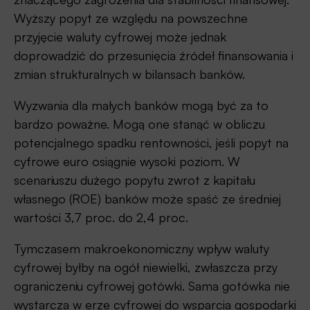
Wyższy popyt ze względu na powszechne
przyjęcie waluty cyfrowej może jednak
doprowadzić do przesunięcia źródeł finansowania i
zmian strukturalnych w bilansach banków.
Wyzwania dla małych banków mogą być za to
bardzo poważne. Mogą one stanąć w obliczu
potencjalnego spadku rentowności, jeśli popyt na
cyfrowe euro osiągnie wysoki poziom. W
scenariuszu dużego popytu zwrot z kapitału
własnego (ROE) banków może spaść ze średniej
wartości 3,7 proc. do 2,4 proc.
Tymczasem makroekonomiczny wpływ waluty
cyfrowej byłby na ogół niewielki, zwłaszcza przy
ograniczeniu cyfrowej gotówki. Sama gotówka nie
wystarcza w erze cyfrowej do wsparcia gospodarki