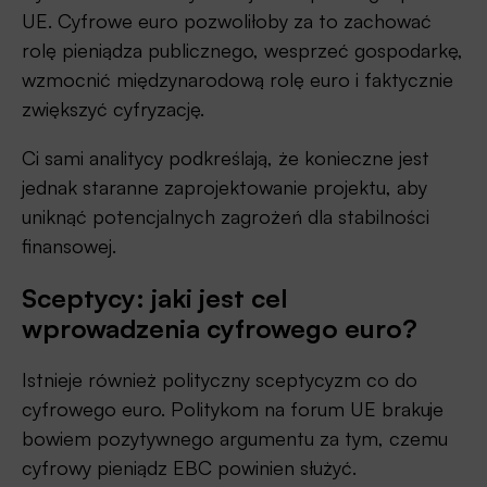
UE. Cyfrowe euro pozwoliłoby za to zachować
rolę pieniądza publicznego, wesprzeć gospodarkę,
wzmocnić międzynarodową rolę euro i faktycznie
zwiększyć cyfryzację.
Ci sami analitycy podkreślają, że konieczne jest
jednak staranne zaprojektowanie projektu, aby
uniknąć potencjalnych zagrożeń dla stabilności
finansowej.
Sceptycy: jaki jest cel
wprowadzenia cyfrowego euro?
Istnieje również polityczny sceptycyzm co do
cyfrowego euro. Politykom na forum UE brakuje
bowiem pozytywnego argumentu za tym, czemu
cyfrowy pieniądz EBC powinien służyć.