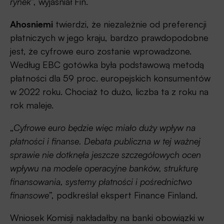
rynek
”, wyjaśniał Fin.
Ahosniemi
twierdzi, że niezależnie od preferencji
płatniczych w jego kraju, bardzo prawdopodobne
jest, że cyfrowe euro zostanie wprowadzone.
Według EBC gotówka była podstawową metodą
płatności dla 59 proc. europejskich konsumentów
w 2022 roku. Chociaż to dużo, liczba ta z roku na
rok maleje.
„
Cyfrowe euro będzie więc miało duży wpływ na
płatności i finanse. Debata publiczna w tej ważnej
sprawie nie dotknęła jeszcze szczegółowych ocen
wpływu na modele operacyjne banków, strukturę
finansowania, systemy płatności i pośrednictwo
finansowe
”, podkreślał ekspert Finance Finland.
Wniosek Komisji nakładałby na banki obowiązki w