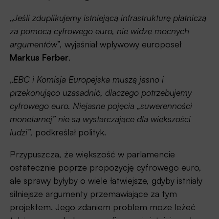
„
Jeśli zduplikujemy istniejącą infrastrukturę płatniczą
za pomocą cyfrowego euro, nie widzę mocnych
argumentów
”, wyjaśniał wpływowy europoseł
Markus Ferber
.
„
EBC i Komisja Europejska muszą jasno i
przekonująco uzasadnić, dlaczego potrzebujemy
cyfrowego euro. Niejasne pojęcia „suwerenności
monetarnej” nie są wystarczające dla większości
ludzi”,
podkreślał polityk.
Przypuszcza, że większość w parlamencie
ostatecznie poprze propozycję cyfrowego euro,
ale sprawy byłyby o wiele łatwiejsze, gdyby istniały
silniejsze argumenty przemawiające za tym
projektem. Jego zdaniem problem może leżeć