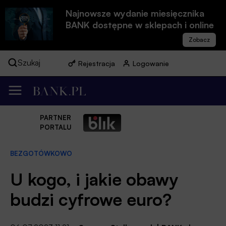
Najnowsze wydanie miesięcznika
BANK dostępne w sklepach i online
Szukaj
Rejestracja
Logowanie
PARTNER
PORTALU
BEZGOTÓWKOWO
U kogo, i jakie obawy
budzi cyfrowe euro?