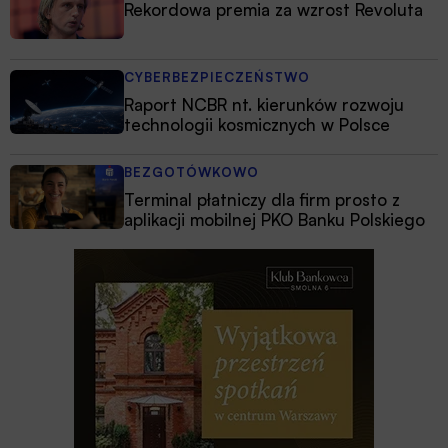
Rekordowa premia za wzrost Revoluta
CYBERBEZPIECZEŃSTWO
Raport NCBR nt. kierunków rozwoju
technologii kosmicznych w Polsce
BEZGOTÓWKOWO
Terminal płatniczy dla firm prosto z
aplikacji mobilnej PKO Banku Polskiego