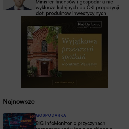
Minister finansów i gospodarki nie
wyklucza kolejnych po OKI propozycji
dot. produktów inwestycyjnych
Najnowsze
GOSPODARKA
BIG InfoMonitor o przyczynach
rosnącego zadłużenia polskiego e-