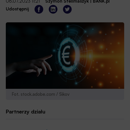
06.07.2023 11:21
Szymon Stellmaszyk
|
BANK.pl
Udostępnij
Fot. stock.adobe.com / Sikov
Partnerzy działu