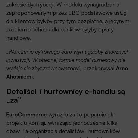
zakresie dystrybucji. W modelu wynagradzania
zaproponowanym przez EBC podstawowe usługi
dla klientów byłyby przy tym bezpłatne, a jedynym
źródłem dochodu dla banków byłyby opłaty
handlowe.
„
Wdrożenie cyfrowego euro wymagałoby znacznych
inwestycji. W obecnej formie model biznesowy nie
wydaje się zbyt zrównoważony
”, przekonywał
Arno
Ahosniemi
.
Detaliści i hurtownicy e-handlu są
„za”
EuroCommerce
wyraziło za to poparcie dla
projektu Komisji, wyrażając jednocześnie kilka
obaw. Ta organizacja detalistów i hurtowników