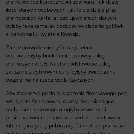
płatności bez konieczności ujawniania tak dużej
ilości danych osobowych, jak to się dzieje przy
płatnościach kartą, a ilość ujawnianych danych
byłaby taka sama jak podczas wypłacania gotówki
z bankomatu, wyjaśnia Komisja.
Za rozprowadzanie cyfrowego euro
odpowiadałyby banki i inni dostawcy usług
płatniczych w UE. Nadto podstawowe usługi
związane z cyfrowym euro byłyby świadczone
bezpłatnie na rzecz osób fizycznych.
Aby zwiększyć poziom włączenia finansowego pod
względem finansowym, osoby nieposiadające
rachunku bankowego mogłyby otworzyć i
posiadać swój rachunek w urzędzie pocztowym
lub innej instytucji publicznej. Ta metoda płatności
byłaby też łatwa w użyciu, w tym dla osób z