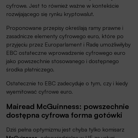
cyfrowe. Jest to również ważne w kontekście
rozwijającego się rynku kryptowalut.
Proponowane przepisy określają ramy prawne i
zasadnicze elementy cyfrowego euro, które po
przyjęciu przez Europarlament i Radę umożliwiłyby
EBC ostateczne wprowadzenie cyfrowego euro
jako powszechnie stosowanego i dostępnego
środka płatniczego.
Ostatecznie to EBC zadecyduje o tym, czy i kiedy
wyemitować cyfrowe euro.
Mairead McGuinness: powszechnie
dostępna cyfrowa forma gotówki
Dziś pełna optymizmu jest chyba tylko komisarz
McGuinness
, odpowiedzialna w UE za usługi