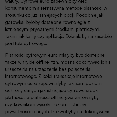
waluty. Cyfrowe euro zapewniłoby więc
konsumentom alternatywną metodę płatności w
stosunku do już istniejących opcji. Podobnie jak
gotówka, byłoby dostępne równolegle z
istniejącymi prywatnymi środkami płatniczymi,
takimi jak karty czy aplikacje. Działałoby na zasadzie
portfela cyfrowego.
Płatności cyfrowym euro miałyby być dostępne
także w trybie offline, tzn. można dokonywać ich z
urządzenia na urządzenie bez połączenia
internetowego. Z kolei transakcje internetowe
cyfrowym euro zapewniałyby taki sam poziom
ochrony danych jak istniejące cyfrowe środki
płatności, a płatności offline gwarantowałyby
użytkownikom wysoki poziom ochrony
prywatności i danych. Pozwoliłyby na dokonywanie