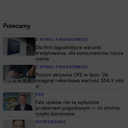
Polecamy
Z RYNKU FINANSOWEGO
Dla firm łagodniejsze warunki
kredytowania, dla konsumentów niższe
marże
Z RYNKU FINANSOWEGO
Poziom aktywów OFE w lipcu ’26
osiągnął rekordową wartość 354,9 mld
zł
ESG
Fale upałów nie są wyłącznie
problemem pogodowym – to istotne
ryzyko biznesowe
GOSPODARKA