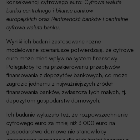
konsekwencji cyfrowego euro:
Cyfrowa waluta
banku centralnego i bilanse banków
europejskich
oraz
Rentowność banków i centralne
cyfrowa waluta banku
.
Wyniki ich badań i zastosowane różne
modelowane scenariusze potwierdzają, że cyfrowe
euro może mieć wpływ na system finansowy.
Polegałoby to na przekierowaniu przepływów
finansowania z depozytów bankowych, co może
zagrozić jednemu z najważniejszych źródeł
finansowania banków, zwłaszcza tych małych, tj.
depozytom gospodarstw domowych.
Ich badanie wykazało też, że rozpowszechnienie
cyfrowego euro za mniej niż 3 000 euro na
gospodarstwo domowe nie stanowiłoby
znaczącego zagrożenia dla stabilności finansowej.