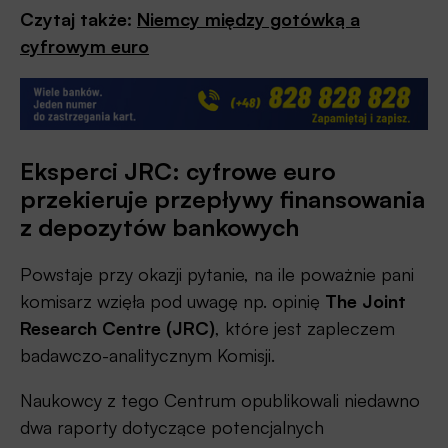
Czytaj także:
Niemcy między gotówką a
cyfrowym euro
Eksperci JRC: cyfrowe euro
przekieruje przepływy finansowania
z depozytów bankowych
Powstaje przy okazji pytanie, na ile poważnie pani
komisarz wzięła pod uwagę np. opinię
The Joint
Research Centre (JRC)
, które jest zapleczem
badawczo-analitycznym Komisji.
Naukowcy z tego Centrum opublikowali niedawno
dwa raporty dotyczące potencjalnych