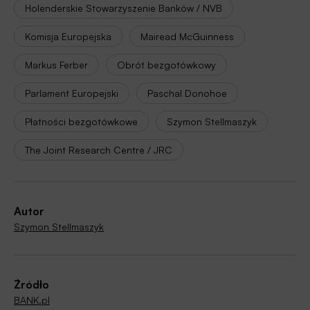
Holenderskie Stowarzyszenie Banków / NVB
Komisja Europejska
Mairead McGuinness
Markus Ferber
Obrót bezgotówkowy
Parlament Europejski
Paschal Donohoe
Płatności bezgotówkowe
Szymon Stellmaszyk
The Joint Research Centre / JRC
Autor
Szymon Stellmaszyk
Źródło
BANK.pl