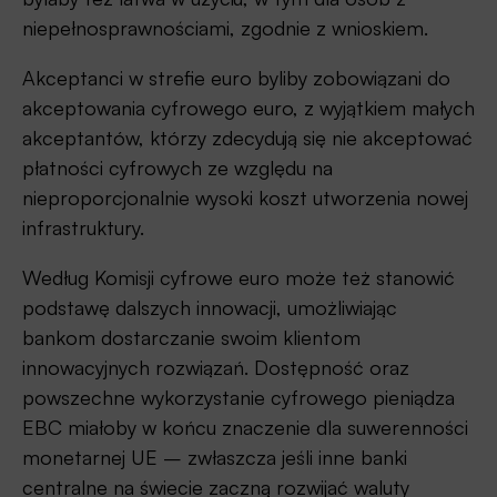
niepełnosprawnościami, zgodnie z wnioskiem.
Akceptanci w strefie euro byliby zobowiązani do
akceptowania cyfrowego euro, z wyjątkiem małych
akceptantów, którzy zdecydują się nie akceptować
płatności cyfrowych ze względu na
nieproporcjonalnie wysoki koszt utworzenia nowej
infrastruktury.
Według Komisji cyfrowe euro może też stanowić
podstawę dalszych innowacji, umożliwiając
bankom dostarczanie swoim klientom
innowacyjnych rozwiązań. Dostępność oraz
powszechne wykorzystanie cyfrowego pieniądza
EBC miałoby w końcu znaczenie dla suwerenności
monetarnej UE – zwłaszcza jeśli inne banki
centralne na świecie zaczną rozwijać waluty