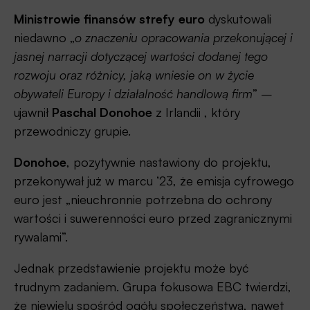
Ministrowie finansów strefy euro
dyskutowali
niedawno „
o znaczeniu opracowania przekonującej i
jasnej narracji dotyczącej wartości dodanej tego
rozwoju oraz różnicy, jaką wniesie on w życie
obywateli Europy i działalność handlową firm
” –
ujawnił
Paschal Donohoe
z Irlandii , który
przewodniczy grupie.
Donohoe
, pozytywnie nastawiony do projektu,
przekonywał już w marcu ‘23, że emisja cyfrowego
euro jest „nieuchronnie potrzebna do ochrony
wartości i suwerenności euro przed zagranicznymi
rywalami”.
Jednak przedstawienie projektu może być
trudnym zadaniem. Grupa fokusowa EBC twierdzi,
że ​​niewielu spośród ogółu społeczeństwa, nawet