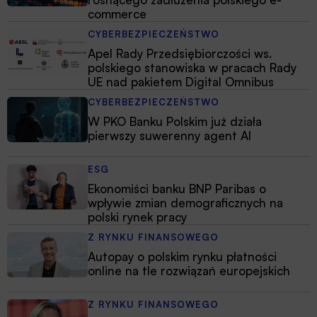
commerce
CYBERBEZPIECZEŃSTWO
Apel Rady Przedsiębiorczości ws.
polskiego stanowiska w pracach Rady
UE nad pakietem Digital Omnibus
CYBERBEZPIECZEŃSTWO
W PKO Banku Polskim już działa
pierwszy suwerenny agent AI
ESG
Ekonomiści banku BNP Paribas o
wpływie zmian demograficznych na
polski rynek pracy
Z RYNKU FINANSOWEGO
Autopay o polskim rynku płatności
online na tle rozwiązań europejskich
Z RYNKU FINANSOWEGO