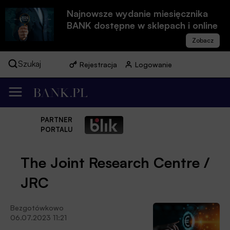
Najnowsze wydanie miesięcznika
BANK dostępne w sklepach i online
Szukaj
Rejestracja
Logowanie
PARTNER
PORTALU
The Joint Research Centre /
JRC
Bezgotówkowo
06.07.2023 11:21