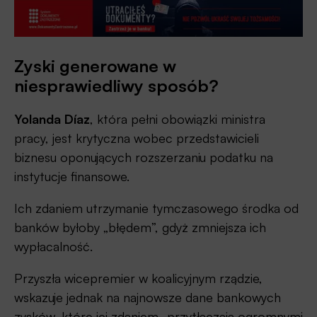
Zyski generowane w
niesprawiedliwy sposób?
Yolanda Díaz
, która pełni obowiązki ministra
pracy, jest krytyczna wobec przedstawicieli
biznesu oponujących rozszerzaniu podatku na
instytucje finansowe.
Ich zdaniem utrzymanie tymczasowego środka od
banków byłoby „błędem”, gdyż zmniejsza ich
wypłacalność.
Przyszła wicepremier w koalicyjnym rządzie,
wskazuje jednak na najnowsze dane bankowych
zysków, które jej zdaniem „przytłaczają ogromnymi