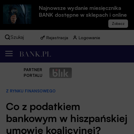
Najnowsze wydanie miesięcznika
BANK dostępne w sklepach i online
Szukaj
Rejestracja
Logowanie
PARTNER
PORTALU
Z RYNKU FINANSOWEGO
Co z podatkiem
bankowym w hiszpańskiej
umowie koalicyjnej?