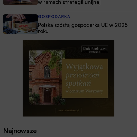
w ramach strategii unijnej
GOSPODARKA
Polska szóstą gospodarką UE w 2025
roku
Najnowsze