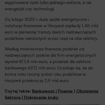
wygórowane zyski tylko jednego sektora, a nie
energetyki czy technologii.
Do lutego 2023 r. duże spółki energetyczne i
instytucje finansowe w Hiszpanii zapłaciły 1,45 mld
euro w pierwszej transzy dwóch nadzwyczajnych
podatków nałożonych przez rząd na oba sektory.
Według ministerstwa finansów podatek od
nadzwyczajnych zysków dla firm energetycznych
wyniósł 817,4 mln euro, a podatek dla sektora
bankowego 637,1 mln euro. Oczekuje się, że do
końca roku roczny pobór obu podatków w
Hiszpanii przekroczy 2,9 mld euro.
Czytaj także:
Bankowość i Finanse | Obciążenia
Sektora | Dokręcanie śruby