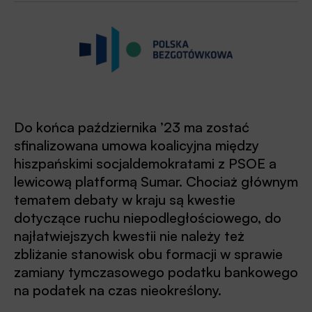
Do końca października ’23 ma zostać
sfinalizowana umowa koalicyjna między
hiszpańskimi socjaldemokratami z PSOE a
lewicową platformą Sumar. Chociaż głównym
tematem debaty w kraju są kwestie
dotyczące ruchu niepodległościowego, do
najłatwiejszych kwestii nie należy też
zbliżanie stanowisk obu formacji w sprawie
zamiany tymczasowego podatku bankowego
na podatek na czas nieokreślony.