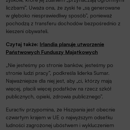
liczbami”. Uważa ona, że zyski te „są generowane
w głęboko niesprawiedliwy sposób”, ponieważ
pochodzą z transferu dochodów bezpośrednio z
kieszeni obywateli.
Czytaj także:
Irlandia planuje utworzenie
Państwowych Funduszy Majątkowych
„Nie jesteśmy po stronie banków, jesteśmy po
stronie ludzi pracy”, podkreśla liderka Sumar.
Najważniejsze dla niej jest, aby „ci, którzy mają
więcej, płacili więcej podatków na rzecz szkół
publicznych, opieki, zdrowia publicznego”.
Euractiv przypomina, że Hiszpania jest obecnie
czwartym krajem w UE o najwyższym odsetku
ludności zagrożonej ubóstwem i wykluczeniem