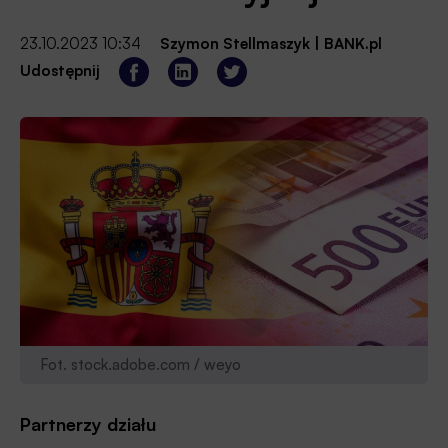
23.10.2023 10:34
Szymon Stellmaszyk
|
BANK.pl
Udostępnij
Fot. stock.adobe.com / weyo
Partnerzy działu