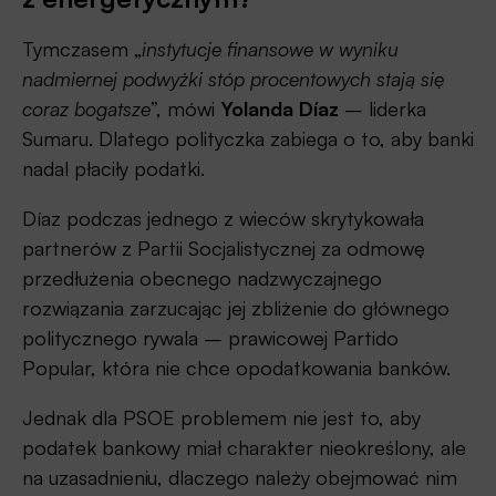
Tymczasem „
instytucje finansowe w wyniku
nadmiernej podwyżki stóp procentowych stają się
coraz bogatsze
”, mówi
Yolanda Díaz
– liderka
Sumaru. Dlatego polityczka zabiega o to, aby banki
nadal płaciły podatki.
Díaz podczas jednego z wieców skrytykowała
partnerów z Partii Socjalistycznej za odmowę
przedłużenia obecnego nadzwyczajnego
rozwiązania zarzucając jej zbliżenie do głównego
politycznego rywala – prawicowej Partido
Popular, która nie chce opodatkowania banków.
Jednak dla PSOE problemem nie jest to, aby
podatek bankowy miał charakter nieokreślony, ale
na uzasadnieniu, dlaczego należy obejmować nim