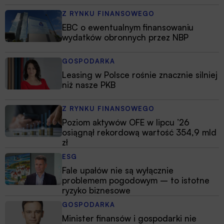
Z RYNKU FINANSOWEGO
EBC o ewentualnym finansowaniu
wydatków obronnych przez NBP
GOSPODARKA
Leasing w Polsce rośnie znacznie silniej
niż nasze PKB
Z RYNKU FINANSOWEGO
Poziom aktywów OFE w lipcu ’26
osiągnął rekordową wartość 354,9 mld
zł
ESG
Fale upałów nie są wyłącznie
problemem pogodowym – to istotne
ryzyko biznesowe
GOSPODARKA
Minister finansów i gospodarki nie