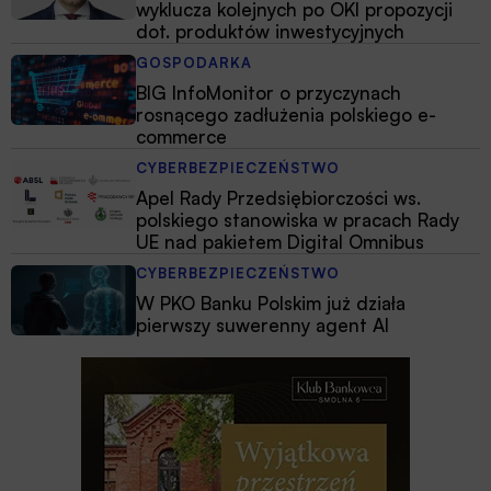
wyklucza kolejnych po OKI propozycji
dot. produktów inwestycyjnych
GOSPODARKA
BIG InfoMonitor o przyczynach
rosnącego zadłużenia polskiego e-
commerce
CYBERBEZPIECZEŃSTWO
Apel Rady Przedsiębiorczości ws.
polskiego stanowiska w pracach Rady
UE nad pakietem Digital Omnibus
CYBERBEZPIECZEŃSTWO
W PKO Banku Polskim już działa
pierwszy suwerenny agent AI