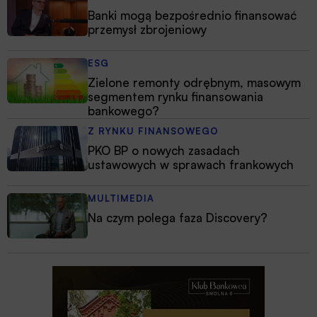
Banki mogą bezpośrednio finansować
przemysł zbrojeniowy
ESG
Zielone remonty odrębnym, masowym
segmentem rynku finansowania
bankowego?
Z RYNKU FINANSOWEGO
PKO BP o nowych zasadach
ustawowych w sprawach frankowych
MULTIMEDIA
Na czym polega faza Discovery?