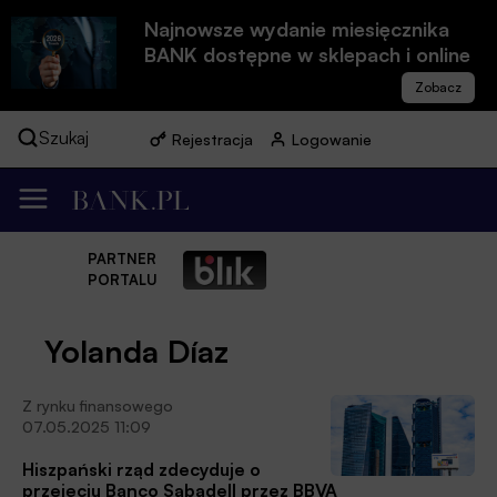
Najnowsze wydanie miesięcznika
BANK dostępne w sklepach i online
Szukaj
Rejestracja
Logowanie
PARTNER
PORTALU
Yolanda Díaz
Z rynku finansowego
07.05.2025 11:09
Hiszpański rząd zdecyduje o
przejęciu Banco Sabadell przez BBVA