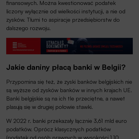
finansowych. Można kwestionować podatek
liczony wyłącznie od wielkości instytucji, a nie od
zysków. Tłumi to aspiracje przedsiębiorstw do
dalszego rozwoju.
Jakie daniny płacą banki w Belgii?
Przypomina się też, że zyski banków belgijskich nie
są wyższe od zysków banków w innych krajach UE.
Banki belgijskie są na ich tle przeciętne, a nawet
plasują się w drugiej połowie stawki.
W 2022 r. banki przekazały łącznie 3,61 mld euro
podatków. Oprócz klasycznych podatków
(podatek od osób prawnych w wysokości 1,10