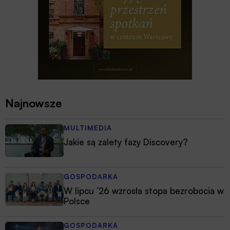
Najnowsze
MULTIMEDIA
Jakie są zalety fazy Discovery?
GOSPODARKA
W lipcu ’26 wzrosła stopa bezrobocia w
Polsce
GOSPODARKA