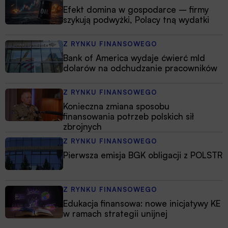
Efekt domina w gospodarce – firmy
szykują podwyżki, Polacy tną wydatki
Z RYNKU FINANSOWEGO
Bank of America wydaje ćwierć mld
dolarów na odchudzanie pracowników
Z RYNKU FINANSOWEGO
Konieczna zmiana sposobu
finansowania potrzeb polskich sił
zbrojnych
Z RYNKU FINANSOWEGO
Pierwsza emisja BGK obligacji z POLSTR
Z RYNKU FINANSOWEGO
Edukacja finansowa: nowe inicjatywy KE
w ramach strategii unijnej