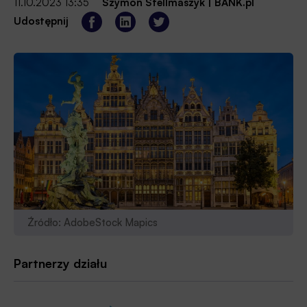
11.10.2023 13:35
Szymon Stellmaszyk
|
BANK.pl
Udostępnij
Źródło: AdobeStock Mapics
Partnerzy działu