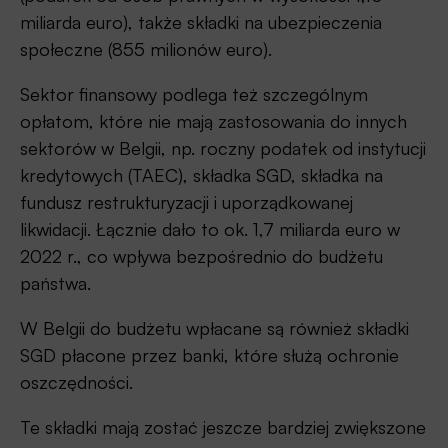
miliarda euro), także składki na ubezpieczenia
społeczne (855 milionów euro).
Sektor finansowy podlega też szczególnym
opłatom, które nie mają zastosowania do innych
sektorów w Belgii, np. roczny podatek od instytucji
kredytowych (TAEC), składka SGD, składka na
fundusz restrukturyzacji i uporządkowanej
likwidacji. Łącznie dało to ok. 1,7 miliarda euro w
2022 r., co wpływa bezpośrednio do budżetu
państwa.
W Belgii do budżetu wpłacane są również składki
SGD płacone przez banki, które służą ochronie
oszczędności.
Te składki mają zostać jeszcze bardziej zwiększone