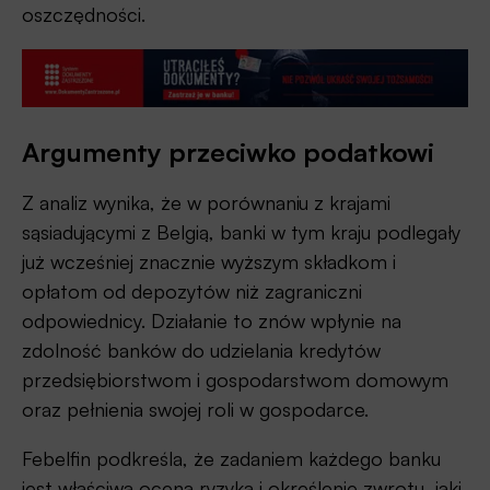
oszczędności.
Argumenty przeciwko podatkowi
Z analiz wynika, że w porównaniu z krajami
sąsiadującymi z Belgią, banki w tym kraju podlegały
już wcześniej znacznie wyższym składkom i
opłatom od depozytów niż zagraniczni
odpowiednicy. Działanie to znów wpłynie na
zdolność banków do udzielania kredytów
przedsiębiorstwom i gospodarstwom domowym
oraz pełnienia swojej roli w gospodarce.
Febelfin podkreśla, że zadaniem każdego banku
jest właściwa ocena ryzyka i określenie zwrotu, jaki