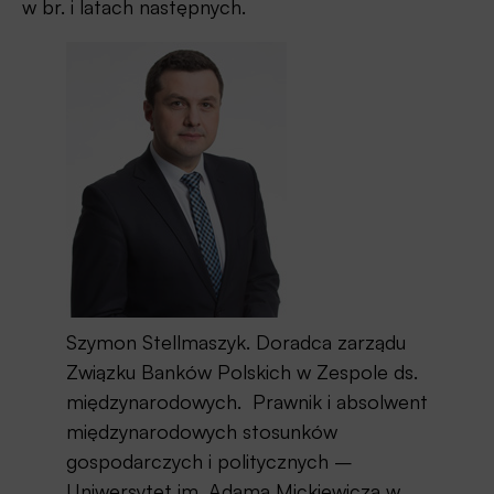
w br. i latach następnych.
Szymon Stellmaszyk. Doradca zarządu
Związku Banków Polskich w Zespole ds.
międzynarodowych. Prawnik i absolwent
międzynarodowych stosunków
gospodarczych i politycznych –
Uniwersytet im. Adama Mickiewicza w