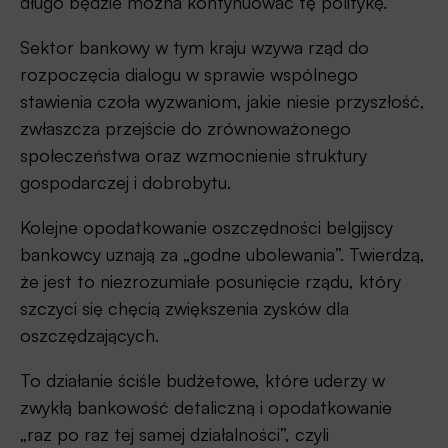
długo będzie można kontynuować tę politykę.
Sektor bankowy w tym kraju wzywa rząd do
rozpoczęcia dialogu w sprawie wspólnego
stawienia czoła wyzwaniom, jakie niesie przyszłość,
zwłaszcza przejście do zrównoważonego
społeczeństwa oraz wzmocnienie struktury
gospodarczej i dobrobytu.
Kolejne opodatkowanie oszczędności belgijscy
bankowcy uznają za „godne ubolewania”. Twierdzą,
że jest to niezrozumiałe posunięcie rządu, który
szczyci się chęcią zwiększenia zysków dla
oszczędzających.
To działanie ściśle budżetowe, które uderzy w
zwykłą bankowość detaliczną i opodatkowanie
„raz po raz tej samej działalności”, czyli