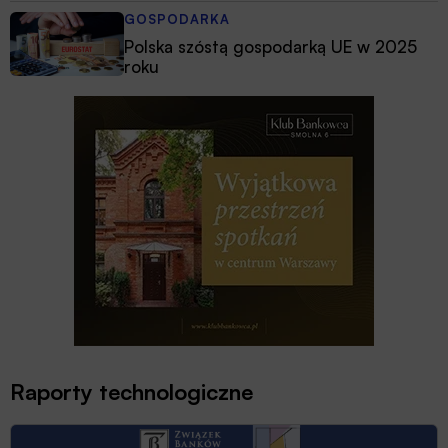
GOSPODARKA
Polska szóstą gospodarką UE w 2025
roku
Raporty technologiczne