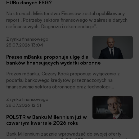
HUBu danych ESG?
Na stronach Ministerstwa Finansów został opublikowany
raport „Potrzeby sektora finansowego w zakresie danych
niefinansowych. Diagnoza i rekomendacje”.
Z rynku finansowego
28.07.2026 13:04
Prezes mBanku proponuje ulgę dla
banków finansujących wydatki obronne
Prezes mBanku, Cezary Kocik proponuje wyłączenie z
podatku bankowego kredytów przeznaczonych na
finansowanie sektora obronnego oraz technologii
podwójnego zastosowania (dual use).
Z rynku finansowego
28.07.2026 12:51
POLSTR w Banku Millennium już w
czwartym kwartale 2026 roku
Bank Millennium zacznie wprowadzać do swojej oferty