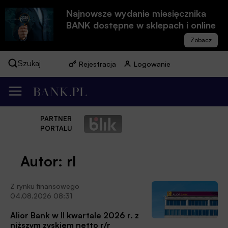
Najnowsze wydanie miesięcznika
BANK dostępne w sklepach i online
Szukaj
Rejestracja
Logowanie
PARTNER
PORTALU
Autor: rl
Z rynku finansowego
04.08.2026 08:31
Alior Bank w II kwartale 2026 r. z
niższym zyskiem netto r/r