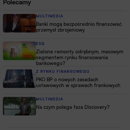
Polecamy
MULTIMEDIA
Banki mogą bezpośrednio finansować
przemysł zbrojeniowy
ESG
Zielone remonty odrębnym, masowym
segmentem rynku finansowania
bankowego?
Z RYNKU FINANSOWEGO
PKO BP o nowych zasadach
ustawowych w sprawach frankowych
MULTIMEDIA
Na czym polega faza Discovery?