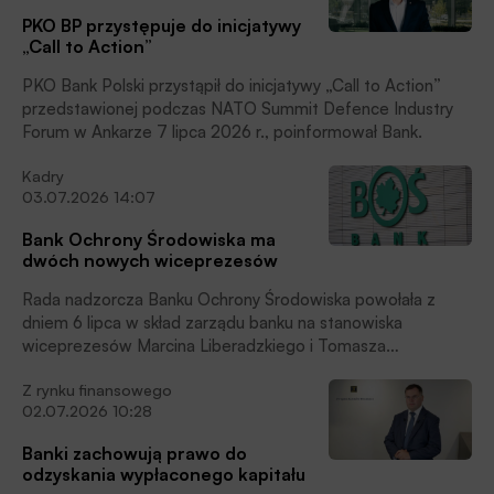
PKO BP przystępuje do inicjatywy
„Call to Action”
PKO Bank Polski przystąpił do inicjatywy „Call to Action”
przedstawionej podczas NATO Summit Defence Industry
Forum w Ankarze 7 lipca 2026 r., poinformował Bank.
Kadry
03.07.2026 14:07
Bank Ochrony Środowiska ma
dwóch nowych wiceprezesów
Rada nadzorcza Banku Ochrony Środowiska powołała z
dniem 6 lipca w skład zarządu banku na stanowiska
wiceprezesów Marcina Liberadzkiego i Tomasza
Mironczuka – poinformował bank w komunikacie.
Z rynku finansowego
02.07.2026 10:28
Banki zachowują prawo do
odzyskania wypłaconego kapitału