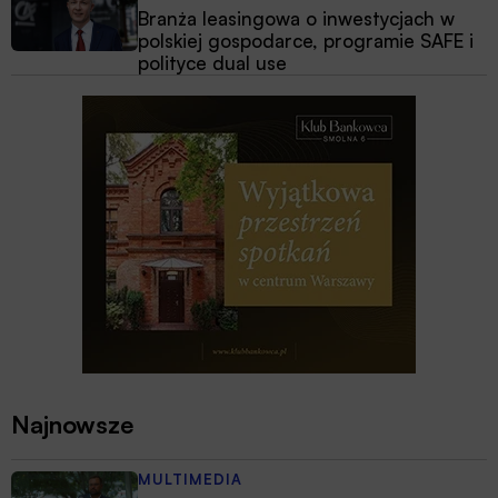
Branża leasingowa o inwestycjach w
polskiej gospodarce, programie SAFE i
polityce dual use
Najnowsze
MULTIMEDIA