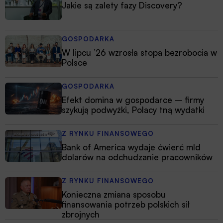
Jakie są zalety fazy Discovery?
GOSPODARKA
W lipcu ’26 wzrosła stopa bezrobocia w
Polsce
GOSPODARKA
Efekt domina w gospodarce – firmy
szykują podwyżki, Polacy tną wydatki
Z RYNKU FINANSOWEGO
Bank of America wydaje ćwierć mld
dolarów na odchudzanie pracowników
Z RYNKU FINANSOWEGO
Konieczna zmiana sposobu
finansowania potrzeb polskich sił
zbrojnych