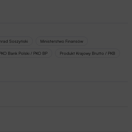
nrad Soszyński
Ministerstwo Finansów
PKO Bank Polski / PKO BP
Produkt Krajowy Brutto / PKB