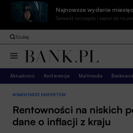
Najnowsze wydanie miesięc
Sprawdź szczegóły i zapisz się na 
Szukaj
Aktualności
Konferencje
Multimedia
Bankowość
KOMENTARZE EKSPERTÓW
Rentowności na niskich 
dane o inflacji z kraju