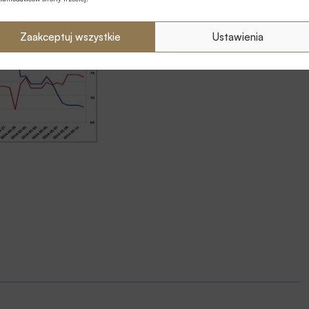
Zaakceptuj wszystkie
Ustawienia