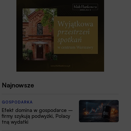
Najnowsze
GOSPODARKA
Efekt domina w gospodarce –
firmy szykują podwyżki, Polacy
tną wydatki