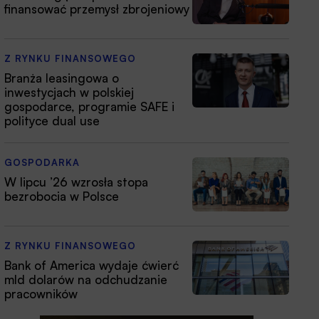
finansować przemysł zbrojeniowy
Z RYNKU FINANSOWEGO
Branża leasingowa o
inwestycjach w polskiej
gospodarce, programie SAFE i
polityce dual use
GOSPODARKA
W lipcu ’26 wzrosła stopa
bezrobocia w Polsce
Z RYNKU FINANSOWEGO
Bank of America wydaje ćwierć
mld dolarów na odchudzanie
pracowników