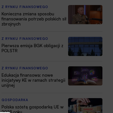
Z RYNKU FINANSOWEGO
Konieczna zmiana sposobu
finansowania potrzeb polskich sił
zbrojnych
Z RYNKU FINANSOWEGO
Pierwsza emisja BGK obligacji z
POLSTR
Z RYNKU FINANSOWEGO
Edukacja finansowa: nowe
inicjatywy KE w ramach strategii
unijnej
GOSPODARKA
Polska szóstą gospodarką UE w
2025 roku