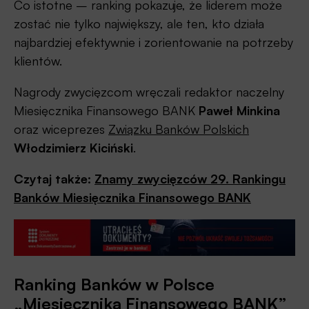
Co istotne – ranking pokazuje, że liderem może
zostać nie tylko największy, ale ten, kto działa
najbardziej efektywnie i zorientowanie na potrzeby
klientów.
Nagrody zwycięzcom wręczali redaktor naczelny
Miesięcznika Finansowego BANK
Paweł Minkina
oraz wiceprezes
Związku Banków Polskich
Włodzimierz Kiciński
.
Czytaj także:
Znamy zwycięzców 29. Rankingu
Banków Miesięcznika Finansowego BANK
Ranking Banków w Polsce
„Miesięcznika Finansowego BANK”