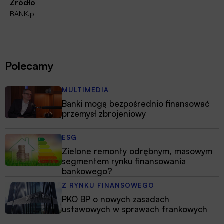
Źródło
BANK.pl
Polecamy
MULTIMEDIA
Banki mogą bezpośrednio finansować
przemysł zbrojeniowy
ESG
Zielone remonty odrębnym, masowym
segmentem rynku finansowania
bankowego?
Z RYNKU FINANSOWEGO
PKO BP o nowych zasadach
ustawowych w sprawach frankowych