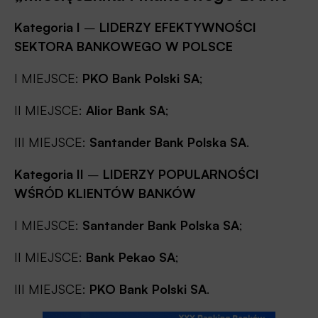
Kategoria I
–
LIDERZY EFEKTYWNOŚCI
SEKTORA BANKOWEGO W POLSCE
I MIEJSCE:
PKO Bank Polski SA
;
II MIEJSCE:
Alior Bank SA
;
III MIEJSCE:
Santander Bank Polska SA
.
Kategoria II
–
LIDERZY POPULARNOŚCI
WŚRÓD KLIENTÓW BANKÓW
I MIEJSCE:
Santander Bank Polska SA
;
II MIEJSCE:
Bank Pekao SA
;
III MIEJSCE:
PKO Bank Polski SA
.