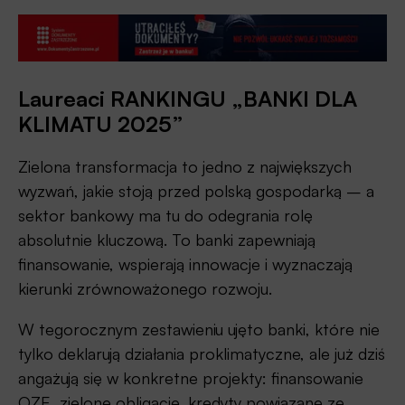
Laureaci RANKINGU „BANKI DLA
KLIMATU 2025”
Zielona transformacja to jedno z największych
wyzwań, jakie stoją przed polską gospodarką – a
sektor bankowy ma tu do odegrania rolę
absolutnie kluczową. To banki zapewniają
finansowanie, wspierają innowacje i wyznaczają
kierunki zrównoważonego rozwoju.
W tegorocznym zestawieniu ujęto banki, które nie
tylko deklarują działania proklimatyczne, ale już dziś
angażują się w konkretne projekty: finansowanie
OZE, zielone obligacje, kredyty powiązane ze