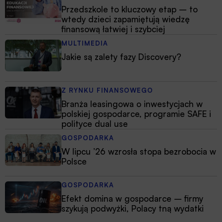
Przedszkole to kluczowy etap – to
wtedy dzieci zapamiętują wiedzę
finansową łatwiej i szybciej
MULTIMEDIA
Jakie są zalety fazy Discovery?
Z RYNKU FINANSOWEGO
Branża leasingowa o inwestycjach w
polskiej gospodarce, programie SAFE i
polityce dual use
GOSPODARKA
W lipcu ’26 wzrosła stopa bezrobocia w
Polsce
GOSPODARKA
Efekt domina w gospodarce – firmy
szykują podwyżki, Polacy tną wydatki