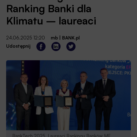
Ranking Banki dla
Klimatu – laureaci
24.06.2025 12:20
mb
|
BANK.pl
Udostępnij
BankTech 2025. Laureaci Rankingu Banków MF