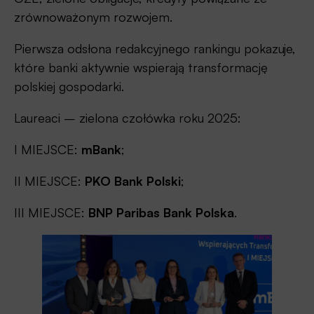
zrównoważonym rozwojem.
Pierwsza odsłona redakcyjnego rankingu pokazuje,
które banki aktywnie wspierają transformację
polskiej gospodarki.
Laureaci – zielona czołówka roku 2025:
I MIEJSCE:
mBank
;
II MIEJSCE:
PKO Bank Polski
;
III MIEJSCE:
BNP Paribas Bank Polska
.