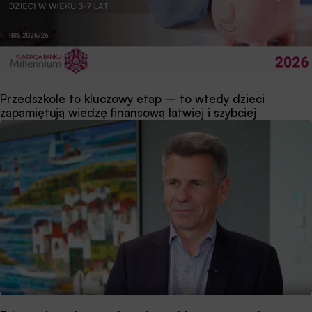
Przedszkole to kluczowy etap – to wtedy dzieci
zapamiętują wiedzę finansową łatwiej i szybciej