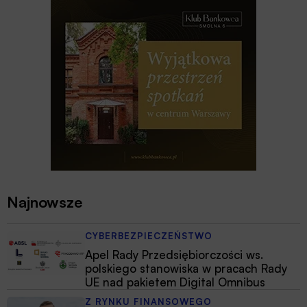
Najnowsze
CYBERBEZPIECZEŃSTWO
Apel Rady Przedsiębiorczości ws.
polskiego stanowiska w pracach Rady
UE nad pakietem Digital Omnibus
Z RYNKU FINANSOWEGO