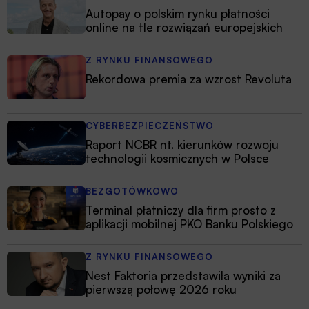
Autopay o polskim rynku płatności
online na tle rozwiązań europejskich
Z RYNKU FINANSOWEGO
Rekordowa premia za wzrost Revoluta
CYBERBEZPIECZEŃSTWO
Raport NCBR nt. kierunków rozwoju
technologii kosmicznych w Polsce
BEZGOTÓWKOWO
Terminal płatniczy dla firm prosto z
aplikacji mobilnej PKO Banku Polskiego
Z RYNKU FINANSOWEGO
Nest Faktoria przedstawiła wyniki za
pierwszą połowę 2026 roku