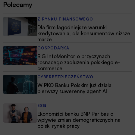
Polecamy
Z RYNKU FINANSOWEGO
Dla firm łagodniejsze warunki
kredytowania, dla konsumentów niższe
marże
GOSPODARKA
BIG InfoMonitor o przyczynach
rosnącego zadłużenia polskiego e-
commerce
CYBERBEZPIECZEŃSTWO
W PKO Banku Polskim już działa
pierwszy suwerenny agent AI
ESG
Ekonomiści banku BNP Paribas o
wpływie zmian demograficznych na
polski rynek pracy