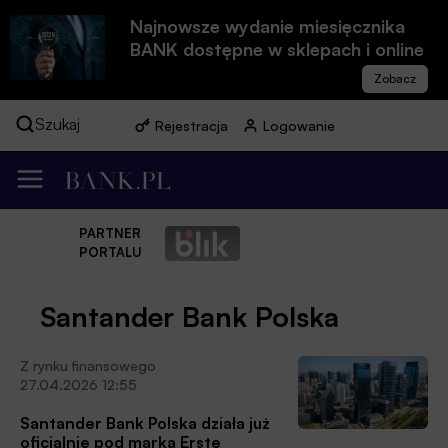
Najnowsze wydanie miesięcznika
BANK dostępne w sklepach i online
Szukaj
Rejestracja
Logowanie
PARTNER
PORTALU
Santander Bank Polska
Z rynku finansowego
27.04.2026 12:55
Santander Bank Polska działa już
oficjalnie pod marką Erste