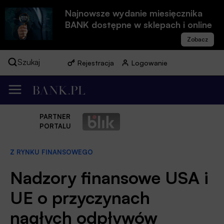
Najnowsze wydanie miesięcznika
BANK dostępne w sklepach i online
Szukaj
Rejestracja
Logowanie
PARTNER
PORTALU
Z RYNKU FINANSOWEGO
Nadzory finansowe USA i
UE o przyczynach
nagłych odpływów