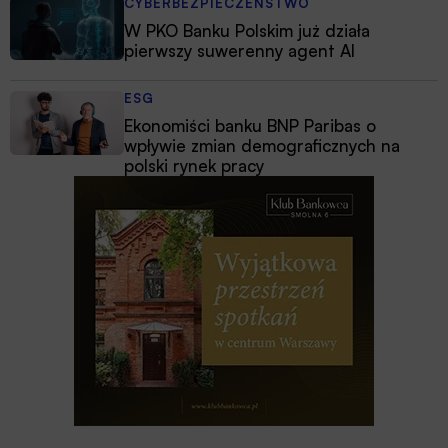
CYBERBEZPIECZEŃSTWO
W PKO Banku Polskim już działa
pierwszy suwerenny agent AI
ESG
Ekonomiści banku BNP Paribas o
wpływie zmian demograficznych na
polski rynek pracy