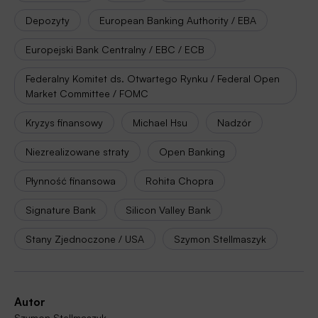
Depozyty
European Banking Authority / EBA
Europejski Bank Centralny / EBC / ECB
Federalny Komitet ds. Otwartego Rynku / Federal Open
Market Committee / FOMC
Kryzys finansowy
Michael Hsu
Nadzór
Niezrealizowane straty
Open Banking
Płynność finansowa
Rohita Chopra
Signature Bank
Silicon Valley Bank
Stany Zjednoczone / USA
Szymon Stellmaszyk
Autor
Szymon Stellmaszyk