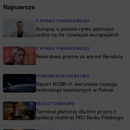
Najnowsze
Z RYNKU FINANSOWEGO
Autopay o polskim rynku płatności
online na tle rozwiązań europejskich
Z RYNKU FINANSOWEGO
Rekordowa premia za wzrost Revoluta
CYBERBEZPIECZEŃSTWO
Raport NCBR nt. kierunków rozwoju
technologii kosmicznych w Polsce
BEZGOTÓWKOWO
Terminal płatniczy dla firm prosto z
aplikacji mobilnej PKO Banku Polskiego