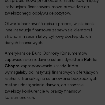
bezproblemowe przenoszenie rachunków między
instytucjami finansowymi może prowadzić do
zwiększonego odpływu depozytów.
Otwarta bankowość opisuje proces, w jaki banki i
inne instytucje finansowe zapewniają klientom i
stronom trzecim łatwy cyfrowy dostęp do ich
danych finansowych.
Amerykańskie Biuro Ochrony Konsumentów
zapowiedziało niedawno ustami dyrektora
Rohita
Chopra
zaproponowanie zasady, która
wymagałaby od instytucji finansowych oferujących
rachunki transakcyjne ustanowienia bezpiecznych
metod udostępniania danych, co znacznie
zwiększy konkurencję w branży finansów
konsumenckich.