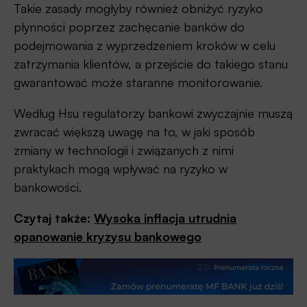
Takie zasady mogłyby również obniżyć ryzyko
płynności poprzez zachęcanie banków do
podejmowania z wyprzedzeniem kroków w celu
zatrzymania klientów, a przejście do takiego stanu
gwarantować może staranne monitorowanie.
Według Hsu regulatorzy bankowi zwyczajnie muszą
zwracać większą uwagę na to, w jaki sposób
zmiany w technologii i związanych z nimi
praktykach mogą wpływać na ryzyko w
bankowości.
Czytaj także:
Wysoka inflacja utrudnia
opanowanie kryzysu bankowego