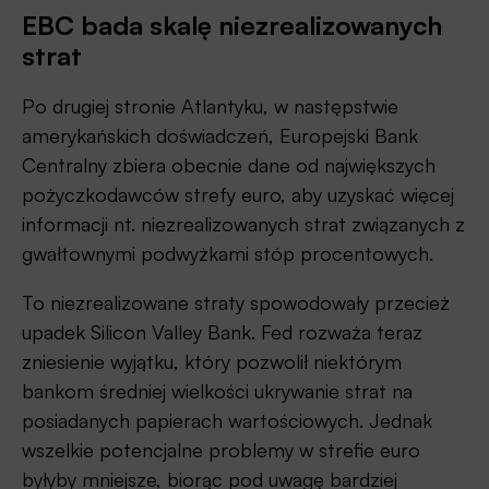
EBC bada skalę niezrealizowanych
strat
Po drugiej stronie Atlantyku, w następstwie
amerykańskich doświadczeń, Europejski Bank
Centralny zbiera obecnie dane od największych
pożyczkodawców strefy euro, aby uzyskać więcej
informacji nt. niezrealizowanych strat związanych z
gwałtownymi podwyżkami stóp procentowych.
To niezrealizowane straty spowodowały przecież
upadek Silicon Valley Bank. Fed rozważa teraz
zniesienie wyjątku, który pozwolił niektórym
bankom średniej wielkości ukrywanie strat na
posiadanych papierach wartościowych. Jednak
wszelkie potencjalne problemy w strefie euro
byłyby mniejsze, biorąc pod uwagę bardziej