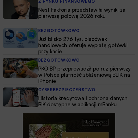
Z RYNKU FINANSOWEGO
Nest Faktoria przedstawiła wyniki za
pierwszą połowę 2026 roku
BEZGOTÓWKOWO
Już blisko 276 tys. placówek
handlowych oferuje wypłatę gotówki
przy kasie
BEZGOTÓWKOWO
PKO BP przeprowadził po raz pierwszy
w Polsce płatność zbliżeniową BLIK na
iPhonie
CYBERBEZPIECZEŃSTWO
Historia kredytowa i ochrona danych
BIK dostępne w aplikacji mBanku