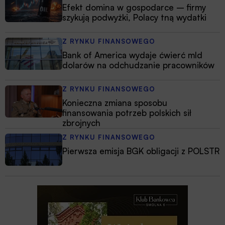
Efekt domina w gospodarce – firmy
szykują podwyżki, Polacy tną wydatki
Z RYNKU FINANSOWEGO
Bank of America wydaje ćwierć mld
dolarów na odchudzanie pracowników
Z RYNKU FINANSOWEGO
Konieczna zmiana sposobu
finansowania potrzeb polskich sił
zbrojnych
Z RYNKU FINANSOWEGO
Pierwsza emisja BGK obligacji z POLSTR