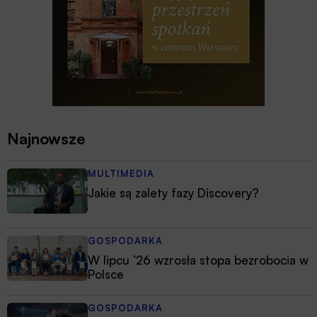
Najnowsze
MULTIMEDIA
Jakie są zalety fazy Discovery?
GOSPODARKA
W lipcu ’26 wzrosła stopa bezrobocia w
Polsce
GOSPODARKA