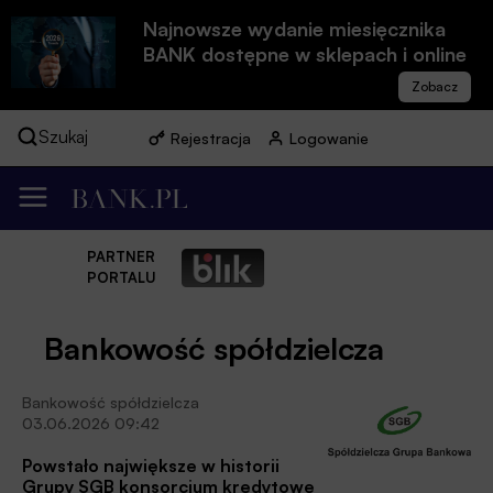
Najnowsze wydanie miesięcznika
BANK dostępne w sklepach i online
Szukaj
Rejestracja
Logowanie
PARTNER
PORTALU
Bankowość spółdzielcza
Bankowość spółdzielcza
03.06.2026 09:42
Powstało największe w historii
Grupy SGB konsorcjum kredytowe