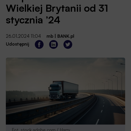
Wielkiej Brytanii od 31
stycznia ’24
26.01.2024 11:04
mb
|
BANK.pl
Udostępnij
Fot. stock.adobe.com / Harry