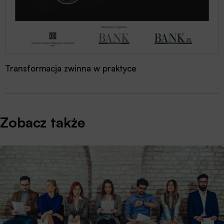
Era AI: jak sztuczna inteligencja zmienia bankowość?
Zobacz także