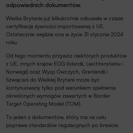
odpowiednich dokumentów.
Wielka Brytania już kilkukrotnie odsuwała w czasie
certyfikację żywności importowanej z UE.
Ostatecznie wejdzie ona w życie 31 stycznia 2024
roku.
Od tego momentu przywóz niektórych produktów
z UE, innych krajów EOG (Islandii, Liechtensteinu i
Norwegii) oraz Wysp Owczych, Grenlandii i
Szwajcarii do Wielkiej Brytanii może być
kontynuowany tylko pod warunkiem spełnienia
określonych wymogów zawartych w Border
Target Operating Model (TOM).
To jeden z dokumentów, który ma na celu
poprawę standardów regulacyjnych po brexicie.