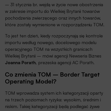
– 31 stycznia br. wejdą w życie nowe obostrzenia
w zakresie importu do Wielkiej Brytanii towarów
pochodzenia zwierzęcego oraz innych towarów,
które zostały wymienione w rozporządzeniu TOM.
To jest ten dzień, kiedy rozpoczynają się kontrole
importu według nowego, docelowego modelu
operacyjnego TOM na wszystkich granicach
Wielkiej Brytanii – mówi agencji Newseria Biznes
Joanna Porath
, prezeska agencji AC Porath.
Co zmienia TOM – Border Target
Operating Model?
TOM wprowadza system ich kategoryzacji oparty
na trzech poziomach ryzyka: wysokim, średnim i
niskim. Takiej kategoryzacji będą podlegać żywe