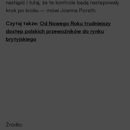
nastąpić i tutaj, że te kontrole będą następowały
krok po kroku – mówi Joanna Porath.
Czytaj także:
Od Nowego Roku trudniejszy
dostęp polskich przewoźników do rynku
brytyjskiego
Źródło: