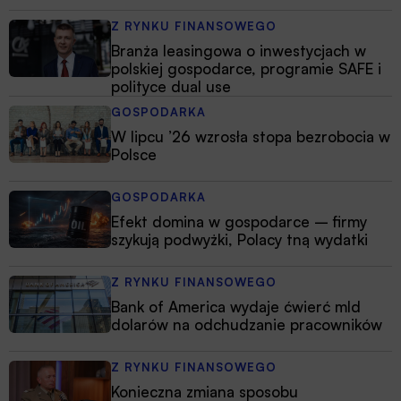
Z RYNKU FINANSOWEGO
Branża leasingowa o inwestycjach w
polskiej gospodarce, programie SAFE i
polityce dual use
GOSPODARKA
W lipcu ’26 wzrosła stopa bezrobocia w
Polsce
GOSPODARKA
Efekt domina w gospodarce – firmy
szykują podwyżki, Polacy tną wydatki
Z RYNKU FINANSOWEGO
Bank of America wydaje ćwierć mld
dolarów na odchudzanie pracowników
Z RYNKU FINANSOWEGO
Konieczna zmiana sposobu