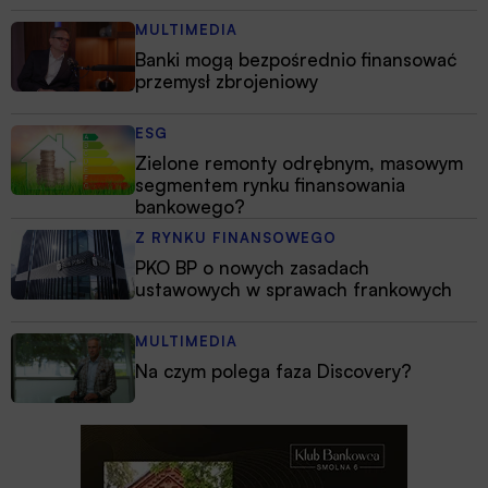
MULTIMEDIA
Banki mogą bezpośrednio finansować
przemysł zbrojeniowy
ESG
Zielone remonty odrębnym, masowym
segmentem rynku finansowania
bankowego?
Z RYNKU FINANSOWEGO
PKO BP o nowych zasadach
ustawowych w sprawach frankowych
MULTIMEDIA
Na czym polega faza Discovery?