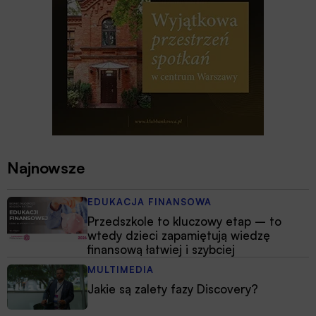
Najnowsze
EDUKACJA FINANSOWA
Przedszkole to kluczowy etap – to
wtedy dzieci zapamiętują wiedzę
finansową łatwiej i szybciej
MULTIMEDIA
Jakie są zalety fazy Discovery?