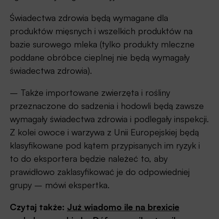
Świadectwa zdrowia będą wymagane dla
produktów mięsnych i wszelkich produktów na
bazie surowego mleka (tylko produkty mleczne
poddane obróbce cieplnej nie będą wymagały
świadectwa zdrowia).
– Także importowane zwierzęta i rośliny
przeznaczone do sadzenia i hodowli będą zawsze
wymagały świadectwa zdrowia i podlegały inspekcji.
Z kolei owoce i warzywa z Unii Europejskiej będą
klasyfikowane pod kątem przypisanych im ryzyk i
to do eksportera będzie należeć to, aby
prawidłowo zaklasyfikować je do odpowiedniej
grupy – mówi ekspertka.
Czytaj także:
Już wiadomo ile na brexicie