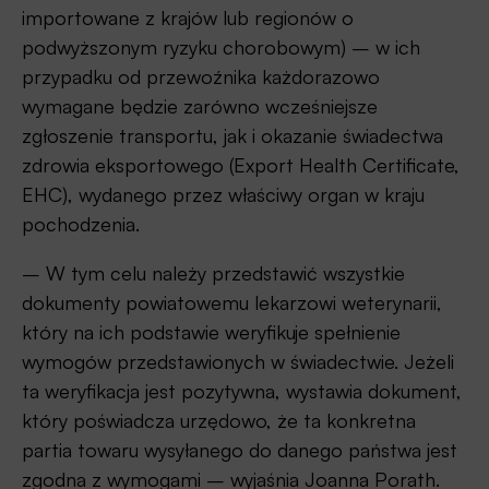
importowane z krajów lub regionów o
podwyższonym ryzyku chorobowym) – w ich
przypadku od przewoźnika każdorazowo
wymagane będzie zarówno wcześniejsze
zgłoszenie transportu, jak i okazanie świadectwa
zdrowia eksportowego (Export Health Certificate,
EHC), wydanego przez właściwy organ w kraju
pochodzenia.
– W tym celu należy przedstawić wszystkie
dokumenty powiatowemu lekarzowi weterynarii,
który na ich podstawie weryfikuje spełnienie
wymogów przedstawionych w świadectwie. Jeżeli
ta weryfikacja jest pozytywna, wystawia dokument,
który poświadcza urzędowo, że ta konkretna
partia towaru wysyłanego do danego państwa jest
zgodna z wymogami – wyjaśnia Joanna Porath.