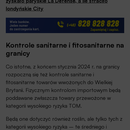
zyskało paryskie La Défense, a ile straciło
londyńskie City
Kontrole sanitarne i fitosanitarne na
granicy
Co istotne, z końcem stycznia 2024 r. na granicy
rozpoczną się też kontrole sanitarne i
fitosanitarne towarów wwożonych do Wielkiej
Brytanii. Fizycznym kontrolom importowym będą
poddawane zwłaszcza towary przewożone w
kategorii wysokiego ryzyka TOM.
Będą one dotyczyć również roślin, ale tylko tych z
kategorii wysokiego ryzyka – te średniego i