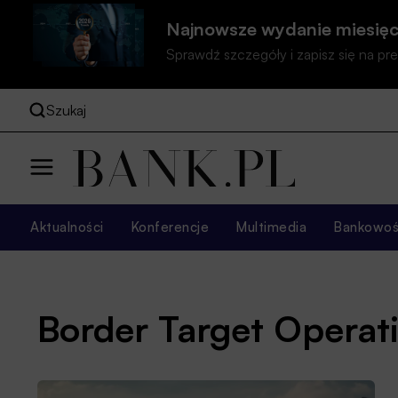
Najnowsze wydanie miesięc
Sprawdź szczegóły i zapisz się na 
Szukaj
Aktualności
Konferencje
Multimedia
Bankowość
Border Target Operat