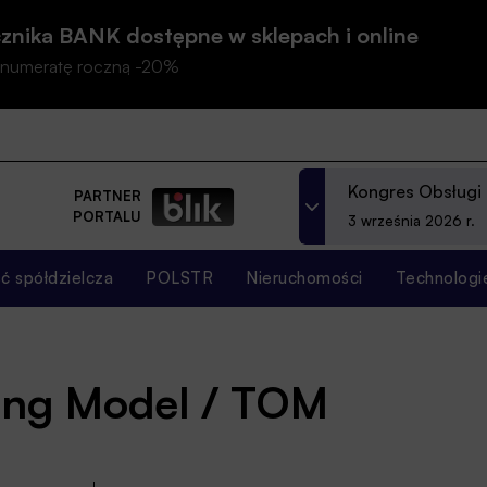
znika BANK dostępne w sklepach i online
prenumeratę roczną -20%
Kongres Obsługi
PARTNER
PORTALU
3 września 2026 r.
 spółdzielcza
POLSTR
Nieruchomości
Technologi
ing Model / TOM