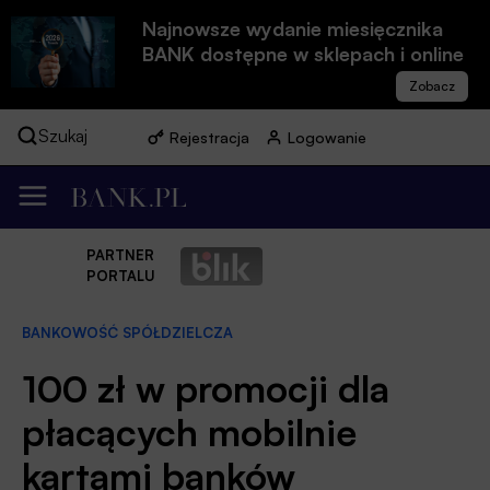
Najnowsze wydanie miesięcznika
BANK dostępne w sklepach i online
Szukaj
Rejestracja
Logowanie
PARTNER
PORTALU
BANKOWOŚĆ SPÓŁDZIELCZA
100 zł w promocji dla
płacących mobilnie
kartami banków