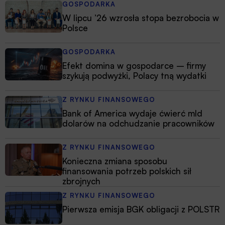
GOSPODARKA
W lipcu ’26 wzrosła stopa bezrobocia w
Polsce
GOSPODARKA
Efekt domina w gospodarce – firmy
szykują podwyżki, Polacy tną wydatki
Z RYNKU FINANSOWEGO
Bank of America wydaje ćwierć mld
dolarów na odchudzanie pracowników
Z RYNKU FINANSOWEGO
Konieczna zmiana sposobu
finansowania potrzeb polskich sił
zbrojnych
Z RYNKU FINANSOWEGO
Pierwsza emisja BGK obligacji z POLSTR