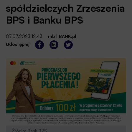
spółdzielczych Zrzeszenia
BPS i Banku BPS
07.07.2023 12:43
mb
|
BANK.pl
Udostępnij
Źródło: Bank BPS