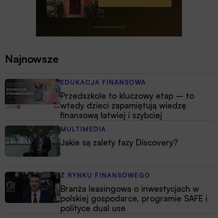
Najnowsze
EDUKACJA FINANSOWA
Przedszkole to kluczowy etap – to
wtedy dzieci zapamiętują wiedzę
finansową łatwiej i szybciej
MULTIMEDIA
Jakie są zalety fazy Discovery?
Z RYNKU FINANSOWEGO
Branża leasingowa o inwestycjach w
polskiej gospodarce, programie SAFE i
polityce dual use