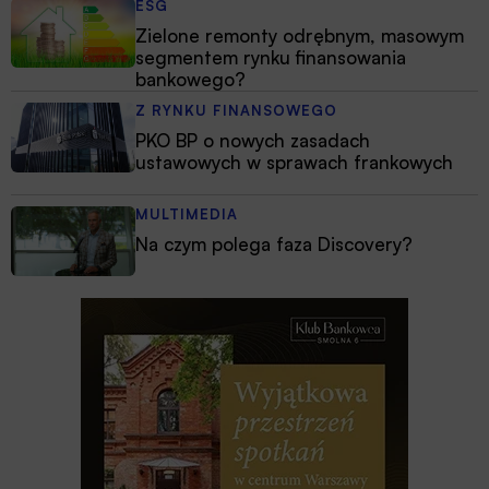
ESG
Zielone remonty odrębnym, masowym
segmentem rynku finansowania
bankowego?
Z RYNKU FINANSOWEGO
PKO BP o nowych zasadach
ustawowych w sprawach frankowych
MULTIMEDIA
Na czym polega faza Discovery?