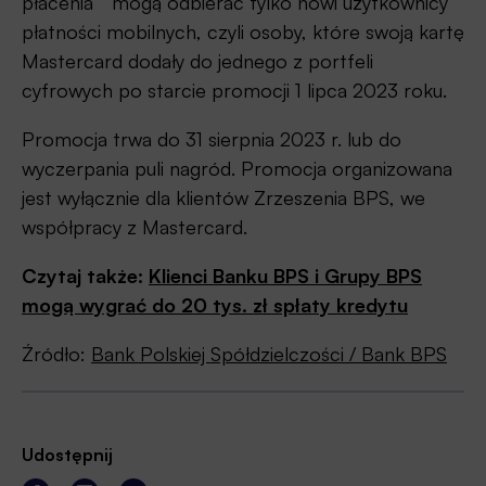
płacenia” mogą odbierać tylko nowi użytkownicy
płatności mobilnych, czyli osoby, które swoją kartę
Mastercard dodały do jednego z portfeli
cyfrowych po starcie promocji 1 lipca 2023 roku.
Promocja trwa do 31 sierpnia 2023 r. lub do
wyczerpania puli nagród. Promocja organizowana
jest wyłącznie dla klientów Zrzeszenia BPS, we
współpracy z Mastercard.
Czytaj także:
Klienci Banku BPS i Grupy BPS
mogą wygrać do 20 tys. zł spłaty kredytu
Źródło:
Bank Polskiej Spółdzielczości / Bank BPS
Udostępnij