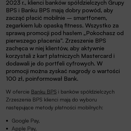
2023 r., klienci banków spółdzielczych Grupy
BPS i Banku BPS mają dobry powód, aby
zacząć płacić mobilnie – smartfonem,
zegarkiem lub opaską fitness. Wszystko za
sprawą promocji pod hasłem „Pokochasz od
pierwszego płacenia”. Zrzeszenie BPS
zachęca w niej klientów, aby aktywnie
korzystali z kart płatniczych Mastercard i
dodawali je do portfeli cyfrowych. W
promocji można zyskać nagrody o wartości
100 zł, poinformował Bank.
W ofercie
Banku BPS
i banków spółdzielczych
Zrzeszenia BPS klienci mają do wyboru
następujące metody płatności mobilnych:
Google Pay,
Apple Pay,