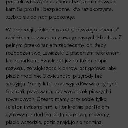
portfeli cyfrowych dodano blisko 3 mln nowych
kart. Są proste i bezpieczne, kto raz skorzysta,
szybko się do nich przekonuje.
W promocji „Pokochasz od pierwszego płacenia”
właśnie na to zwracamy uwagę naszych klientów. Z
pełnym przekonaniem zachęcamy ich, żeby
rozpoczęli swój „związek” z płaceniem telefonem
lub zegarkiem. Rynek jest już na takim etapie
rozwoju, że większość klientów jest gotowa, aby
płacić mobilnie. Okoliczności przyrody też
sprzyjają. Mamy lato, czas wyjazdów wakacyjnych,
festiwali, plażowania, czy wycieczek pieszych i
rowerowych. Często mamy przy sobie tylko
telefon i właśnie nim, a konkretnie portfelem
cyfrowym z dodaną kartą bankową, możemy
płacić wszędzie, gdzie znajduje się terminal