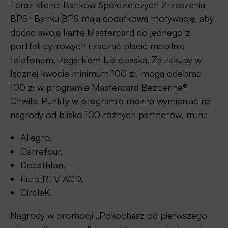
Teraz klienci Banków Spółdzielczych Zrzeszenia
BPS i Banku BPS mają dodatkową motywację, aby
dodać swoją kartę Mastercard do jednego z
portfeli cyfrowych i zacząć płacić mobilnie
telefonem, zegarkiem lub opaską. Za zakupy w
łącznej kwocie minimum 100 zł, mogą odebrać
100 zł w programie Mastercard Bezcenne®
Chwile. Punkty w programie można wymieniać na
nagrody od blisko 100 różnych partnerów, m.in.:
Allegro,
Carrefour,
Decathlon,
Euro RTV AGD,
CircleK.
Nagrody w promocji „Pokochasz od pierwszego