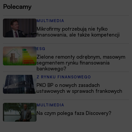
Polecamy
MULTIMEDIA
Mikrofirmy potrzebują nie tylko
finansowania, ale także kompetencji
ESG
Zielone remonty odrębnym, masowym
segmentem rynku finansowania
bankowego?
Z RYNKU FINANSOWEGO
PKO BP o nowych zasadach
ustawowych w sprawach frankowych
MULTIMEDIA
Na czym polega faza Discovery?