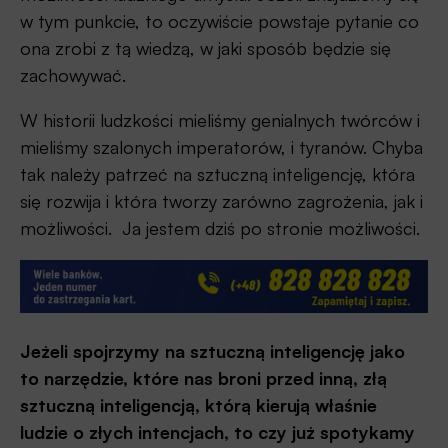
w tym punkcie, to oczywiście powstaje pytanie co
ona zrobi z tą wiedzą, w jaki sposób będzie się
zachowywać.
W historii ludzkości mieliśmy genialnych twórców i
mieliśmy szalonych imperatorów, i tyranów. Chyba
tak należy patrzeć na sztuczną inteligencję, która
się rozwija i która tworzy zarówno zagrożenia, jak i
możliwości. Ja jestem dziś po stronie możliwości.
Jeżeli spojrzymy na sztuczną inteligencję jako
to narzędzie, które nas broni przed inną, złą
sztuczną inteligencją, którą kierują właśnie
ludzie o złych intencjach, to czy już spotykamy