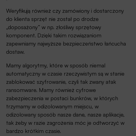
Weryfikują również czy zamówiony i dostarczony
do klienta sprzęt nie został po drodze
„doposażony” w np. złośliwy sprzętowy
komponent. Dzięki takim rozwiązaniom
zapewniamy najwyższe bezpieczeństwo łańcucha
dostaw.
Mamy algorytmy, które w sposób niemal
automatyczny w czasie rzeczywistym są w stanie
zablokować szyfrowanie, czyli tak zwany atak
ransomware. Mamy również cyfrowe
zabezpieczenia w postaci bunkrów, w których
trzymamy w odizolowanym miejscu, w
odizolowany sposób nasze dane, nasze aplikacje,
tak żeby w razie zagrożenia móc je odtworzyć w
bardzo krótkim czasie.