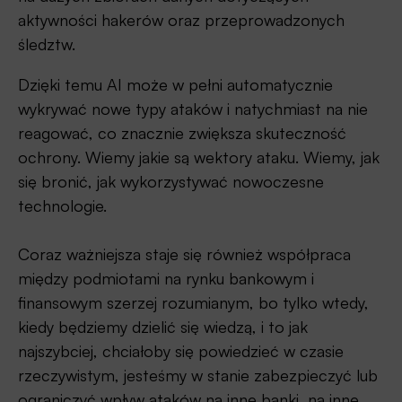
aktywności hakerów oraz przeprowadzonych
śledztw.
Dzięki temu AI może w pełni automatycznie
wykrywać nowe typy ataków i natychmiast na nie
reagować, co znacznie zwiększa skuteczność
ochrony. Wiemy jakie są wektory ataku. Wiemy, jak
się bronić, jak wykorzystywać nowoczesne
technologie.
Coraz ważniejsza staje się również współpraca
między podmiotami na rynku bankowym i
finansowym szerzej rozumianym, bo tylko wtedy,
kiedy będziemy dzielić się wiedzą, i to jak
najszybciej, chciałoby się powiedzieć w czasie
rzeczywistym, jesteśmy w stanie zabezpieczyć lub
ograniczyć wpływ ataków na inne banki, na inne