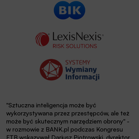
"Sztuczna inteligencja może być
wykorzystywana przez przestępców, ale też
może być skutecznym narzędziem obrony" -
w rozmowie z BANK.pl podczas Kongresu
FTB wskazywał Dariusz Piotrowski, dyrektor