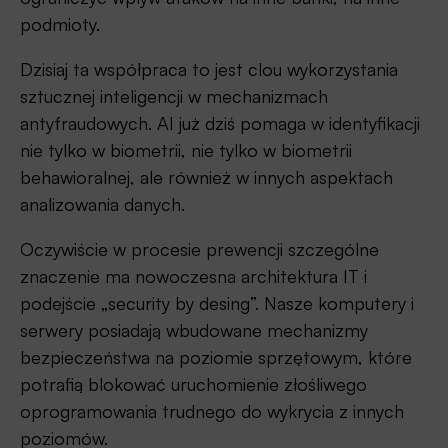
podmioty.
Dzisiaj ta współpraca to jest clou wykorzystania
sztucznej inteligencji w mechanizmach
antyfraudowych. AI już dziś pomaga w identyfikacji
nie tylko w biometrii, nie tylko w biometrii
behawioralnej, ale również w innych aspektach
analizowania danych.
Oczywiście w procesie prewencji szczególne
znaczenie ma nowoczesna architektura IT i
podejście „security by desing”. Nasze komputery i
serwery posiadają wbudowane mechanizmy
bezpieczeństwa na poziomie sprzętowym, które
potrafią blokować uruchomienie złośliwego
oprogramowania trudnego do wykrycia z innych
poziomów.