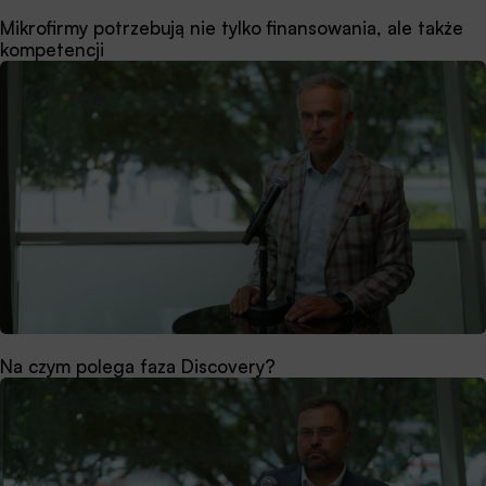
Mikrofirmy potrzebują nie tylko finansowania, ale także
kompetencji
Na czym polega faza Discovery?