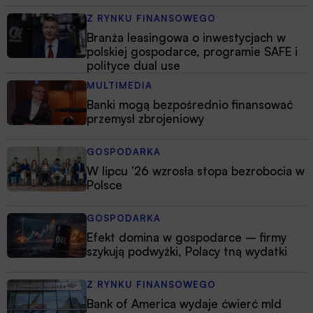
Z RYNKU FINANSOWEGO
Branża leasingowa o inwestycjach w
polskiej gospodarce, programie SAFE i
polityce dual use
MULTIMEDIA
Banki mogą bezpośrednio finansować
przemysł zbrojeniowy
GOSPODARKA
W lipcu ’26 wzrosła stopa bezrobocia w
Polsce
GOSPODARKA
Efekt domina w gospodarce – firmy
szykują podwyżki, Polacy tną wydatki
Z RYNKU FINANSOWEGO
Bank of America wydaje ćwierć mld