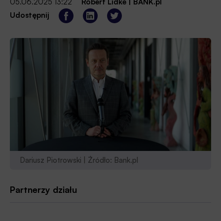
05.06.2025 13:22
Robert Lidke
|
BANK.pl
Udostępnij
Dariusz Piotrowski | Źródło: Bank.pl
Partnerzy działu