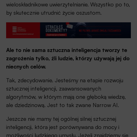
wieloskładnikowe uwierzytelnianie. Wszystko po to,
by skutecznie utrudnić życie oszustom.
Ale to nie sama sztuczna inteligencja tworzy te
zagrożenia tylko, źli ludzie, którzy używają jej do
niecnych celów.
Tak, zdecydowanie. Jesteśmy na etapie rozwoju
sztucznej inteligencji, zaawansowanych
algorytmów, w którym mają one głęboką wiedzę,
ale dziedzinową. Jest to tak zwane Narrow AI.
Jeszcze nie mamy tej ogólnej silnej sztucznej
inteligencji, która jest porównywana do mocy i
możliwości ludzkiego umysłu. Jeżeli znajdziemy się