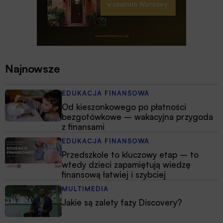
Najnowsze
EDUKACJA FINANSOWA
Od kieszonkowego po płatności
bezgotówkowe – wakacyjna przygoda
z finansami
EDUKACJA FINANSOWA
Przedszkole to kluczowy etap – to
wtedy dzieci zapamiętują wiedzę
finansową łatwiej i szybciej
MULTIMEDIA
Jakie są zalety fazy Discovery?