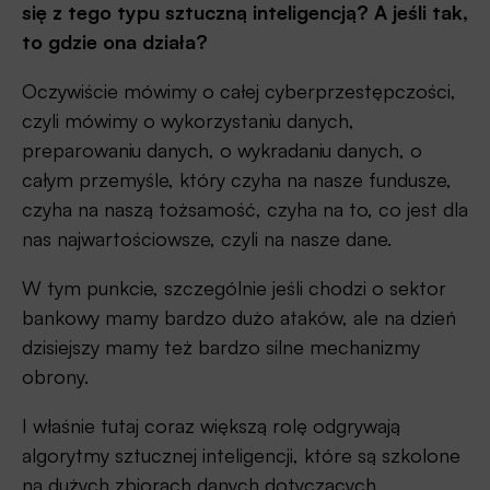
się z tego typu sztuczną inteligencją? A jeśli tak,
to gdzie ona działa?
Oczywiście mówimy o całej cyberprzestępczości,
czyli mówimy o wykorzystaniu danych,
preparowaniu danych, o wykradaniu danych, o
całym przemyśle, który czyha na nasze fundusze,
czyha na naszą tożsamość, czyha na to, co jest dla
nas najwartościowsze, czyli na nasze dane.
W tym punkcie, szczególnie jeśli chodzi o sektor
bankowy mamy bardzo dużo ataków, ale na dzień
dzisiejszy mamy też bardzo silne mechanizmy
obrony.
I właśnie tutaj coraz większą rolę odgrywają
algorytmy sztucznej inteligencji, które są szkolone
na dużych zbiorach danych dotyczących