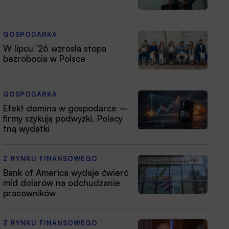
GOSPODARKA
W lipcu ’26 wzrosła stopa
bezrobocia w Polsce
GOSPODARKA
Efekt domina w gospodarce –
firmy szykują podwyżki, Polacy
tną wydatki
Z RYNKU FINANSOWEGO
Bank of America wydaje ćwierć
mld dolarów na odchudzanie
pracowników
Z RYNKU FINANSOWEGO