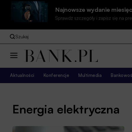
Najnowsze wydanie miesięc
Sprawdź szczegóły i zapisz się na 
Szukaj
Aktualności
Konferencje
Multimedia
Bankowość
Energia elektryczna