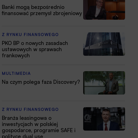
Banki mogą bezpośrednio
finansować przemysł zbrojeniowy
Z RYNKU FINANSOWEGO
PKO BP o nowych zasadach
ustawowych w sprawach
frankowych
MULTIMEDIA
Na czym polega faza Discovery?
Z RYNKU FINANSOWEGO
Branża leasingowa o
inwestycjach w polskiej
gospodarce, programie SAFE i
polityce dual use