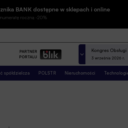
znika BANK dostępne w sklepach i online
prenumeratę roczną -20%
Kongres Obsługi
PARTNER
PORTALU
3 września 2026 r.
 spółdzielcza
POLSTR
Nieruchomości
Technologi