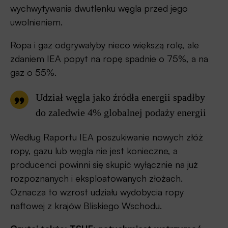
wychwytywania dwutlenku węgla przed jego
uwolnieniem.
Ropa i gaz odgrywałyby nieco większą rolę, ale
zdaniem IEA popyt na ropę spadnie o 75%, a na
gaz o 55%.
Udział węgla jako źródła energii spadłby
do zaledwie 4% globalnej podaży energii
Według Raportu IEA poszukiwanie nowych złóż
ropy, gazu lub węgla nie jest konieczne, a
producenci powinni się skupić wyłącznie na już
rozpoznanych i eksploatowanych złożach.
Oznacza to wzrost udziału wydobycia ropy
naftowej z krajów Bliskiego Wschodu.