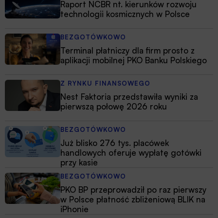
Raport NCBR nt. kierunków rozwoju
technologii kosmicznych w Polsce
BEZGOTÓWKOWO
Terminal płatniczy dla firm prosto z
aplikacji mobilnej PKO Banku Polskiego
Z RYNKU FINANSOWEGO
Nest Faktoria przedstawiła wyniki za
pierwszą połowę 2026 roku
BEZGOTÓWKOWO
Już blisko 276 tys. placówek
handlowych oferuje wypłatę gotówki
przy kasie
BEZGOTÓWKOWO
PKO BP przeprowadził po raz pierwszy
w Polsce płatność zbliżeniową BLIK na
iPhonie