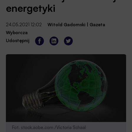
energetyki
24.05.2021 12:02
Witold Gadomski
|
Gazeta
Wyborcza
Udostępnij
Fot. stock.aobe.com /Victoria Schaal