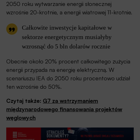
2050 roku wytwarzanie energii słonecznej
wzrośnie 20-krotnie, a energii wiatrowej 11-krotnie.
Całkowite inwestycje kapitałowe w
sektorze energetycznym musiałyby
wzrosnąć do 5 bln dolarów rocznie
Obecnie około 20% procent całkowitego zużycia
energii przypada na energię elektryczną. W
scenariuszu IEA do 2050 roku procentowo udział
ten wzrośnie do 50%.
Czytaj także:
G7 za wstrzymaniem
międzynarodowego finansowania projektów
węglowych