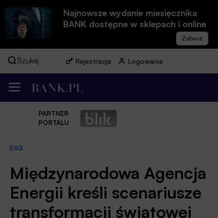
Najnowsze wydanie miesięcznika
BANK dostępne w sklepach i online
Szukaj
Rejestracja
Logowanie
PARTNER
PORTALU
ESG
Międzynarodowa Agencja
Energii kreśli scenariusze
transformacji światowej