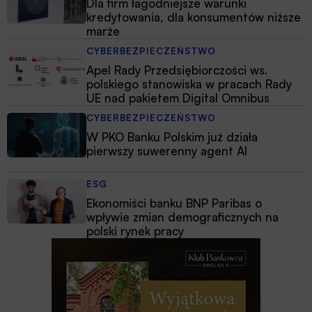
Dla firm łagodniejsze warunki
kredytowania, dla konsumentów niższe
marże
CYBERBEZPIECZEŃSTWO
Apel Rady Przedsiębiorczości ws.
polskiego stanowiska w pracach Rady
UE nad pakietem Digital Omnibus
CYBERBEZPIECZEŃSTWO
W PKO Banku Polskim już działa
pierwszy suwerenny agent AI
ESG
Ekonomiści banku BNP Paribas o
wpływie zmian demograficznych na
polski rynek pracy