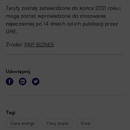
Taryfy zostały zatwierdzone do końca 2021 roku i
mogą zostać wprowadzone do stosowania
najwcześniej po 14 dniach od ich publikacji przez
URE.
Źródło:
PAP BIZNES
Udostępnij
Tagi
Ceny energii
Ceny prądu
Enea