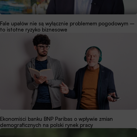
Fale upałów nie są wyłącznie problemem pogodowym –
to istotne ryzyko biznesowe
Ekonomiści banku BNP Paribas o wpływie zmian
demograficznych na polski rynek pracy