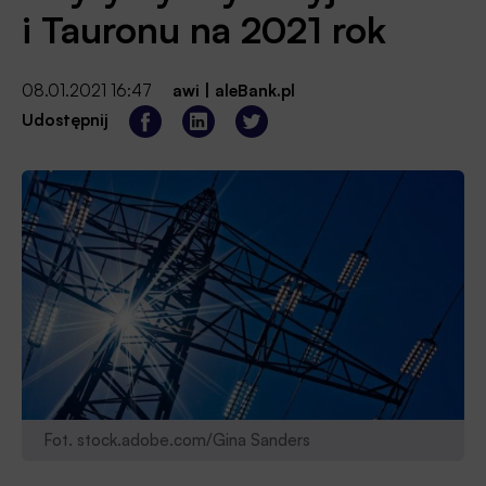
i Tauronu na 2021 rok
08.01.2021 16:47
awi
|
aleBank.pl
Udostępnij
Fot. stock.adobe.com/Gina Sanders