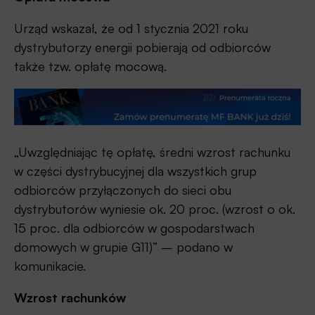
Urząd wskazał, że od 1 stycznia 2021 roku
dystrybutorzy energii pobierają od odbiorców
także tzw. opłatę mocową.
„Uwzględniając tę opłatę, średni wzrost rachunku
w części dystrybucyjnej dla wszystkich grup
odbiorców przyłączonych do sieci obu
dystrybutorów wyniesie ok. 20 proc. (wzrost o ok.
15 proc. dla odbiorców w gospodarstwach
domowych w grupie G11)” – podano w
komunikacie.
Wzrost rachunków