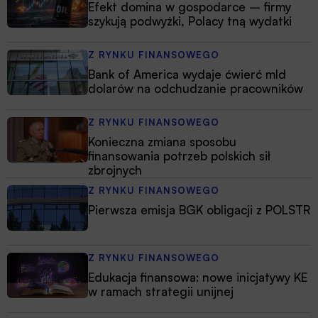
Efekt domina w gospodarce – firmy
szykują podwyżki, Polacy tną wydatki
Z RYNKU FINANSOWEGO
Bank of America wydaje ćwierć mld
dolarów na odchudzanie pracowników
Z RYNKU FINANSOWEGO
Konieczna zmiana sposobu
finansowania potrzeb polskich sił
zbrojnych
Z RYNKU FINANSOWEGO
Pierwsza emisja BGK obligacji z POLSTR
Z RYNKU FINANSOWEGO
Edukacja finansowa: nowe inicjatywy KE
w ramach strategii unijnej