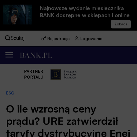
Najnowsze wydanie miesięcznika
BANK dostępne w sklepach i online
Szukaj
Rejestracja
Logowanie
PARTNER
PORTALU
ESG
O ile wzrosną ceny
prądu? URE zatwierdził
taryfy dystrybucyjne Enei