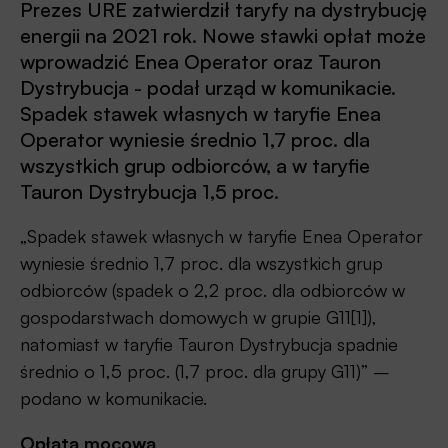
Prezes URE zatwierdził taryfy na dystrybucję
energii na 2021 rok. Nowe stawki opłat może
wprowadzić Enea Operator oraz Tauron
Dystrybucja - podał urząd w komunikacie.
Spadek stawek własnych w taryfie Enea
Operator wyniesie średnio 1,7 proc. dla
wszystkich grup odbiorców, a w taryfie
Tauron Dystrybucja 1,5 proc.
„Spadek stawek własnych w taryfie Enea Operator
wyniesie średnio 1,7 proc. dla wszystkich grup
odbiorców (spadek o 2,2 proc. dla odbiorców w
gospodarstwach domowych w grupie G11[1]),
natomiast w taryfie Tauron Dystrybucja spadnie
średnio o 1,5 proc. (1,7 proc. dla grupy G11)” –
podano w komunikacie.
Opłata mocowa