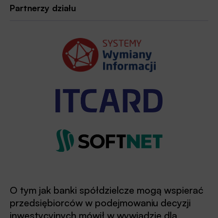
Partnerzy działu
O tym jak banki spółdzielcze mogą wspierać
przedsiębiorców w podejmowaniu decyzji
inwestycyjnych mówił w wywiadzie dla