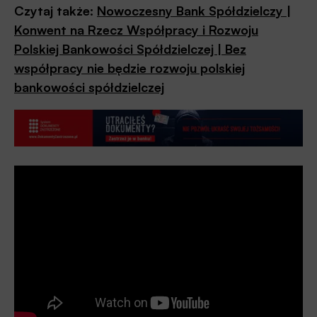
Czytaj także:
Nowoczesny Bank Spółdzielczy |
Konwent na Rzecz Współpracy i Rozwoju
Polskiej Bankowości Spółdzielczej | Bez
współpracy nie będzie rozwoju polskiej
bankowości spółdzielczej