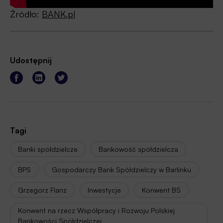
Źródło:
BANK.pl
Udostępnij
Tagi
Banki spółdzielcze
Bankowość spółdzielcza
BPS
Gospodarczy Bank Spółdzielczy w Barlinku
Grzegorz Flanz
Inwestycje
Konwent BS
Konwent na rzecz Współpracy i Rozwoju Polskiej
Bankowości Spółdzielczej