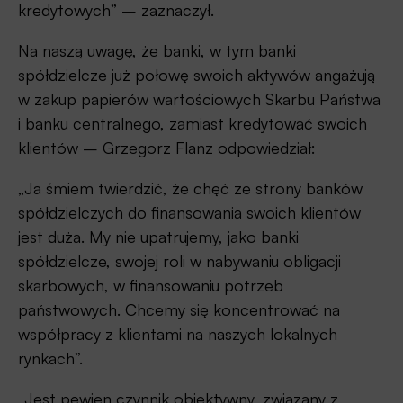
kredytowych” – zaznaczył.
Na naszą uwagę, że banki, w tym banki
spółdzielcze już połowę swoich aktywów angażują
w zakup papierów wartościowych Skarbu Państwa
i banku centralnego, zamiast kredytować swoich
klientów – Grzegorz Flanz odpowiedział:
„Ja śmiem twierdzić, że chęć ze strony banków
spółdzielczych do finansowania swoich klientów
jest duża. My nie upatrujemy, jako banki
spółdzielcze, swojej roli w nabywaniu obligacji
skarbowych, w finansowaniu potrzeb
państwowych. Chcemy się koncentrować na
współpracy z klientami na naszych lokalnych
rynkach”.
„Jest pewien czynnik obiektywny, związany z