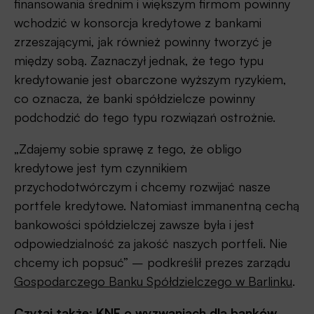
finansowania średnim i większym firmom powinny
wchodzić w konsorcja kredytowe z bankami
zrzeszającymi, jak również powinny tworzyć je
między sobą. Zaznaczył jednak, że tego typu
kredytowanie jest obarczone wyższym ryzykiem,
co oznacza, że banki spółdzielcze powinny
podchodzić do tego typu rozwiązań ostrożnie.
„Zdajemy sobie sprawę z tego, że obligo
kredytowe jest tym czynnikiem
przychodotwórczym i chcemy rozwijać nasze
portfele kredytowe. Natomiast immanentną cechą
bankowości spółdzielczej zawsze była i jest
odpowiedzialność za jakość naszych portfeli. Nie
chcemy ich popsuć” – podkreślił prezes zarządu
Gospodarczego Banku Spółdzielczego w Barlinku
.
Czytaj także:
KNF o wyzwaniach dla banków