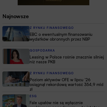
Najnowsze
Z RYNKU FINANSOWEGO
EBC o ewentualnym finansowaniu
wydatków obronnych przez NBP
GOSPODARKA
Leasing w Polsce rośnie znacznie silniej
niż nasze PKB
Z RYNKU FINANSOWEGO
Poziom aktywów OFE w lipcu ’26
osiągnął rekordową wartość 354,9 mld
zł
ESG
Fale upałów nie są wyłącznie