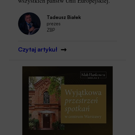
wszystkich państw Unii Europejskiej.
Tadeusz Białek
prezes
ZBP
Czytaj artykuł