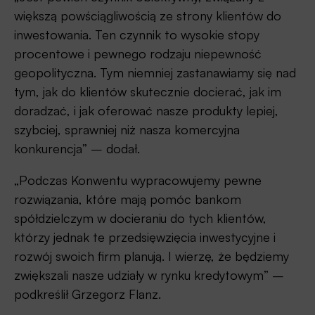
większą powściągliwością ze strony klientów do
inwestowania. Ten czynnik to wysokie stopy
procentowe i pewnego rodzaju niepewność
geopolityczna. Tym niemniej zastanawiamy się nad
tym, jak do klientów skutecznie docierać, jak im
doradzać, i jak oferować nasze produkty lepiej,
szybciej, sprawniej niż nasza komercyjna
konkurencja” – dodał.
„Podczas Konwentu wypracowujemy pewne
rozwiązania, które mają pomóc bankom
spółdzielczym w docieraniu do tych klientów,
którzy jednak te przedsięwzięcia inwestycyjne i
rozwój swoich firm planują. I wierzę, że będziemy
zwiększali nasze udziały w rynku kredytowym” –
podkreślił Grzegorz Flanz.