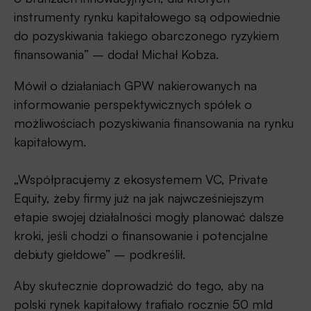
instrumenty rynku kapitałowego są odpowiednie
do pozyskiwania takiego obarczonego ryzykiem
finansowania” – dodał Michał Kobza.
Mówił o działaniach GPW nakierowanych na
informowanie perspektywicznych spółek o
możliwościach pozyskiwania finansowania na rynku
kapitałowym.
„Współpracujemy z ekosystemem VC, Private
Equity, żeby firmy już na jak najwcześniejszym
etapie swojej działalności mogły planować dalsze
kroki, jeśli chodzi o finansowanie i potencjalne
debiuty giełdowe” – podkreślił.
Aby skutecznie doprowadzić do tego, aby na
polski rynek kapitałowy trafiało rocznie 50 mld