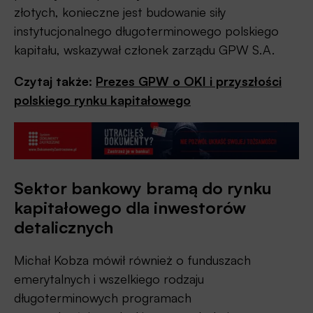
złotych, konieczne jest budowanie siły
instytucjonalnego długoterminowego polskiego
kapitału, wskazywał członek zarządu GPW S.A.
Czytaj także:
Prezes GPW o OKI i przyszłości
polskiego rynku kapitałowego
Sektor bankowy bramą do rynku
kapitałowego dla inwestorów
detalicznych
Michał Kobza mówił również o funduszach
emerytalnych i wszelkiego rodzaju
długoterminowych programach