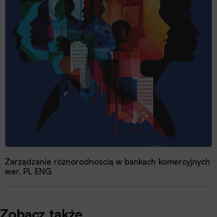
Zarządzanie różnorodnością w bankach komercyjnych
wer. PL ENG
Zobacz także