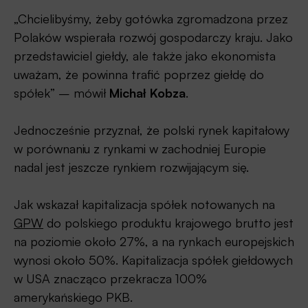
„Chcielibyśmy, żeby gotówka zgromadzona przez
Polaków wspierała rozwój gospodarczy kraju. Jako
przedstawiciel giełdy, ale także jako ekonomista
uważam, że powinna trafić poprzez giełdę do
spółek” – mówił
Michał Kobza
.
Jednocześnie przyznał, że polski rynek kapitałowy
w porównaniu z rynkami w zachodniej Europie
nadal jest jeszcze rynkiem rozwijającym się.
Jak wskazał kapitalizacja spółek notowanych na
GPW
do polskiego produktu krajowego brutto jest
na poziomie około 27%, a na rynkach europejskich
wynosi około 50%. Kapitalizacja spółek giełdowych
w USA znacząco przekracza 100%
amerykańskiego PKB.