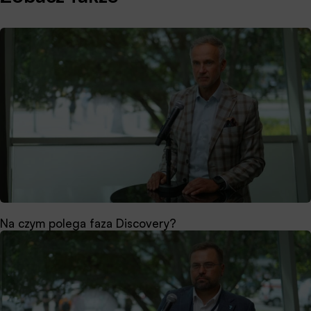
Na czym polega faza Discovery?