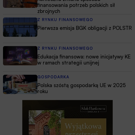
finansowania potrzeb polskich sił
zbrojnych
Z RYNKU FINANSOWEGO
Pierwsza emisja BGK obligacji z POLSTR
Z RYNKU FINANSOWEGO
Edukacja finansowa: nowe inicjatywy KE
w ramach strategii unijnej
GOSPODARKA
Polska szóstą gospodarką UE w 2025
roku