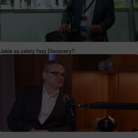
Jakie są zalety fazy Discovery?