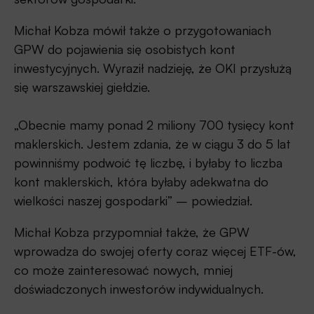
Michał Kobza mówił także o przygotowaniach
GPW do pojawienia się osobistych kont
inwestycyjnych. Wyraził nadzieję, że OKI przysłużą
się warszawskiej giełdzie.
„Obecnie mamy ponad 2 miliony 700 tysięcy kont
maklerskich. Jestem zdania, że w ciągu 3 do 5 lat
powinniśmy podwoić tę liczbę, i byłaby to liczba
kont maklerskich, która byłaby adekwatna do
wielkości naszej gospodarki” – powiedział.
Michał Kobza przypomniał także, że GPW
wprowadza do swojej oferty coraz więcej ETF-ów,
co może zainteresować nowych, mniej
doświadczonych inwestorów indywidualnych.