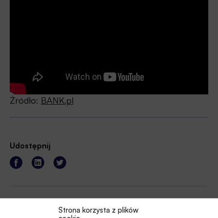
Źródło:
BANK.pl
Udostępnij
Strona korzysta z plików
Tagi