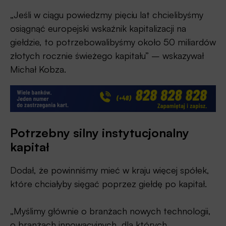
„Jeśli w ciągu powiedzmy pięciu lat chcielibyśmy
osiągnąć europejski wskaźnik kapitalizacji na
giełdzie, to potrzebowalibyśmy około 50 miliardów
złotych rocznie świeżego kapitału” – wskazywał
Michał Kobza.
Potrzebny silny instytucjonalny
kapitał
Dodał, że powinniśmy mieć w kraju więcej spółek,
które chciałyby sięgać poprzez giełdę po kapitał.
„Myślimy głównie o branżach nowych technologii,
o branżach innowacyjnych, dla których