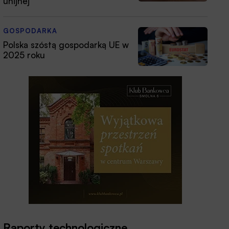
unijnej
GOSPODARKA
Polska szóstą gospodarką UE w
2025 roku
Raporty technologiczne