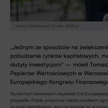
Tomasz Bardziłowski | Źródło: BANK.pl
„Jednym ze sposobów na zwiększenie
pobudzenie rynków kapitałowych, mob
służyły inwestycjom” – mówił Tomasz
Papierów Wartościowych w Warszawi
Europejskiego Kongresu Finansoweg
Na kontach bankowych obywateli Unii Europejskiej
przypadku Polski, proporcje między środkami zg
na rynku kapitałowym, jeszcze bardziej niż w pozo