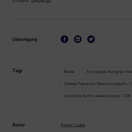
Udostępnij
Tagi
Banki
Europejski Kongres Fin
Giełda Papierów Wartościowych /
Osobiste Konto Inwestycyjne / OKI
Autor
Robert Lidke