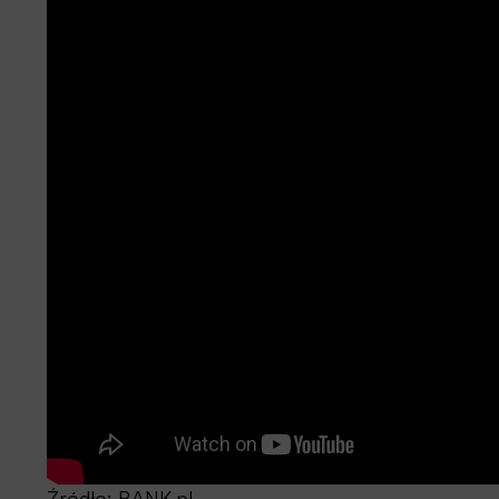
Źródło:
BANK.pl