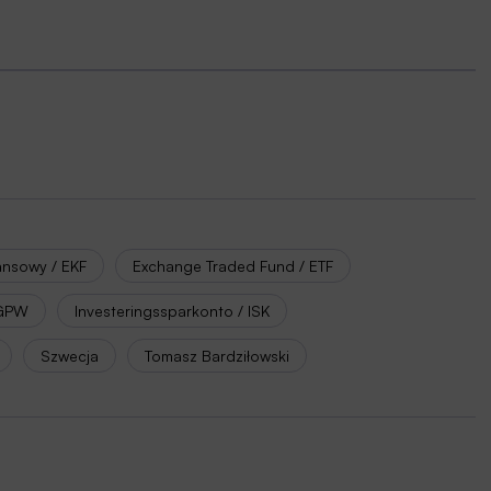
ansowy / EKF
Exchange Traded Fund / ETF
 GPW
Investeringssparkonto / ISK
Szwecja
Tomasz Bardziłowski