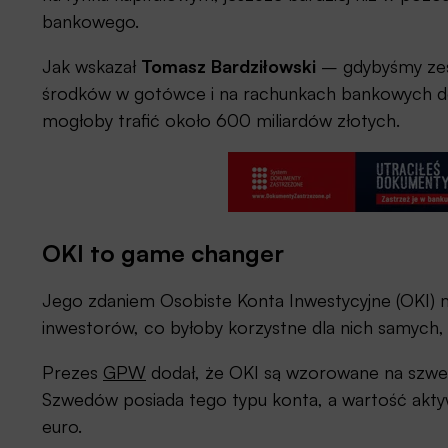
bankowego.
Jak wskazał
Tomasz Bardziłowski
– gdybyśmy zes
środków w gotówce i na rachunkach bankowych do
mogłoby trafić około 600 miliardów złotych.
OKI to game changer
Jego zdaniem Osobiste Konta Inwestycyjne (OKI) 
inwestorów, co byłoby korzystne dla nich samych, dl
Prezes
GPW
dodał, że OKI są wzorowane na szwe
Szwedów posiada tego typu konta, a wartość akty
euro.