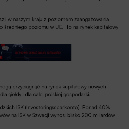
zli w naszym kraju z poziomem zaangażowania
 średniego poziomu w UE, to na rynek kapitałowy
mogą przyciągnąć na rynek kapitałowy nowych
a giełdy i dla całej polskiej gospodarki.
dzkich ISK (Investeringssparkonto). Ponad 40%
wów na ISK w Szwecji wynosi blisko 200 miliardów