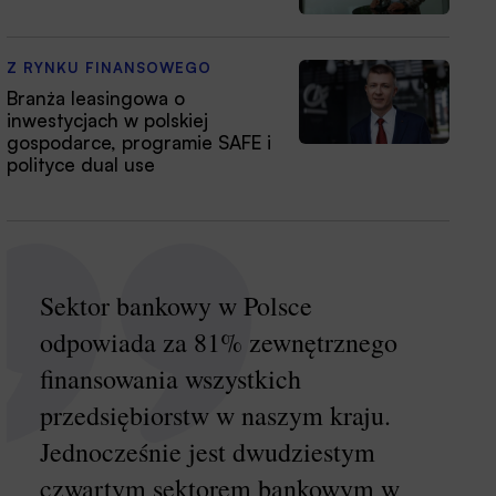
Z RYNKU FINANSOWEGO
Branża leasingowa o
inwestycjach w polskiej
gospodarce, programie SAFE i
polityce dual use
Sektor bankowy w Polsce
odpowiada za 81% zewnętrznego
finansowania wszystkich
przedsiębiorstw w naszym kraju.
Jednocześnie jest dwudziestym
czwartym sektorem bankowym w