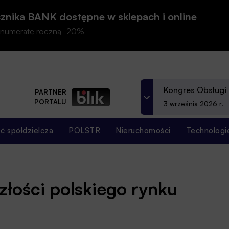
znika BANK dostępne w sklepach i online
prenumeratę roczną -20%
Kongres Obsługi
PARTNER
PORTALU
3 września 2026 r.
 spółdzielcza
POLSTR
Nieruchomości
Technologi
złości polskiego rynku