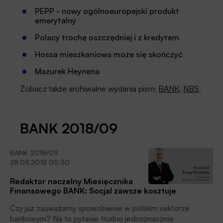
PEPP - nowy ogólnoeuropejski produkt
emerytalny
Polacy trochę oszczędniej i z kredytem
Hossa mieszkaniowa może się skończyć
Mazurek Heynena
Zobacz także archiwalne wydania pism:
BANK
,
NBS
.
BANK 2018/09
BANK 2018/09
28.09.2018 05:30
Redaktor naczelny Miesięcznika
Finansowego BANK: Socjal zawsze kosztuje
Czy już zauważamy spowolnienie w polskim sektorze
bankowym? Na to pytanie trudno jednoznacznie