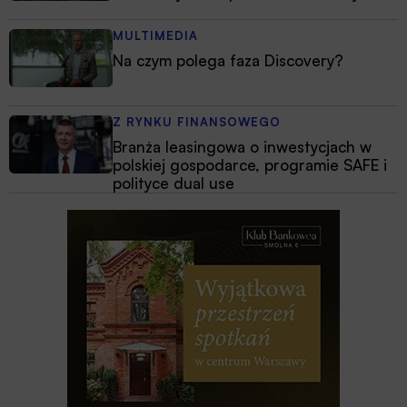
MULTIMEDIA
Na czym polega faza Discovery?
Z RYNKU FINANSOWEGO
Branża leasingowa o inwestycjach w
polskiej gospodarce, programie SAFE i
polityce dual use