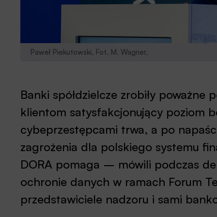
Paweł Piekutowski, Fot. M. Wagner,
Banki spółdzielcze zrobiły poważne 
klientom satysfakcjonujący poziom 
cybeprzestępcami trwa, a po napaści 
zagrożenia dla polskiego systemu fi
DORA pomaga – mówili podczas deb
ochronie danych w ramach Forum Tec
przedstawiciele nadzoru i sami bank