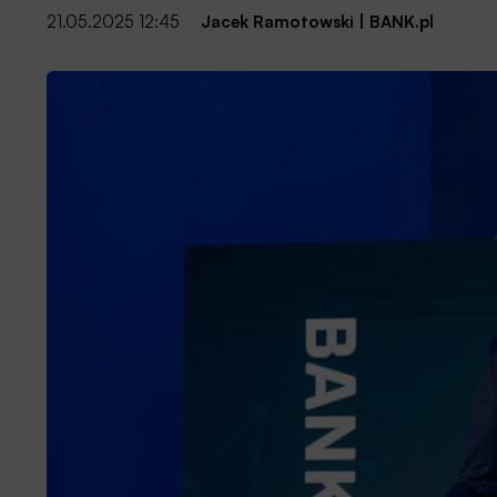
21.05.2025 12:45
Jacek Ramotowski
|
BANK.pl