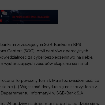
z bankami zrzeszającymi SGB-Bankiem i BPS –
ons Centers (SOC), czyli centrów operacyjnych
powiedzialność za cyberbezpieczeństwo na siebie,
ym wystarczających zasobów skupienie się na ich
grożenia to poważny temat. Mają też świadomość, że
zielnie (…) Większość decyduje się na skorzystanie z
r Departamentu Informatyki w SGB-Bank S.A.
nie, 24 godziny na dobę monitoruje to, co dzieje się w