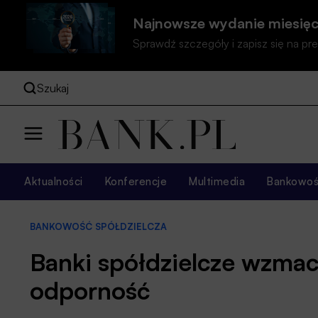
Najnowsze wydanie miesięc
Sprawdź szczegóły i zapisz się na 
Szukaj
Aktualności
Konferencje
Multimedia
Bankowość
BANKOWOŚĆ SPÓŁDZIELCZA
Banki spółdzielcze wzmac
odporność