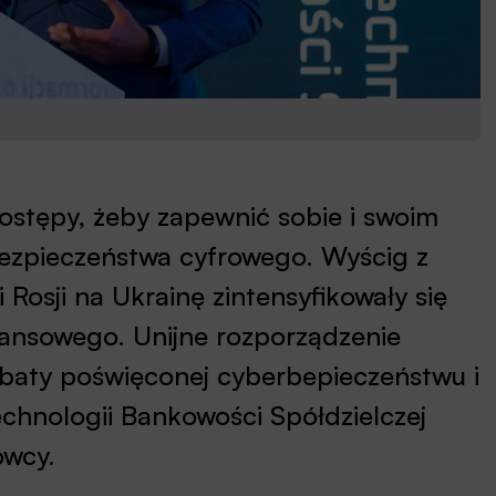
postępy, żeby zapewnić sobie i swoim
bezpieczeństwa cyfrowego. Wyścig z
Rosji na Ukrainę zintensyfikowały się
nansowego. Unijne rozporządzenie
aty poświęconej cyberbepieczeństwu i
hnologii Bankowości Spółdzielczej
owcy.