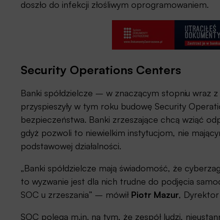
doszło do infekcji złośliwym oprogramowaniem.
Security Operations Centers
Banki spółdzielcze – w znaczącym stopniu wraz 
przyspieszyły w tym roku budowę Security Operati
bezpieczeństwa. Banki zrzeszające chcą wziąć od
gdyż pozwoli to niewielkim instytucjom, nie mając
podstawowej działalności.
„Banki spółdzielcze mają świadomość, że cyberza
to wyzwanie jest dla nich trudne do podjęcia samod
SOC u zrzeszania” – mówił
Piotr Mazur
, Dyrekto
SOC polega m.in. na tym, że zespół ludzi, nieustan