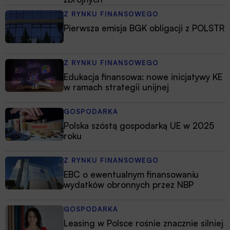
Z RYNKU FINANSOWEGO
Pierwsza emisja BGK obligacji z POLSTR
Z RYNKU FINANSOWEGO
Edukacja finansowa: nowe inicjatywy KE
w ramach strategii unijnej
GOSPODARKA
Polska szóstą gospodarką UE w 2025
roku
Z RYNKU FINANSOWEGO
EBC o ewentualnym finansowaniu
wydatków obronnych przez NBP
GOSPODARKA
Leasing w Polsce rośnie znacznie silniej