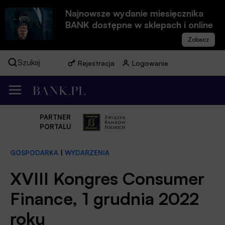
Najnowsze wydanie miesięcznika
BANK dostępne w sklepach i online
Szukaj
Rejestracja
Logowanie
PARTNER
PORTALU
GOSPODARKA
|
WYDARZENIA
XVIII Kongres Consumer
Finance, 1 grudnia 2022
roku