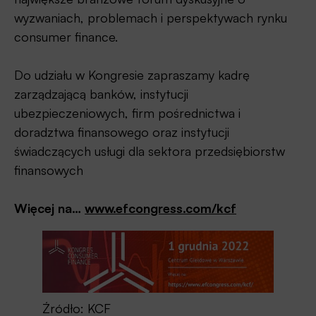
wyzwaniach, problemach i perspektywach rynku
consumer finance.
Do udziału w Kongresie zapraszamy kadrę
zarządzającą banków, instytucji
ubezpieczeniowych, firm pośrednictwa i
doradztwa finansowego oraz instytucji
świadczących usługi dla sektora przedsiębiorstw
finansowych
Więcej na…
www.efcongress.com/kcf
Źródło: KCF