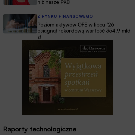
niż nasze PKB
Z RYNKU FINANSOWEGO
Poziom aktywów OFE w lipcu ’26
osiągnął rekordową wartość 354,9 mld
zł
Raporty technologiczne