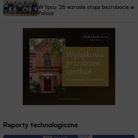
W lipcu ’26 wzrosła stopa bezrobocia w
Polsce
Raporty technologiczne