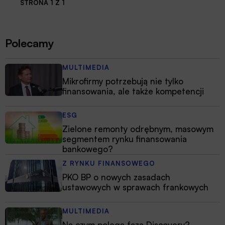
STRONA 1 Z 1
Polecamy
MULTIMEDIA
Mikrofirmy potrzebują nie tylko
finansowania, ale także kompetencji
ESG
Zielone remonty odrębnym, masowym
segmentem rynku finansowania
bankowego?
Z RYNKU FINANSOWEGO
PKO BP o nowych zasadach
ustawowych w sprawach frankowych
MULTIMEDIA
Na czym polega faza Discovery?