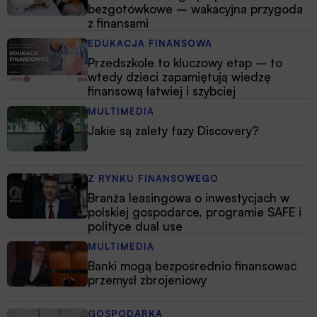
bezgotówkowe – wakacyjna przygoda
z finansami
EDUKACJA FINANSOWA
Przedszkole to kluczowy etap – to
wtedy dzieci zapamiętują wiedzę
finansową łatwiej i szybciej
MULTIMEDIA
Jakie są zalety fazy Discovery?
Z RYNKU FINANSOWEGO
Branża leasingowa o inwestycjach w
polskiej gospodarce, programie SAFE i
polityce dual use
MULTIMEDIA
Banki mogą bezpośrednio finansować
przemysł zbrojeniowy
GOSPODARKA