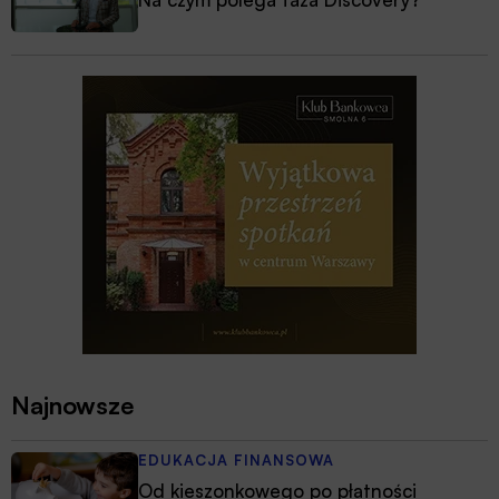
Najnowsze
EDUKACJA FINANSOWA
Od kieszonkowego po płatności