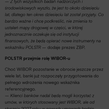
–
Z tych wszystkich badań nadzorczych i
środowiskowych wyszło, że jest to około dziesięciu
lat, dlatego ten okres dziesięciu lat został przyjęty. Co
bardzo ważne i chcę podkreślić, nie zmienia to
ustaleń mapy drogowej w części, w której
jednoznacznie oczekuje się od instytucji
finansowych, że będą opierać nowe instrumenty na
wskaźniku POLSTR
– dodaje prezes ZBP.
POLSTR przejmie rolę WIBOR-u
Choć WIBOR pozostanie w obrocie jeszcze przez
wiele lat, banki już rozpoczęły przygotowania do
pełnego wdrożenia nowego wskaźnika
referencyjnego.
–
Klienci banków nadal będą mogli korzystać z
umów, w których stosowany jest WIBOR, ale od
stycznia 2027 roku w nowych umowach będzie