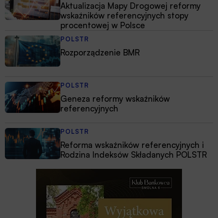
Aktualizacja Mapy Drogowej reformy
wskaźników referencyjnych stopy
procentowej w Polsce
POLSTR
Rozporządzenie BMR
POLSTR
Geneza reformy wskaźników
referencyjnych
POLSTR
Reforma wskaźników referencyjnych i
Rodzina Indeksów Składanych POLSTR