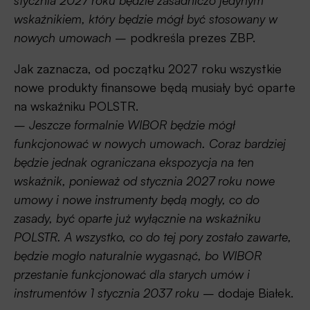
stycznia 2027 roku będzie zasadniczo jedynym
wskaźnikiem, który będzie mógł być stosowany w
nowych umowach
– podkreśla prezes ZBP.
Jak zaznacza, od początku 2027 roku wszystkie
nowe produkty finansowe będą musiały być oparte
na wskaźniku POLSTR.
–
Jeszcze formalnie WIBOR będzie mógł
funkcjonować w nowych umowach. Coraz bardziej
będzie jednak ograniczana ekspozycja na ten
wskaźnik, ponieważ od stycznia 2027 roku nowe
umowy i nowe instrumenty będą mogły, co do
zasady, być oparte już wyłącznie na wskaźniku
POLSTR. A wszystko, co do tej pory zostało zawarte,
będzie mogło naturalnie wygasnąć, bo WIBOR
przestanie funkcjonować dla starych umów i
instrumentów 1 stycznia 2037 roku
– dodaje Białek.