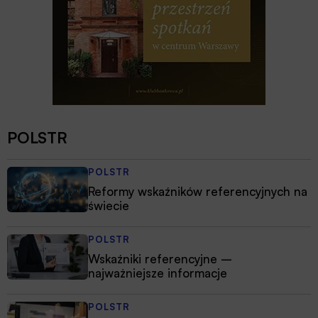
POLSTR
POLSTR
Reformy wskaźników referencyjnych na
świecie
POLSTR
Wskaźniki referencyjne –
najważniejsze informacje
POLSTR