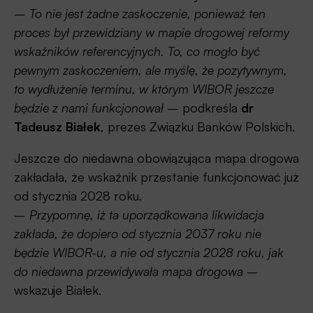
–
To nie jest żadne zaskoczenie, ponieważ ten
proces był przewidziany w mapie drogowej reformy
wskaźników referencyjnych. To, co mogło być
pewnym zaskoczeniem, ale myślę, że pozytywnym,
to wydłużenie terminu, w którym WIBOR jeszcze
będzie z nami funkcjonował
– podkreśla
dr
Tadeusz Białek
, prezes Związku Banków Polskich.
Jeszcze do niedawna obowiązująca mapa drogowa
zakładała, że wskaźnik przestanie funkcjonować już
od stycznia 2028 roku.
–
Przypomnę, iż ta uporządkowana likwidacja
zakłada, że dopiero od stycznia 2037 roku nie
będzie WIBOR-u, a nie od stycznia 2028 roku, jak
do niedawna przewidywała mapa drogowa
–
wskazuje Białek.