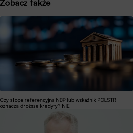
Zobacz także
Czy stopa referencyjna NBP lub wskaźnik POLSTR
oznacza droższe kredyty? NIE