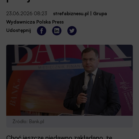
23.06.2026 08:23
strefabiznesu.pl
|
Grupa
Wydawnicza Polska Press
Udostępnij
Żródło: Bank.pl
Choć jeszcze niedawno zakładano, że