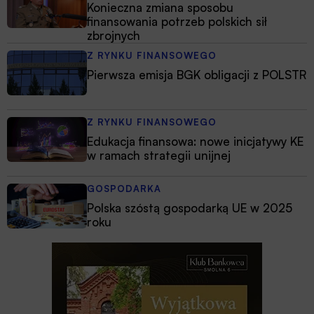
Konieczna zmiana sposobu
finansowania potrzeb polskich sił
zbrojnych
Z RYNKU FINANSOWEGO
Pierwsza emisja BGK obligacji z POLSTR
Z RYNKU FINANSOWEGO
Edukacja finansowa: nowe inicjatywy KE
w ramach strategii unijnej
GOSPODARKA
Polska szóstą gospodarką UE w 2025
roku