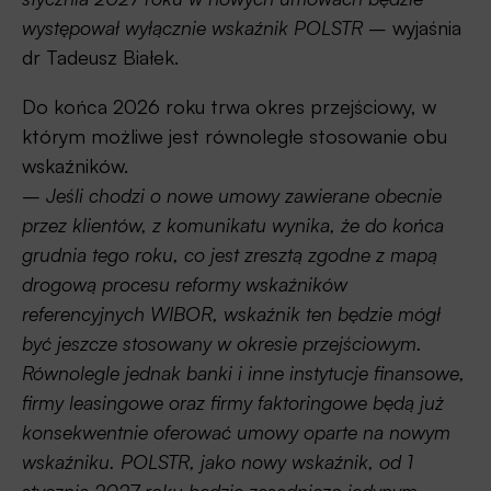
występował wyłącznie wskaźnik POLSTR
– wyjaśnia
dr Tadeusz Białek.
Do końca 2026 roku trwa okres przejściowy, w
którym możliwe jest równoległe stosowanie obu
wskaźników.
–
Jeśli chodzi o nowe umowy zawierane obecnie
przez klientów, z komunikatu wynika, że do końca
grudnia tego roku, co jest zresztą zgodne z mapą
drogową procesu reformy wskaźników
referencyjnych WIBOR, wskaźnik ten będzie mógł
być jeszcze stosowany w okresie przejściowym.
Równolegle jednak banki i inne instytucje finansowe,
firmy leasingowe oraz firmy faktoringowe będą już
konsekwentnie oferować umowy oparte na nowym
wskaźniku. POLSTR, jako nowy wskaźnik, od 1