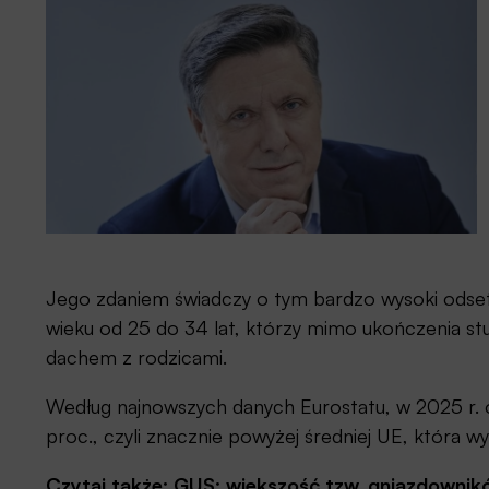
Jego zdaniem świadczy o tym bardzo wysoki odsete
wieku od 25 do 34 lat, którzy mimo ukończenia stu
dachem z rodzicami.
Według najnowszych danych Eurostatu, w 2025 r. 
proc., czyli znacznie powyżej średniej UE, która 
Czytaj także:
GUS: większość tzw. gniazdowników