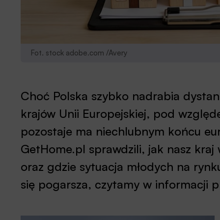
Fot. stock adobe.com /Avery
Choć Polska szybko nadrabia dysta
krajów Unii Europejskiej, pod wzglę
pozostaje ma niechlubnym końcu eur
GetHome.pl sprawdzili, jak nasz kra
oraz gdzie sytuacja młodych na rynk
się pogarsza, czytamy w informacji p