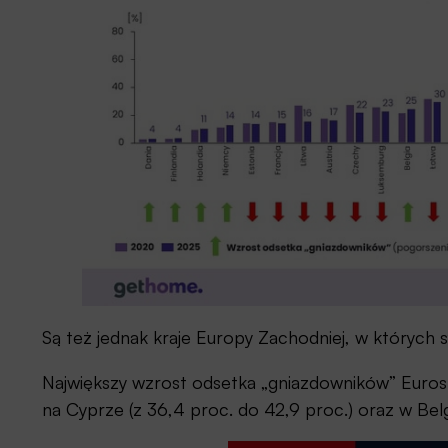
Są też jednak kraje Europy Zachodniej, w których 
Największy wzrost odsetka „gniazdowników” Eurosta
na Cyprze (z 36,4 proc. do 42,9 proc.) oraz w Belgii