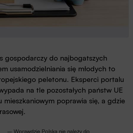
ns gospodarczy do najbogatszych
dem usamodzielniania się młodych to
opejskiego peletonu. Eksperci portalu
j wypada na tle pozostałych państw UE
u mieszkaniowym poprawia się, a gdzie
rasowej.
– Wprawdzie Polska nie należy do