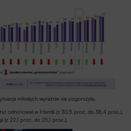
sytuacja młodych wyraźnie się pogorszyła.
t odnotował w Irlandii (z 30,5 proc. do 38,4 proc.),
 (z 22,1 proc. do 25,1 proc.).