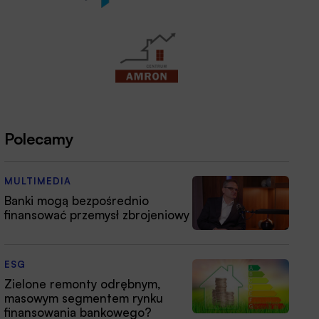
Polecamy
MULTIMEDIA
Banki mogą bezpośrednio
finansować przemysł zbrojeniowy
ESG
Zielone remonty odrębnym,
masowym segmentem rynku
finansowania bankowego?