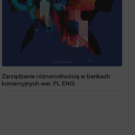
Przewodnik dobrych praktyk 2025