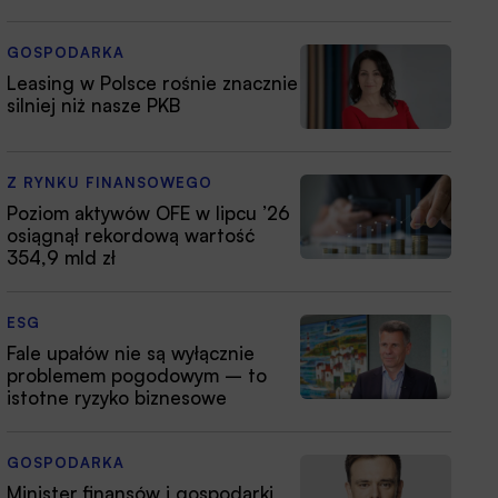
GOSPODARKA
Leasing w Polsce rośnie znacznie
silniej niż nasze PKB
Z RYNKU FINANSOWEGO
Poziom aktywów OFE w lipcu ’26
osiągnął rekordową wartość
354,9 mld zł
ESG
Fale upałów nie są wyłącznie
problemem pogodowym – to
istotne ryzyko biznesowe
GOSPODARKA
Minister finansów i gospodarki