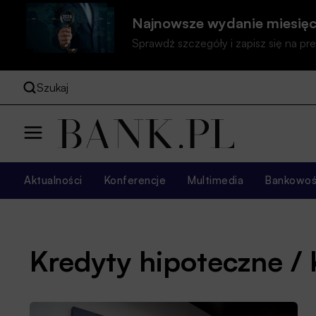
Najnowsze wydanie miesięc
Sprawdź szczegóły i zapisz się na 
Szukaj
Aktualności
Konferencje
Multimedia
Bankowość
Kredyty hipoteczne /