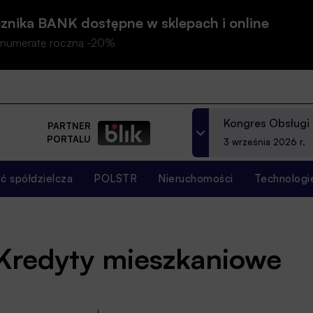
znika BANK dostępne w sklepach i online
prenumeratę roczną -20%
Kongres Obsługi
PARTNER
PORTALU
3 września 2026 r.
 spółdzielcza
POLSTR
Nieruchomości
Technologi
 Kredyty mieszkaniowe