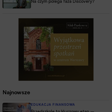
Na czym polega faza Discovery?
Najnowsze
EDUKACJA FINANSOWA
Przedszkole to kluczowy etap –