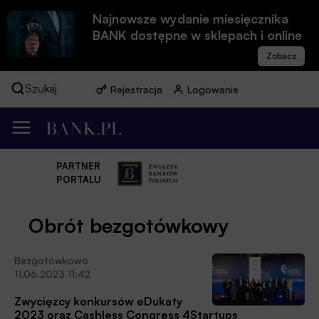
Najnowsze wydanie miesięcznika
BANK dostępne w sklepach i online
Szukaj
Rejestracja
Logowanie
PARTNER
PORTALU
Obrót bezgotówkowy
Bezgotówkowo
11.06.2023 11:42
Zwycięzcy konkursów eDukaty
2023 oraz Cashless Congress 4Startups