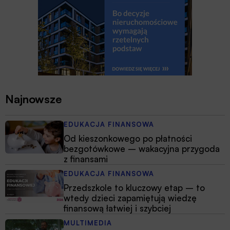
Najnowsze
EDUKACJA FINANSOWA
Od kieszonkowego po płatności
bezgotówkowe – wakacyjna przygoda
z finansami
EDUKACJA FINANSOWA
Przedszkole to kluczowy etap – to
wtedy dzieci zapamiętują wiedzę
finansową łatwiej i szybciej
MULTIMEDIA