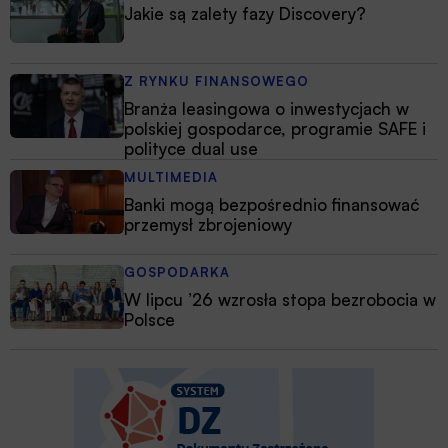
Jakie są zalety fazy Discovery?
Z RYNKU FINANSOWEGO
Branża leasingowa o inwestycjach w
polskiej gospodarce, programie SAFE i
polityce dual use
MULTIMEDIA
Banki mogą bezpośrednio finansować
przemysł zbrojeniowy
GOSPODARKA
W lipcu ’26 wzrosła stopa bezrobocia w
Polsce