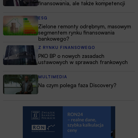
finansowania, ale także kompetencji
ESG
Zielone remonty odrębnym, masowym
segmentem rynku finansowania
bankowego?
Z RYNKU FINANSOWEGO
PKO BP o nowych zasadach
ustawowych w sprawach frankowych
MULTIMEDIA
Na czym polega faza Discovery?