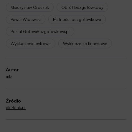
Mieczysław Groszek
Obrót bezgotówkowy
Paweł Widawski
Płatności bezgotówkowe
Portal GotowiBezgotowkowi.pl
Wykluczenie cyfrowe
Wykluczenie finansowe
Autor
mb
Źródło
aleBank.pl