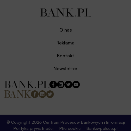
O nas
Reklama
Kontakt
Newsletter
© Copyright 2026 Centrum Procesów Bankowych i Informacji
Polityka prywatności
Pliki cookie
Bankiwpolsce.pl