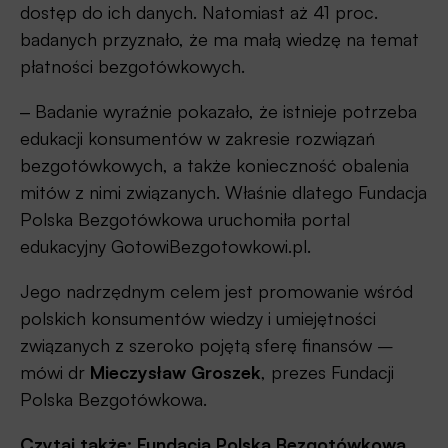
dostęp do ich danych. Natomiast aż 41 proc.
badanych przyznało, że ma małą wiedzę na temat
płatności bezgotówkowych.
‒ Badanie wyraźnie pokazało, że istnieje potrzeba
edukacji konsumentów w zakresie rozwiązań
bezgotówkowych, a także konieczność obalenia
mitów z nimi związanych. Właśnie dlatego Fundacja
Polska Bezgotówkowa uruchomiła portal
edukacyjny GotowiBezgotowkowi.pl.
Jego nadrzędnym celem jest promowanie wśród
polskich konsumentów wiedzy i umiejętności
związanych z szeroko pojętą sferę finansów –
mówi dr
Mieczysław Groszek
, prezes Fundacji
Polska Bezgotówkowa.
Czytaj także:
Fundacja Polska Bezgotówkowa