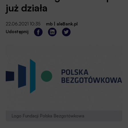
już działa
22.06.2021 10:35
mb
|
aleBank.pl
Udostępnij
Logo Fundacji Polska Bezgotówkowa