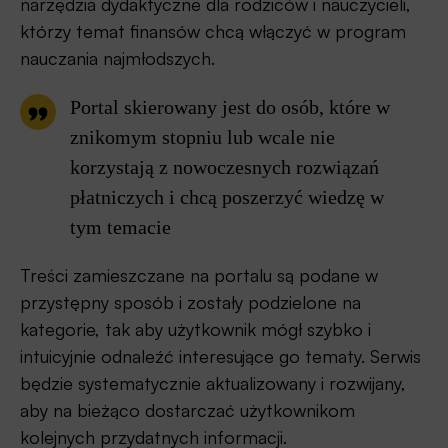
narzędzia dydaktyczne dla rodziców i nauczycieli,
którzy temat finansów chcą włączyć w program
nauczania najmłodszych.
Portal skierowany jest do osób, które w
znikomym stopniu lub wcale nie
korzystają z nowoczesnych rozwiązań
płatniczych i chcą poszerzyć wiedzę w
tym temacie
Treści zamieszczane na portalu są podane w
przystępny sposób i zostały podzielone na
kategorie, tak aby użytkownik mógł szybko i
intuicyjnie odnaleźć interesujące go tematy. Serwis
będzie systematycznie aktualizowany i rozwijany,
aby na bieżąco dostarczać użytkownikom
kolejnych przydatnych informacji.