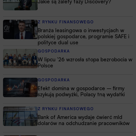
Jakie są zalety fazy Discovery?
Z RYNKU FINANSOWEGO
Branża leasingowa o inwestycjach w
polskiej gospodarce, programie SAFE i
polityce dual use
GOSPODARKA
W lipcu ’26 wzrosła stopa bezrobocia w
Polsce
GOSPODARKA
Efekt domina w gospodarce – firmy
szykują podwyżki, Polacy tną wydatki
Z RYNKU FINANSOWEGO
Bank of America wydaje ćwierć mld
dolarów na odchudzanie pracowników