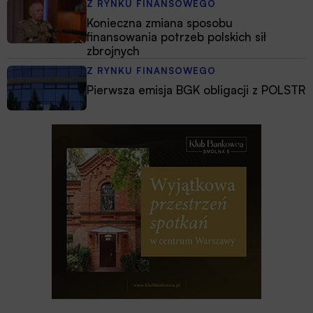
Z RYNKU FINANSOWEGO
Konieczna zmiana sposobu
finansowania potrzeb polskich sił
zbrojnych
Z RYNKU FINANSOWEGO
Pierwsza emisja BGK obligacji z POLSTR