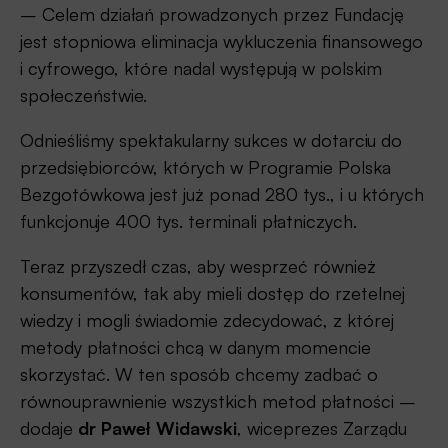
– Celem działań prowadzonych przez Fundację
jest stopniowa eliminacja wykluczenia finansowego
i cyfrowego, które nadal występują w polskim
społeczeństwie.
Odnieśliśmy spektakularny sukces w dotarciu do
przedsiębiorców, których w Programie Polska
Bezgotówkowa jest już ponad 280 tys., i u których
funkcjonuje 400 tys. terminali płatniczych.
Teraz przyszedł czas, aby wesprzeć również
konsumentów, tak aby mieli dostęp do rzetelnej
wiedzy i mogli świadomie zdecydować, z której
metody płatności chcą w danym momencie
skorzystać. W ten sposób chcemy zadbać o
równouprawnienie wszystkich metod płatności –
dodaje
dr Paweł Widawski
, wiceprezes Zarządu