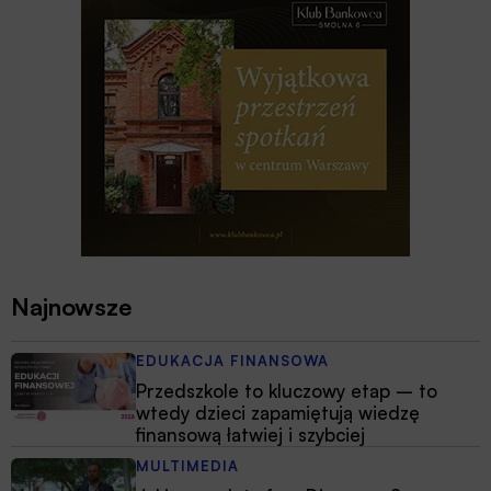
Najnowsze
EDUKACJA FINANSOWA
Przedszkole to kluczowy etap – to
wtedy dzieci zapamiętują wiedzę
finansową łatwiej i szybciej
MULTIMEDIA