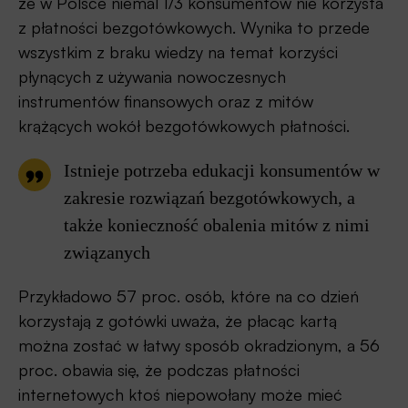
że w Polsce niemal 1/3 konsumentów nie korzysta
z płatności bezgotówkowych. Wynika to przede
wszystkim z braku wiedzy na temat korzyści
płynących z używania nowoczesnych
instrumentów finansowych oraz z mitów
krążących wokół bezgotówkowych płatności.
Istnieje potrzeba edukacji konsumentów w
zakresie rozwiązań bezgotówkowych, a
także konieczność obalenia mitów z nimi
związanych
Przykładowo 57 proc. osób, które na co dzień
korzystają z gotówki uważa, że płacąc kartą
można zostać w łatwy sposób okradzionym, a 56
proc. obawia się, że podczas płatności
internetowych ktoś niepowołany może mieć