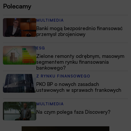
Polecamy
MULTIMEDIA
Banki mogą bezpośrednio finansować
przemysł zbrojeniowy
ESG
Zielone remonty odrębnym, masowym
segmentem rynku finansowania
bankowego?
Z RYNKU FINANSOWEGO
PKO BP o nowych zasadach
ustawowych w sprawach frankowych
MULTIMEDIA
Na czym polega faza Discovery?