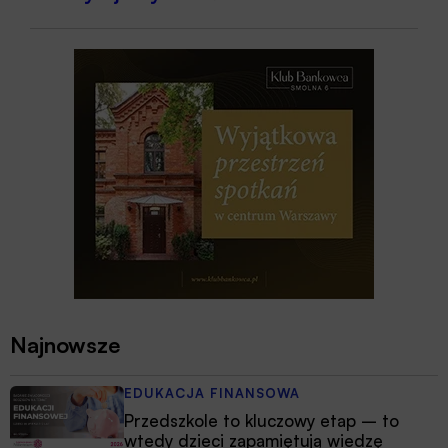
Najnowsze
EDUKACJA FINANSOWA
Przedszkole to kluczowy etap – to
wtedy dzieci zapamiętują wiedzę