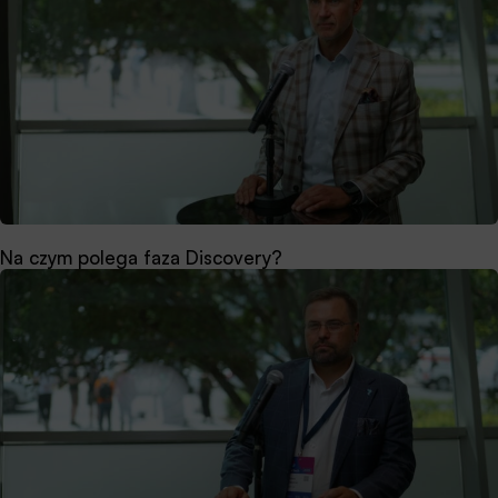
Na czym polega faza Discovery?