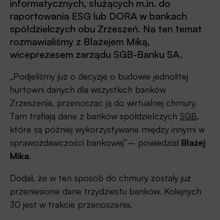
informatycznych, służących m.in. do
raportowania ESG lub DORA w bankach
spółdzielczych obu Zrzeszeń. Na ten temat
rozmawialiśmy z Błażejem Miką,
wiceprezesem zarządu SGB-Banku SA.
„Podjęliśmy już o decyzję o budowie jednolitej
hurtowni danych dla wszystkich banków
Zrzeszenia, przenosząc ją do wirtualnej chmury.
Tam trafiają dane z banków spółdzielczych
S
GB
,
które są później wykorzystywane między innymi w
sprawozdawczości bankowej”– powiedział
Błażej
Mika
.
Dodał, że w ten sposób do chmury zostały już
przeniesione dane trzydziestu banków. Kolejnych
30 jest w trakcie przenoszenia.