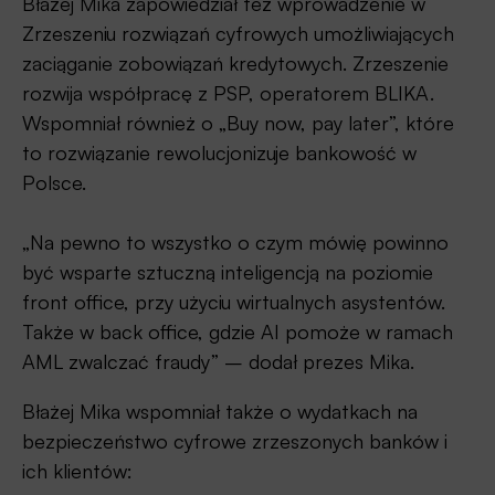
Błażej Mika zapowiedział też wprowadzenie w
Zrzeszeniu rozwiązań cyfrowych umożliwiających
zaciąganie zobowiązań kredytowych. Zrzeszenie
rozwija współpracę z PSP, operatorem BLIKA.
Wspomniał również o „Buy now, pay later”, które
to rozwiązanie rewolucjonizuje bankowość w
Polsce.
„Na pewno to wszystko o czym mówię powinno
być wsparte sztuczną inteligencją na poziomie
front office, przy użyciu wirtualnych asystentów.
Także w back office, gdzie AI pomoże w ramach
AML zwalczać fraudy” – dodał prezes Mika.
Błażej Mika wspomniał także o wydatkach na
bezpieczeństwo cyfrowe zrzeszonych banków i
ich klientów: