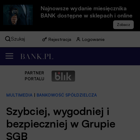
Najnowsze wydanie miesięcznika
BANK dostępne w sklepach i online
Szukaj
Rejestracja
Logowanie
PARTNER
PORTALU
MULTIMEDIA
|
BANKOWOŚĆ SPÓŁDZIELCZA
Szybciej, wygodniej i
bezpieczniej w Grupie
SGB