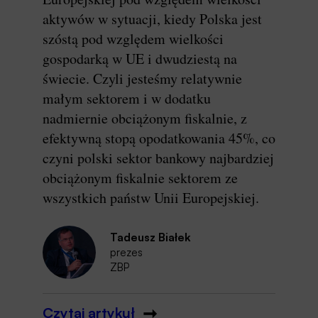
aktywów w sytuacji, kiedy Polska jest
szóstą pod względem wielkości
gospodarką w UE i dwudziestą na
świecie. Czyli jesteśmy relatywnie
małym sektorem i w dodatku
nadmiernie obciążonym fiskalnie, z
efektywną stopą opodatkowania 45%, co
czyni polski sektor bankowy najbardziej
obciążonym fiskalnie sektorem ze
wszystkich państw Unii Europejskiej.
Tadeusz Białek
prezes
ZBP
Czytaj artykuł