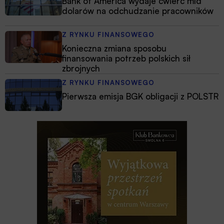
Bank of America wydaje ćwierć mld
dolarów na odchudzanie pracowników
Z RYNKU FINANSOWEGO
Konieczna zmiana sposobu
finansowania potrzeb polskich sił
zbrojnych
Z RYNKU FINANSOWEGO
Pierwsza emisja BGK obligacji z POLSTR