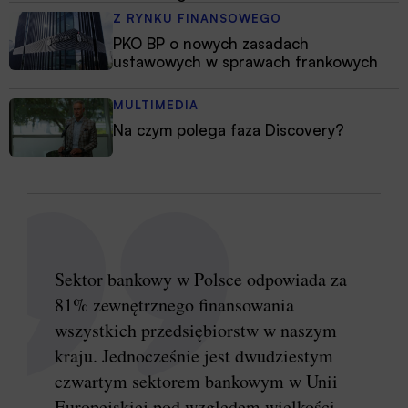
Z RYNKU FINANSOWEGO
PKO BP o nowych zasadach
ustawowych w sprawach frankowych
MULTIMEDIA
Na czym polega faza Discovery?
Sektor bankowy w Polsce odpowiada za
81% zewnętrznego finansowania
wszystkich przedsiębiorstw w naszym
kraju. Jednocześnie jest dwudziestym
czwartym sektorem bankowym w Unii
Europejskiej pod względem wielkości