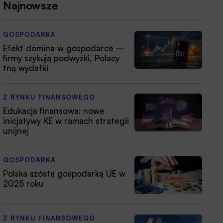
Najnowsze
GOSPODARKA
Efekt domina w gospodarce –
firmy szykują podwyżki, Polacy
tną wydatki
Z RYNKU FINANSOWEGO
Edukacja finansowa: nowe
inicjatywy KE w ramach strategii
unijnej
GOSPODARKA
Polska szóstą gospodarką UE w
2025 roku
Z RYNKU FINANSOWEGO