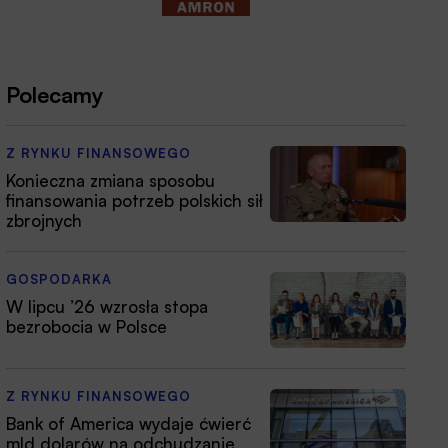
Polecamy
Z RYNKU FINANSOWEGO
Konieczna zmiana sposobu
finansowania potrzeb polskich sił
zbrojnych
GOSPODARKA
W lipcu ’26 wzrosła stopa
bezrobocia w Polsce
Z RYNKU FINANSOWEGO
Bank of America wydaje ćwierć
mld dolarów na odchudzanie