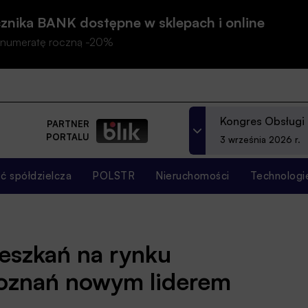
znika BANK dostępne w sklepach i online
prenumeratę roczną -20%
Kongres Obsługi
PARTNER
PORTALU
3 września 2026 r.
 spółdzielcza
POLSTR
Nieruchomości
Technologi
eszkań na rynku
Poznań nowym liderem