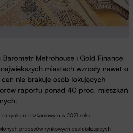
 Barometr Metrohouse i Gold Finance
 największych miastach wzrosły nawet o
 cen nie brakuje osób lokujących
torów raportu ponad 40 proc. mieszkań
nych.
ję na rynku mieszkaniowym w 2021 roku.
asilonych procesów rynkowych destabilizujących