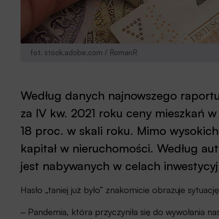
fot. stock.adobe.com / RomanR
Według danych najnowszego raportu
za IV kw. 2021 roku ceny mieszkań w
18 proc. w skali roku. Mimo wysokich
kapitał w nieruchomości. Według au
jest nabywanych w celach inwestycyj
Hasło „taniej już było” znakomicie obrazuje sytuac
‒ Pandemia, która przyczyniła się do wywołania n