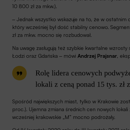
10 800 zł za mkw.).
‒ Jednak wszystko wskazuje na to, że w ostatnim 
który wcześniej był dość stabilny cenowo. Segment
zł za mkw. mocno się rozbudował.
Na uwagę zasługują też szybkie kwartalne wzrosty
Łodzi oraz Gdańska ‒ mówi
Andrzej Prajsnar
, eks
Rolę lidera cenowych podwyż
lokali z ceną ponad 15 tys. z
Spośród największych miast, tylko w Krakowie zost
proc.). Ujemna zmiana średnich cen nowych lokal
wcześniej krakowskie „M” mocno podrożały.