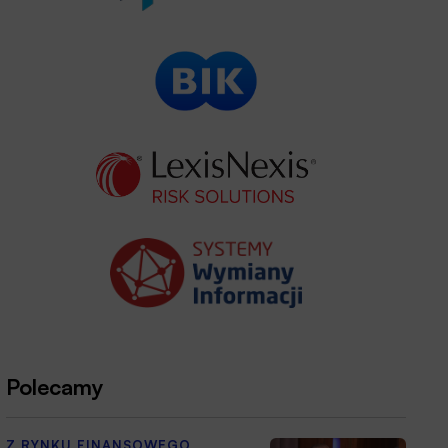
Polecamy
Z RYNKU FINANSOWEGO