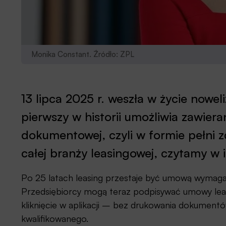
Monika Constant. Źródło: ZPL
13 lipca 2025 r. weszła w życie nowel
pierwszy w historii umożliwia zawie
dokumentowej, czyli w formie pełni 
całej branży leasingowej, czytamy w 
Po 25 latach leasing przestaje być umową wymaga
Przedsiębiorcy mogą teraz podpisywać umowy leasi
kliknięcie w aplikacji – bez drukowania dokumentó
kwalifikowanego.