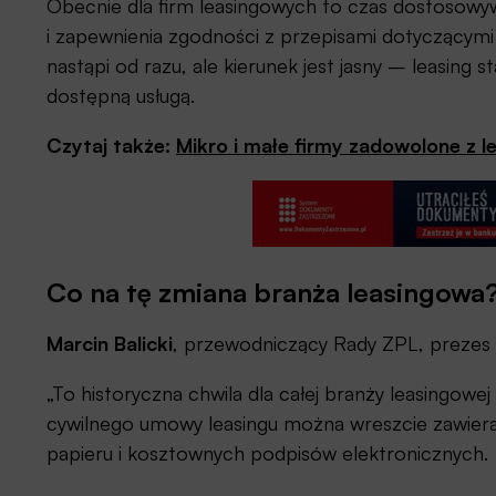
Obecnie dla firm leasingowych to czas dostosowy
i zapewnienia zgodności z przepisami dotyczącymi
nastąpi od razu, ale kierunek jest jasny – leasing 
dostępną usługą.
Czytaj także:
Mikro i małe firmy zadowolone z l
Co na tę zmiana branża leasingowa
Marcin Balicki
, przewodniczący Rady ZPL, prezes 
„To historyczna chwila dla całej branży leasingowej
cywilnego umowy leasingu można wreszcie zawiera
papieru i kosztownych podpisów elektronicznych.