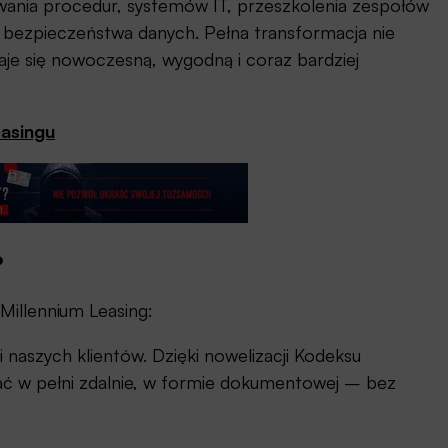
wania procedur, systemów IT, przeszkolenia zespołów
 bezpieczeństwa danych. Pełna transformacja nie
staje się nowoczesną, wygodną i coraz bardziej
easingu
?
Millennium Leasing:
 i naszych klientów. Dzięki nowelizacji Kodeksu
ć w pełni zdalnie, w formie dokumentowej – bez