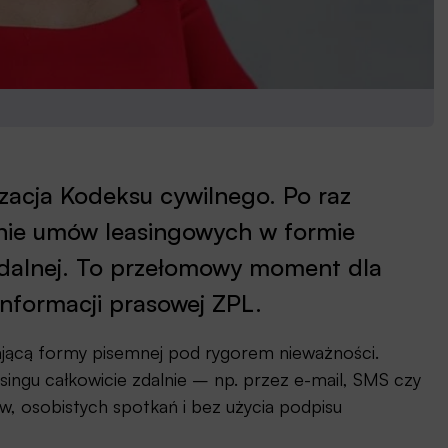
izacja Kodeksu cywilnego. Po raz
ranie umów leasingowych w formie
zdalnej. To przełomowy moment dla
informacji prasowej ZPL.
jącą formy pisemnej pod rygorem nieważności.
ngu całkowicie zdalnie – np. przez e-mail, SMS czy
w, osobistych spotkań i bez użycia podpisu