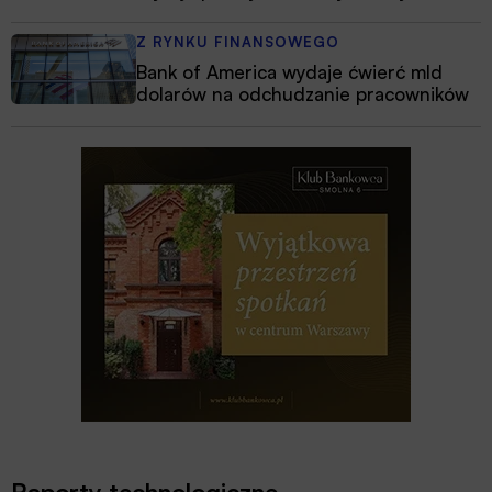
Z RYNKU FINANSOWEGO
Bank of America wydaje ćwierć mld
dolarów na odchudzanie pracowników
Raporty technologiczne