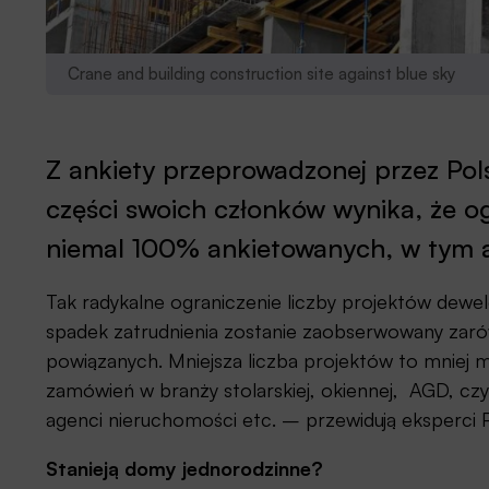
Crane and building construction site against blue sky
Z ankiety przeprowadzonej przez Pol
części swoich członków wynika, że o
niemal 100% ankietowanych, w tym 
Tak radykalne ograniczenie liczby projektów dewel
spadek zatrudnienia zostanie zaobserwowany zaró
powiązanych. Mniejsza liczba projektów to mniej 
zamówień w branży stolarskiej, okiennej, AGD, cz
agenci nieruchomości etc. – przewidują eksperci 
Stanieją domy jednorodzinne?