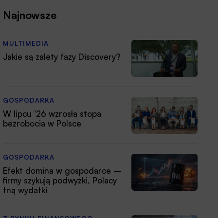
Najnowsze
MULTIMEDIA
Jakie są zalety fazy Discovery?
GOSPODARKA
W lipcu ’26 wzrosła stopa
bezrobocia w Polsce
GOSPODARKA
Efekt domina w gospodarce –
firmy szykują podwyżki, Polacy
tną wydatki