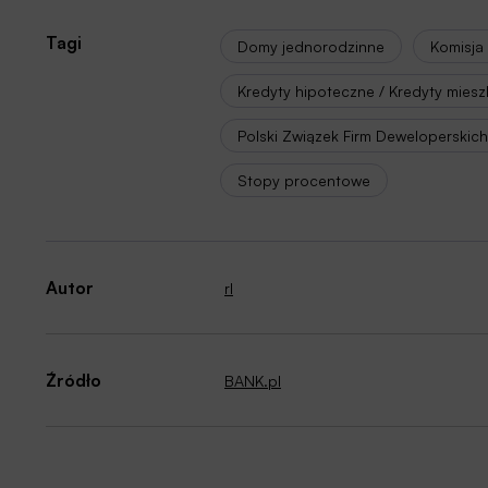
Tagi
Domy jednorodzinne
Komisja
Kredyty hipoteczne / Kredyty mies
Polski Związek Firm Deweloperskich
Stopy procentowe
Autor
rl
Źródło
BANK.pl