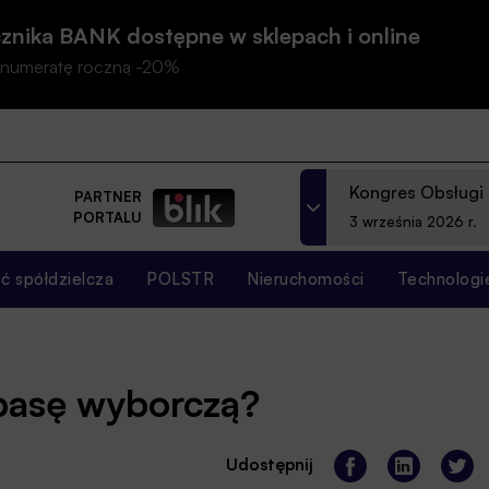
znika BANK dostępne w sklepach i online
prenumeratę roczną -20%
Kongres Obsługi
PARTNER
PORTALU
3 września 2026 r.
 spółdzielcza
POLSTR
Nieruchomości
Technologi
łbasę wyborczą?
Udostępnij