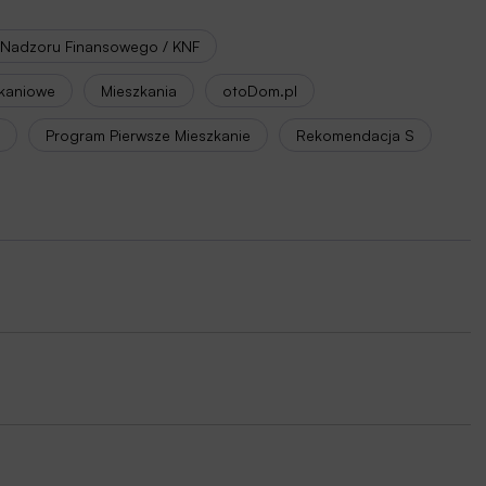
 Nadzoru Finansowego / KNF
zkaniowe
Mieszkania
otoDom.pl
Program Pierwsze Mieszkanie
Rekomendacja S