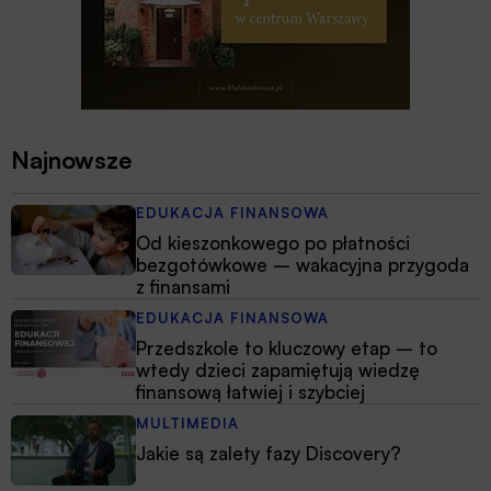
Najnowsze
EDUKACJA FINANSOWA
Od kieszonkowego po płatności
bezgotówkowe – wakacyjna przygoda
z finansami
EDUKACJA FINANSOWA
Przedszkole to kluczowy etap – to
wtedy dzieci zapamiętują wiedzę
finansową łatwiej i szybciej
MULTIMEDIA
Jakie są zalety fazy Discovery?