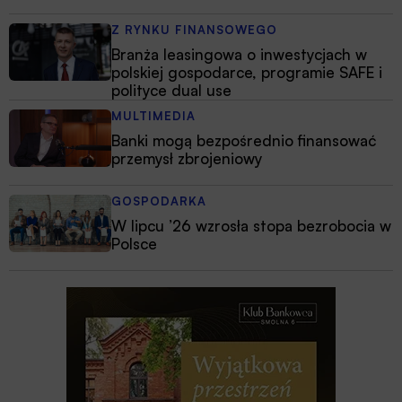
Z RYNKU FINANSOWEGO
Branża leasingowa o inwestycjach w
polskiej gospodarce, programie SAFE i
polityce dual use
MULTIMEDIA
Banki mogą bezpośrednio finansować
przemysł zbrojeniowy
GOSPODARKA
W lipcu ’26 wzrosła stopa bezrobocia w
Polsce