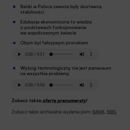
Banki w Polsce zawsze były dostawcą
stabilności
Edukacja ekonomiczna to wiedza
o podstawach funkcjonowania
we współczesnym świecie
Obym był fałszywym prorokiem
Wyścig technologiczny nie jest panaceum
na wszystkie problemy
Zobacz także
ofertę prenumeraty
!
Zobacz także archiwalne wydania pism:
BANK
,
NBS
.