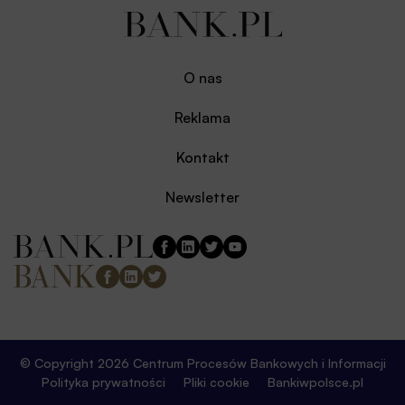
O nas
Reklama
Kontakt
Newsletter
© Copyright 2026 Centrum Procesów Bankowych i Informacji
Polityka prywatności
Pliki cookie
Bankiwpolsce.pl